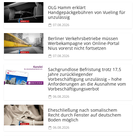
OLG Hamm erklärt
Handgepäckgebühren von Vueling für
unzulässig
07.08.2026
Berliner Verkehrsbetriebe müssen
Werbekampagne von Online-Portal
Nius vorerst nicht fortsetzen
07.08.2026
Sachgrundlose Befristung trotz 17,5
Jahre zurückliegender
Vorbeschäftigung unzulässig – hohe
Anforderungen an die Ausnahme vom
Vorbeschäf­tigungsverbot
06.08.2026
Eheschließung nach somalischem
Recht durch Fenster auf deutschem
Boden möglich
06.08.2026