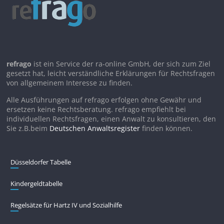
refrago
ist ein Service der ra-online GmbH, der sich zum Ziel
gesetzt hat, leicht verständliche Erklärungen für Rechtsfragen
von allgemeinem Interesse zu finden.
Alle Ausführungen auf refrago erfolgen ohne Gewähr und
ersetzen keine Rechtsberatung. refrago empfiehlt bei
individuellen Rechtsfragen, einen Anwalt zu konsultieren, den
Sie z.B.beim
Deutschen Anwaltsregister
finden können.
Düsseldorfer Tabelle
Kindergeldtabelle
Regelsätze für Hartz IV und Sozialhilfe