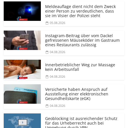
Meldeauflage dient nicht dem Zweck
einer Person zu verdeutlichen, dass
sie im Visier der Polizei steht
05.08.2026
Instagram-Beitrag über vom Dackel
gefressenen Mäuseköder im Gastraum
eines Restaurants zulässig
04.08.2026
Innerbetrieblicher Weg zur Massage
kein Arbeitsunfall
04.08.2026
Versicherte haben Anspruch auf
Ausstellung einer elektronischen
Gesundheitskarte (eGK)
04.08.2026
Geoblocking ist ausreichender Schutz
für das Urheberrecht auch bei
Umgehung durch VPN