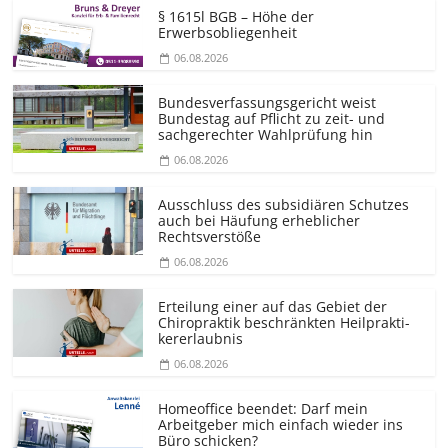
§ 1615l BGB – Höhe der
Erwerbsobliegenheit
06.08.2026
Bundesver­fassungsgericht weist
Bundestag auf Pflicht zu zeit- und
sachgerechter Wahlprüfung hin
06.08.2026
Ausschluss des subsidiären Schutzes
auch bei Häufung erheblicher
Rechtsverstöße
06.08.2026
Erteilung einer auf das Gebiet der
Chiropraktik beschränkten Heilprakti­
kererlaubnis
06.08.2026
Homeoffice beendet: Darf mein
Arbeitgeber mich einfach wieder ins
Büro schicken?