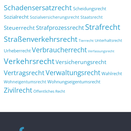
Schadensersatzrecht
Scheidungsrecht
Sozialrecht
Sozialversicherungsrecht
Staatsrecht
Strafrecht
Strafprozessrecht
Steuerrecht
Straßenverkehrsrecht
Tierrecht
Unterhaltsrecht
Verbraucherrecht
Urheberrecht
Verfassungsrecht
Verkehrsrecht
Versicherungsrecht
Verwaltungsrecht
Vertragsrecht
Wahlrecht
Wohnungseigentumsrecht
Wohneigentumsrecht
Zivilrecht
Öffentliches Recht