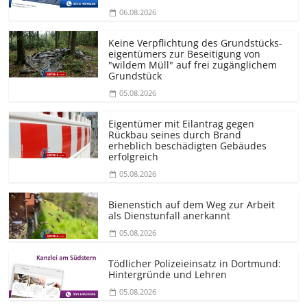
06.08.2026
Keine Verpflichtung des Grundstücks­
eigentümers zur Beseitigung von
"wildem Müll" auf frei zugänglichem
Grundstück
05.08.2026
Eigentümer mit Eilantrag gegen
Rückbau seines durch Brand
erheblich beschädigten Gebäudes
erfolgreich
05.08.2026
Bienenstich auf dem Weg zur Arbeit
als Dienstunfall anerkannt
05.08.2026
Tödlicher Polizeieinsatz in Dortmund:
Hintergründe und Lehren
05.08.2026