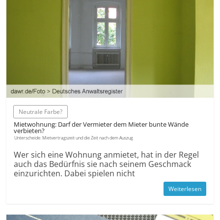
Neutrale Farbe?
Mietwohnung: Darf der Vermieter dem Mieter bunte Wände
verbieten?
Unterscheide: Mietvertragszeit und die Zeit nach dem Auszug
Wer sich eine Wohnung anmietet, hat in der Regel
auch das Bedürfnis sie nach seinem Geschmack
ein­zurichten. Dabei spielen nicht
Weiterlesen