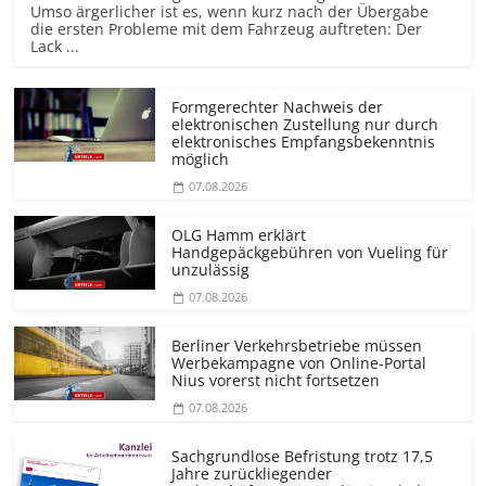
Umso ärgerlicher ist es, wenn kurz nach der Übergabe
die ersten Probleme mit dem Fahrzeug auftreten: Der
Lack ...
Formgerechter Nachweis der
elektronischen Zustellung nur durch
elektronisches Empfangsbekenntnis
möglich
07.08.2026
OLG Hamm erklärt
Handgepäckgebühren von Vueling für
unzulässig
07.08.2026
Berliner Verkehrsbetriebe müssen
Werbekampagne von Online-Portal
Nius vorerst nicht fortsetzen
07.08.2026
Sachgrundlose Befristung trotz 17,5
Jahre zurückliegender