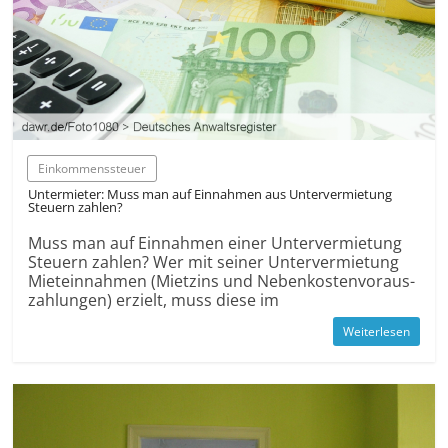
Einkommenssteuer
Unter­mieter: Muss man auf Ein­nahmen aus Unter­vermie­tung
Steuern zahlen?
Muss man auf Einnahmen einer Unter­vermietung
Steuern zahlen? Wer mit seiner Unter­vermietung
Miet­einnahmen (Mietzins und Neben­kosten­voraus­
zahlungen) erzielt, muss diese im
Weiterlesen