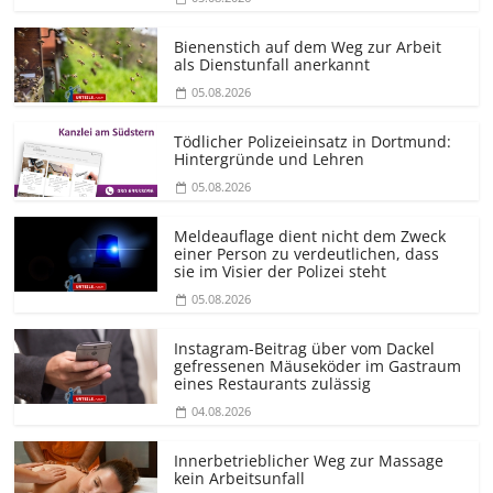
Bienenstich auf dem Weg zur Arbeit
als Dienstunfall anerkannt
05.08.2026
Tödlicher Polizeieinsatz in Dortmund:
Hintergründe und Lehren
05.08.2026
Meldeauflage dient nicht dem Zweck
einer Person zu verdeutlichen, dass
sie im Visier der Polizei steht
05.08.2026
Instagram-Beitrag über vom Dackel
gefressenen Mäuseköder im Gastraum
eines Restaurants zulässig
04.08.2026
Innerbetrieblicher Weg zur Massage
kein Arbeitsunfall