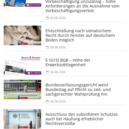
Vorbeschäftigung unzulässig – hohe
Anforderungen an die Ausnahme vom
Vorbeschäf­tigungsverbot
06.08.2026
Eheschließung nach somalischem
Recht durch Fenster auf deutschem
Boden möglich
06.08.2026
§ 1615l BGB – Höhe der
Erwerbsobliegenheit
06.08.2026
Bundesver­fassungsgericht weist
Bundestag auf Pflicht zu zeit- und
sachgerechter Wahlprüfung hin
06.08.2026
Ausschluss des subsidiären Schutzes
auch bei Häufung erheblicher
Rechtsverstöße