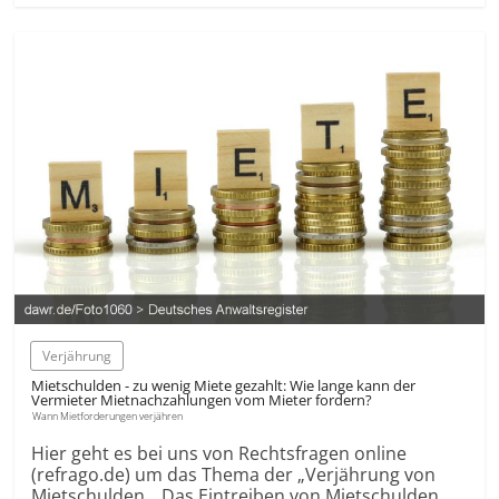
Verjährung
Mietschulden - zu wenig Miete gezahlt: Wie lange kann der
Vermieter Mietnach­zahlungen vom Mieter fordern?
Wann Mietforderungen verjähren
Hier geht es bei uns von Rechtsfragen online
(refrago.de) um das Thema der „Verjährung von
Mietschulden„. Das Eintreiben von Mietschulden