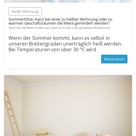
Heiße Wohnung
Sommerhitze: Kann bei einer zu heißen Wohnung oder zu
warmen Geschäftsräumen die Miete gemindert werden?
Wann man die Miete mindern darf, wenn es zu heiß in den gemieteten Räumen wird
Wenn der Sommer kommt, kann es selbst in
unseren Breitengraden unerträglich heiß werden.
Bei Temperaturen von über 30 °C wird
Weiterlesen