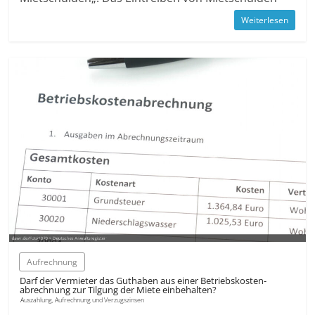
Weiterlesen
Aufrechnung
Darf der Vermieter das Guthaben aus einer Betriebs­kosten­
abrechnung zur Tilgung der Miete einbehalten?
Auszahlung, Aufrechnung und Verzugszinsen