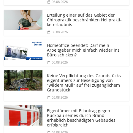
06.08.2026
Erteilung einer auf das Gebiet der
Chiropraktik beschränkten Heilprakti­
kererlaubnis
06.08.2026
Homeoffice beendet: Darf mein
Arbeitgeber mich einfach wieder ins
Büro schicken?
06.08.2026
Keine Verpflichtung des Grundstücks­
eigentümers zur Beseitigung von
"wildem Müll" auf frei zugänglichem
Grundstück
05.08.2026
Eigentümer mit Eilantrag gegen
Rückbau seines durch Brand
erheblich beschädigten Gebäudes
erfolgreich
05.08.2026