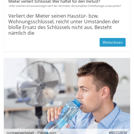
Mieter verliert Schlüssel: Wer haftet für den Verlust?
Unter welchen Voraus­setzungen darf der Vermieter die komplette Schließ­anlage austauschen?
Verliert der Mieter seinen Haustür- bzw.
Wohnungs­schlüssel, reicht unter Umständen der
bloße Ersatz des Schlüssels nicht aus. Besteht
nämlich die
Weiterlesen