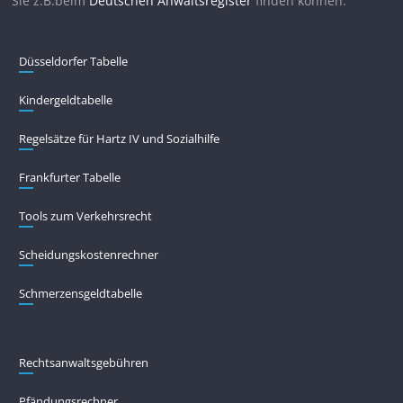
Sie z.B.beim
Deutschen Anwaltsregister
finden können.
Düsseldorfer Tabelle
Kindergeldtabelle
Regelsätze für Hartz IV und Sozialhilfe
Frankfurter Tabelle
Tools zum Verkehrsrecht
Scheidungskostenrechner
Schmerzensgeldtabelle
Rechtsanwaltsgebühren
Pfändungs­rechner