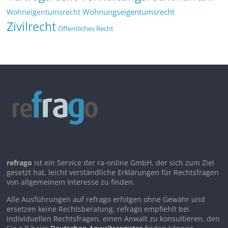
Wohnungseigentumsrecht
Wohneigentumsrecht
Zivilrecht
Öffentliches Recht
refrago
ist ein Service der ra-online GmbH, der sich zum Ziel
gesetzt hat, leicht verständliche Erklärungen für Rechtsfragen
von allgemeinem Interesse zu finden.
Alle Ausführungen auf refrago erfolgen ohne Gewähr und
ersetzen keine Rechtsberatung. refrago empfiehlt bei
individuellen Rechtsfragen, einen Anwalt zu konsultieren, den