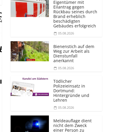
Eigentümer mit
Eilantrag gegen
Rückbau seines durch
Brand erheblich
beschädigten
Gebäudes erfolgreich
05.08.2026
Bienenstich auf dem
Weg zur Arbeit als
Dienstunfall
anerkannt
05.08.2026
Tödlicher
Polizeieinsatz in
Dortmund:
Hintergründe und
Lehren
05.08.2026
Meldeauflage dient
nicht dem Zweck
einer Person zu