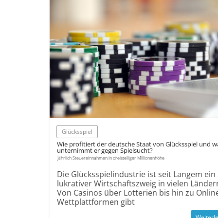
Glücksspiel
Wie profitiert der deutsche Staat von Glücksspiel und w
unternimmt er gegen Spielsucht?
Jährlich Steuereinnahmen in dreistelliger Millionenhöhe
Die Glücksspielindustrie ist seit Langem ein
lukrativer Wirtschaftszweig in vielen Länder
Von Casinos über Lotterien bis hin zu Onlin
Wettplattformen gibt
Weiterl