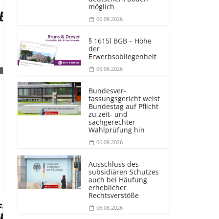
möglich
06.08.2026
§ 1615l BGB – Höhe
der
Erwerbsobliegenheit
06.08.2026
Bundesver­
fassungsgericht weist
Bundestag auf Pflicht
zu zeit- und
sachgerechter
Wahlprüfung hin
06.08.2026
Ausschluss des
subsidiären Schutzes
auch bei Häufung
erheblicher
Rechtsverstöße
06.08.2026