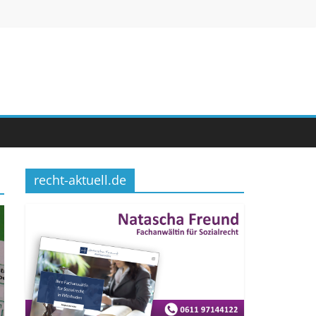
recht-aktuell.de