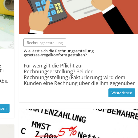
Rechnungserstellung
Wie lässt sich die Rechnungserstellung
gesetzes-/regelkonform gestalten?
Für wen gilt die Pflicht zur
t
g“?
Rechnungserstellung? Bei der
Rechnungsstellung (Fakturierung) wird dem
Abs.
Kunden eine Rechnung über die ihm gegenüber
Weiterlesen
esen