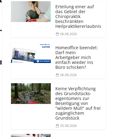
Erteilung einer auf
das Gebiet der
Chiropraktik
beschränkten
Heilprakti­kererlaubnis
06.08.2026
Homeoffice beendet:
Darf mein
Arbeitgeber mich
einfach wieder ins
Büro schicken?
06.08.2026
Keine Verpflichtung
des Grundstücks­
eigentümers zur
Beseitigung von
"wildem Müll" auf frei
zugänglichem
Grundstück
05.08.2026