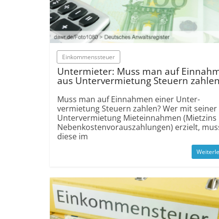
Einkommenssteuer
Unter­mieter: Muss man auf Ein­nah
aus Unter­vermie­tung Steuern zahle
Muss man auf Einnahmen einer Unter­
vermietung Steuern zahlen? Wer mit seiner
Unter­vermietung Miet­einnahmen (Mietzins
Neben­kosten­voraus­zahlungen) erzielt, mus
diese im
Weiterl