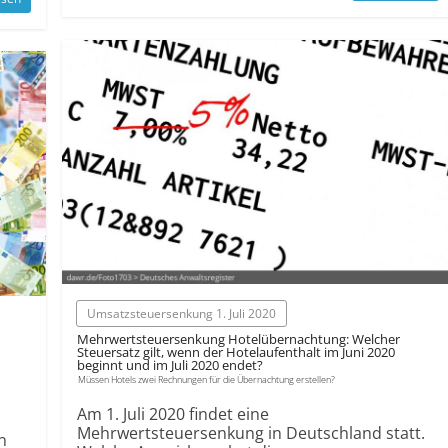
Umsatzsteuersenkung 1. Juli 2020
Mehrwertsteuersenkung Hotelübernachtung: Welcher
Steuersatz gilt, wenn der Hotelaufenthalt im Juni 2020
beginnt und im Juli 2020 endet?
Müssen Hotels zwei Rechnungen für die Übernachtung erstellen?
Am 1. Juli 2020 findet eine
Mehrwertsteuersenkung in Deutschland statt.
n