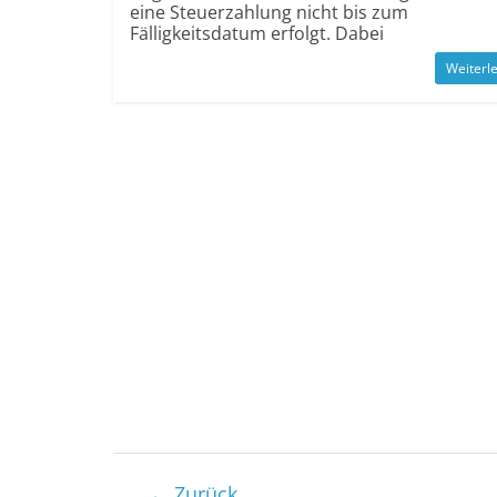
eine Steuerzahlung nicht bis zum
Fälligkeitsdatum erfolgt. Dabei
Weiterl
← Zurück