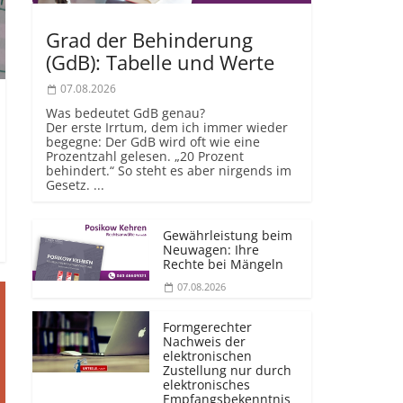
Grad der Behinderung
(GdB): Tabelle und Werte
07.08.2026
Was bedeutet GdB genau?
Der erste Irrtum, dem ich immer wieder
begegne: Der GdB wird oft wie eine
Prozentzahl gelesen. „20 Prozent
behindert.“ So steht es aber nirgends im
Gesetz. ...
Gewährleistung beim
Neuwagen: Ihre
Rechte bei Mängeln
07.08.2026
Formgerechter
Nachweis der
elektronischen
Zustellung nur durch
elektronisches
Empfangsbekenntnis