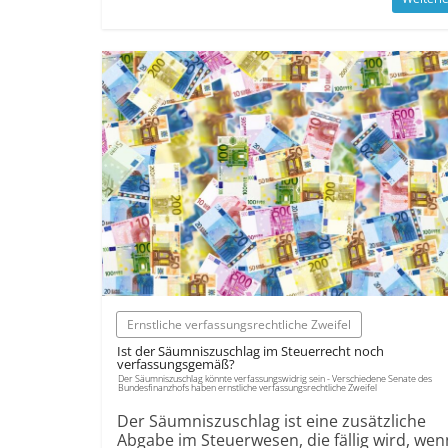
Ernstliche verfassungsrechtliche Zweifel
Ist der Säumniszuschlag im Steuerrecht noch
verfassungsgemäß?
Der Säumniszuschlag könnte verfassungswidrig sein - Verschiedene Senate des
Bundesfinanzhofs haben ernstliche verfassungsrechtliche Zweifel
Der Säumniszuschlag ist eine zusätzliche
Abgabe im Steuerwesen, die fällig wird, wen