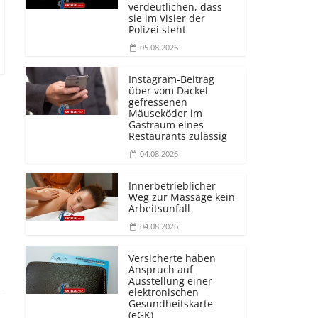
verdeutlichen, dass
sie im Visier der
Polizei steht
05.08.2026
Instagram-Beitrag
über vom Dackel
gefressenen
Mäuseköder im
Gastraum eines
Restaurants zulässig
04.08.2026
Innerbetrieblicher
Weg zur Massage kein
Arbeitsunfall
04.08.2026
Versicherte haben
Anspruch auf
Ausstellung einer
elektronischen
Gesundheitskarte
(eGK)