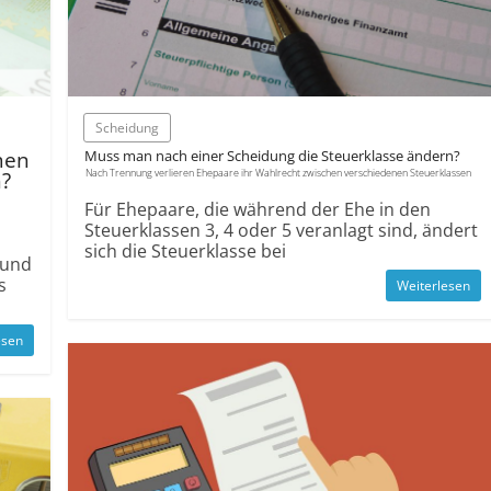
Scheidung
men
Muss man nach einer Scheidung die Steuerklasse ändern?
Nach Trennung verlieren Ehepaare ihr Wahlrecht zwischen verschiedenen Steuerklassen
n?
Für Ehepaare, die während der Ehe in den
Steuerklassen 3, 4 oder 5 veranlagt sind, ändert
sich die Steuerklasse bei
 und
s
Weiterlesen
esen