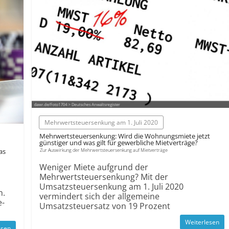
Mehrwertsteuersenkung am 1. Juli 2020
Mehrwertsteuersenkung: Wird die Wohnungsmiete jetzt
günstiger und was gilt für gewerbliche Mietverträge?
as
Zur Auswirkung der Mehrwertsteuersenkung auf Mietverträge
Weniger Miete aufgrund der
Mehrwertsteuersenkung? Mit der
Umsatzsteuersenkung am 1. Juli 2020
n.
vermindert sich der allgemeine
e-
Umsatzsteuersatz von 19 Prozent
Weiterlesen
esen