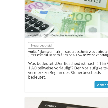
Steuerbescheid
Vor­läufig­keits­vermerk im Steuer­bescheid: Was bedeute
„Der Bescheid ist nach § 165 Abs. 1 AO teil­weise vorläufi
Was bedeutet „Der Bescheid ist nach § 165 
1 AO teilweise vorläufig“? Der Vor­läufigkeits­
vermerk zu Beginn des Steuer­bescheids
bedeutet,
Weiterl