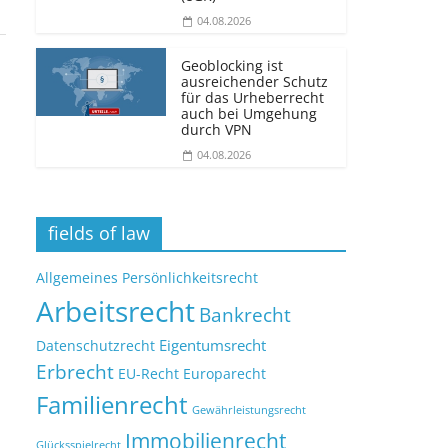
04.08.2026
Geoblocking ist
ausreichender Schutz
für das Urheberrecht
auch bei Umgehung
durch VPN
04.08.2026
fields of law
Allgemeines Persönlichkeitsrecht
Arbeitsrecht
Bankrecht
Eigentumsrecht
Datenschutzrecht
Erbrecht
EU-Recht
Europarecht
Familienrecht
Gewährleistungsrecht
Immobilienrecht
Glücksspielrecht