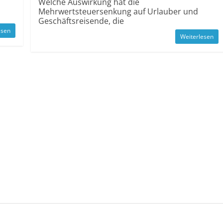
Welche Auswirkung hat die
Mehrwertsteuersenkung auf Urlauber und
Geschäftsreisende, die
esen
Weiterlesen