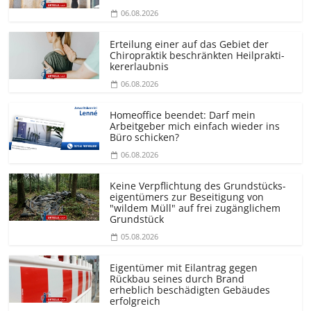
06.08.2026
Erteilung einer auf das Gebiet der
Chiropraktik beschränkten Heilprakti­
kererlaubnis
06.08.2026
Homeoffice beendet: Darf mein
Arbeitgeber mich einfach wieder ins
Büro schicken?
06.08.2026
Keine Verpflichtung des Grundstücks­
eigentümers zur Beseitigung von
"wildem Müll" auf frei zugänglichem
Grundstück
05.08.2026
Eigentümer mit Eilantrag gegen
Rückbau seines durch Brand
erheblich beschädigten Gebäudes
erfolgreich