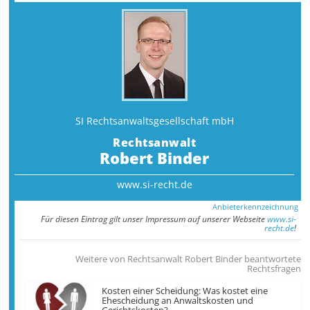
SI Rechtsanwalts­gesellschaft mbH
Rechtsanwalt
Robert Binder
www.si-recht.de
Anbieterkennzeichnung
Für diesen Eintrag gilt unser Impressum auf unserer Webseite
www.si-
recht.de
!
Weitere von Rechtsanwalt Robert Binder beantwortete
Rechtsfragen
Kosten einer Scheidung: Was kostet eine
Ehescheidung an Anwaltskosten und