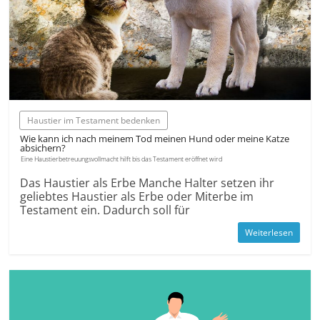
Haustier im Testament bedenken
Wie kann ich nach meinem Tod meinen Hund oder meine Katze
absichern?
Eine Haustierbetreuungsvollmacht hilft bis das Testament eröffnet wird
Das Haustier als Erbe Manche Halter setzen ihr
geliebtes Haustier als Erbe oder Miterbe im
Testament ein. Dadurch soll für
Weiterlesen