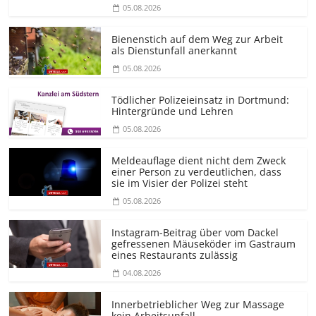
05.08.2026
Bienenstich auf dem Weg zur Arbeit
als Dienstunfall anerkannt
05.08.2026
Tödlicher Polizeieinsatz in Dortmund:
Hintergründe und Lehren
05.08.2026
Meldeauflage dient nicht dem Zweck
einer Person zu verdeutlichen, dass
sie im Visier der Polizei steht
05.08.2026
Instagram-Beitrag über vom Dackel
gefressenen Mäuseköder im Gastraum
eines Restaurants zulässig
04.08.2026
Innerbetrieblicher Weg zur Massage
kein Arbeitsunfall