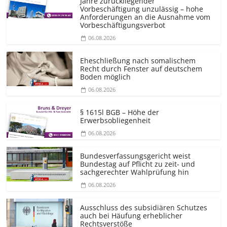
Jahre zurückliegender
Vorbeschäftigung unzulässig – hohe
Anforderungen an die Ausnahme vom
Vorbeschäf­tigungsverbot
06.08.2026
Eheschließung nach somalischem
Recht durch Fenster auf deutschem
Boden möglich
06.08.2026
§ 1615l BGB – Höhe der
Erwerbsobliegenheit
06.08.2026
Bundesver­fassungsgericht weist
Bundestag auf Pflicht zu zeit- und
sachgerechter Wahlprüfung hin
06.08.2026
Ausschluss des subsidiären Schutzes
auch bei Häufung erheblicher
Rechtsverstöße