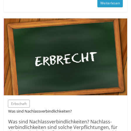
Weiterlesen
Erbschaft
Was sind Nach­lass­verbindlichkeiten?
Was sind Nach­lass­verbindlichkeiten? Nach­lass­
verbindlichkeiten sind solche Verpflichtungen, für