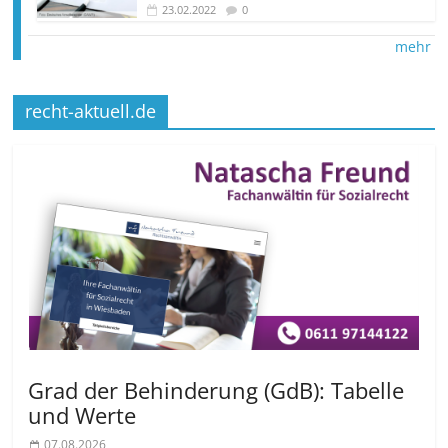
23.02.2022
0
mehr
recht-aktuell.de
Grad der Behinderung (GdB): Tabelle
und Werte
07.08.2026