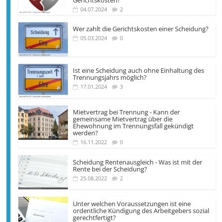
Gerichtskosten?
04.07.2024
2
Wer zahlt die Gerichts­kosten einer Scheidung?
05.03.2024
0
Ist eine Scheidung auch ohne Einhaltung des
Trennungsjahrs möglich?
17.01.2024
3
Mietvertrag bei Trennung - Kann der
gemeinsame Miet­vertrag über die
Ehewohnung im Trennungs­fall gekündigt
werden?
16.11.2022
0
Scheidung Rentenausgleich - Was ist mit der
Rente bei der Scheidung?
25.08.2022
2
Unter welchen Voraus­setzungen ist eine
ordentliche Kündigung des Arbeit­gebers sozial
gerechtfertigt?