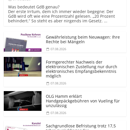
Was bedeutet GdB genau?
Der erste Irrtum, dem ich immer wieder begegne: Der
GdB wird oft wie eine Prozentzahl gelesen. „20 Prozent
behindert.“ So steht es aber nirgends im Gesetz. ...
Gewährleistung beim Neuwagen: Ihre
Rechte bei Mängeln
07.08.2026
Formgerechter Nachweis der
elektronischen Zustellung nur durch
elektronisches Empfangsbekenntnis
möglich
07.08.2026
OLG Hamm erklärt
Handgepäckgebühren von Vueling für
unzulässig
07.08.2026
Sachgrundlose Befristung trotz 17,5