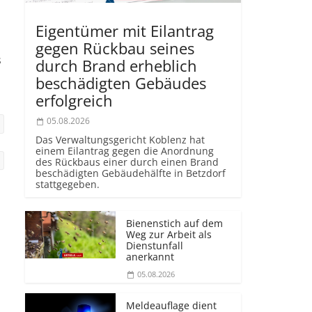
Eigentümer mit Eilantrag
gegen Rückbau seines
s
durch Brand erheblich
beschädigten Gebäudes
erfolgreich
05.08.2026
Das Verwaltungsgericht Koblenz hat
einem Eilantrag gegen die Anordnung
des Rückbaus einer durch einen Brand
beschädigten Gebäudehälfte in Betzdorf
stattgegeben.
Bienenstich auf dem
Weg zur Arbeit als
Dienstunfall
anerkannt
05.08.2026
Meldeauflage dient