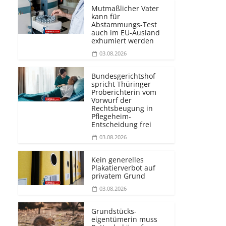
Mutmaßlicher Vater
kann für
Abstammungs-Test
auch im EU-Ausland
exhumiert werden
03.08.2026
Bundesgerichtshof
spricht Thüringer
Proberichterin vom
Vorwurf der
Rechtsbeugung in
Pflegeheim-
Entscheidung frei
03.08.2026
Kein generelles
Plakatierverbot auf
privatem Grund
03.08.2026
Grundstücks­
eigentümerin muss