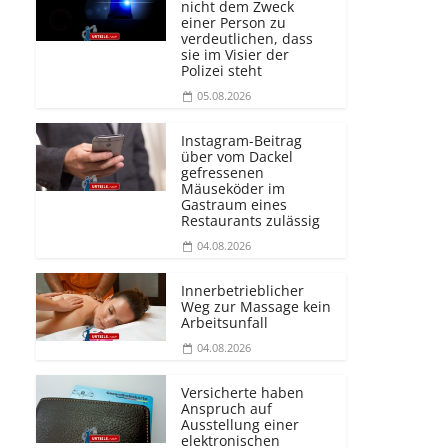
nicht dem Zweck
einer Person zu
verdeutlichen, dass
sie im Visier der
Polizei steht
05.08.2026
Instagram-Beitrag
über vom Dackel
gefressenen
Mäuseköder im
Gastraum eines
Restaurants zulässig
04.08.2026
Innerbetrieblicher
Weg zur Massage kein
Arbeitsunfall
04.08.2026
Versicherte haben
Anspruch auf
Ausstellung einer
elektronischen