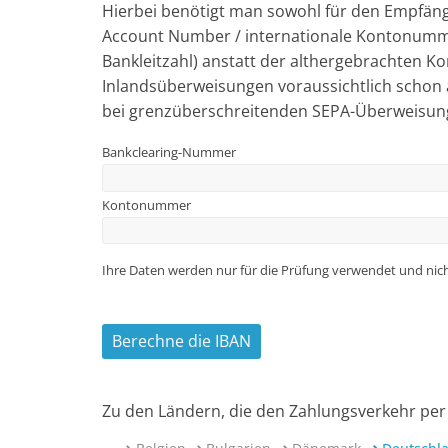
Hierbei benötigt man sowohl für den Empfäng
Account Number / internationale Kontonummer)
Bankleitzahl) anstatt der althergebrachten K
Inlandsüberweisungen voraussichtlich schon 
bei grenzüberschreitenden SEPA-Überweisunge
Bankclearing-Nummer
Kontonummer
Ihre Daten werden nur für die Prüfung verwendet und nich
Zu den Ländern, die den Zahlungsverkehr per