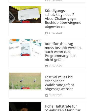
Kündigungs­
schutzklage des R.
Abou-Chaker gegen
Bushido überwiegend
abgewiesen
31.07.2026
Rundfunkbeitrag
muss bezahlt werden,
auch wenn das
Programmangebot
nicht gefällt
31.07.2026
Festival muss bei
erheblicher
Waldbrandgefahr
abgesagt werden
31.07.2026
Hohe Haftstrafe für
51-jährigen Mann für