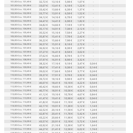
101,00 €
101,49 €
32,72 €
13,16 €
5,98 €
1,07 €
-
-
bis
101,50 €
101,99 €
33,07 €
13,41 €
6,18 €
1,22 €
-
-
bis
102,00 €
102,49 €
33,42 €
13,66 €
6,38 €
1,37 €
-
-
bis
102,50 €
102,99 €
33,77 €
13,91 €
6,58 €
1,52 €
-
-
bis
103,00 €
103,49 €
34,12 €
14,16 €
6,78 €
1,67 €
-
-
bis
103,50 €
103,99 €
34,47 €
14,41 €
6,98 €
1,82 €
-
-
bis
104,00 €
104,49 €
34,82 €
14,66 €
7,18 €
1,97 €
-
-
bis
104,50 €
104,99 €
35,17 €
14,91 €
7,38 €
2,12 €
-
-
bis
105,00 €
105,49 €
35,52 €
15,16 €
7,58 €
2,27 €
-
-
bis
105,50 €
105,99 €
35,87 €
15,41 €
7,78 €
2,42 €
-
-
bis
106,00 €
106,49 €
36,22 €
15,66 €
7,98 €
2,57 €
-
-
bis
106,50 €
106,99 €
36,57 €
15,91 €
8,18 €
2,72 €
-
-
bis
107,00 €
107,49 €
36,92 €
16,16 €
8,38 €
2,87 €
-
-
bis
107,50 €
107,99 €
37,27 €
16,41 €
8,58 €
3,02 €
-
-
bis
108,00 €
108,49 €
37,62 €
16,66 €
8,78 €
3,17 €
-
-
bis
108,50 €
108,99 €
37,97 €
16,91 €
8,98 €
3,32 €
-
-
bis
109,00 €
109,49 €
38,32 €
17,16 €
9,18 €
3,47 €
0,04 €
-
bis
109,50 €
109,99 €
38,67 €
17,41 €
9,38 €
3,62 €
0,14 €
-
bis
110,00 €
110,49 €
39,02 €
17,66 €
9,58 €
3,77 €
0,24 €
-
bis
110,50 €
110,99 €
39,37 €
17,91 €
9,78 €
3,92 €
0,34 €
-
bis
111,00 €
111,49 €
39,72 €
18,16 €
9,98 €
4,07 €
0,44 €
-
bis
111,50 €
111,99 €
40,07 €
18,41 €
10,18 €
4,22 €
0,54 €
-
bis
112,00 €
112,49 €
40,42 €
18,66 €
10,38 €
4,37 €
0,64 €
-
bis
112,50 €
112,99 €
40,77 €
18,91 €
10,58 €
4,52 €
0,74 €
-
bis
113,00 €
113,49 €
41,12 €
19,16 €
10,78 €
4,67 €
0,84 €
-
bis
113,50 €
113,99 €
41,47 €
19,41 €
10,98 €
4,82 €
0,94 €
-
bis
114,00 €
114,49 €
41,82 €
19,66 €
11,18 €
4,97 €
1,04 €
-
bis
114,50 €
114,99 €
42,17 €
19,91 €
11,38 €
5,12 €
1,14 €
-
bis
115,00 €
115,49 €
42,52 €
20,16 €
11,58 €
5,27 €
1,24 €
-
bis
115,50 €
115,99 €
42,87 €
20,41 €
11,78 €
5,42 €
1,34 €
-
bis
116,00 €
116,49 €
43,22 €
20,66 €
11,98 €
5,57 €
1,44 €
-
bis
116,50 €
116,99 €
43,57 €
20,91 €
12,18 €
5,72 €
1,54 €
-
bis
117,00 €
117,49 €
43,92 €
21,16 €
12,38 €
5,87 €
1,64 €
-
bis
117,50 €
117,99 €
44,27 €
21,41 €
12,58 €
6,02 €
1,74 €
-
bis
118,00 €
118,49 €
44,62 €
21,66 €
12,78 €
6,17 €
1,84 €
-
bis