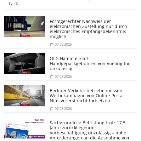
Lack ...
Formgerechter Nachweis der
elektronischen Zustellung nur durch
elektronisches Empfangsbekenntnis
möglich
07.08.2026
OLG Hamm erklärt
Handgepäckgebühren von Vueling für
unzulässig
07.08.2026
Berliner Verkehrsbetriebe müssen
Werbekampagne von Online-Portal
Nius vorerst nicht fortsetzen
07.08.2026
Sachgrundlose Befristung trotz 17,5
Jahre zurückliegender
Vorbeschäftigung unzulässig – hohe
Anforderungen an die Ausnahme vom