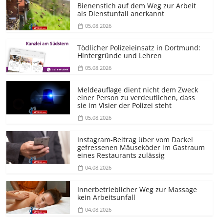
Bienenstich auf dem Weg zur Arbeit
als Dienstunfall anerkannt
05.08.2026
Tödlicher Polizeieinsatz in Dortmund:
Hintergründe und Lehren
05.08.2026
Meldeauflage dient nicht dem Zweck
einer Person zu verdeutlichen, dass
sie im Visier der Polizei steht
05.08.2026
Instagram-Beitrag über vom Dackel
gefressenen Mäuseköder im Gastraum
eines Restaurants zulässig
04.08.2026
Innerbetrieblicher Weg zur Massage
kein Arbeitsunfall
04.08.2026