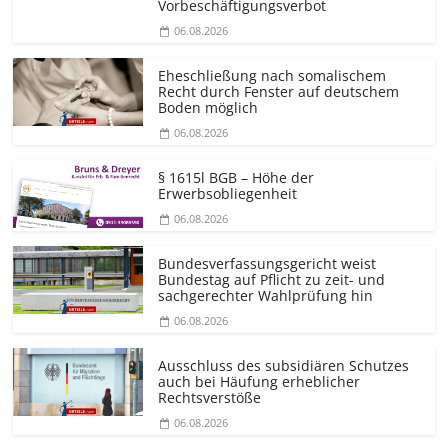
Vorbeschäf­tigungsverbot
06.08.2026
Eheschließung nach somalischem
Recht durch Fenster auf deutschem
Boden möglich
06.08.2026
§ 1615l BGB – Höhe der
Erwerbsobliegenheit
06.08.2026
Bundesver­fassungsgericht weist
Bundestag auf Pflicht zu zeit- und
sachgerechter Wahlprüfung hin
06.08.2026
Ausschluss des subsidiären Schutzes
auch bei Häufung erheblicher
Rechtsverstöße
06.08.2026