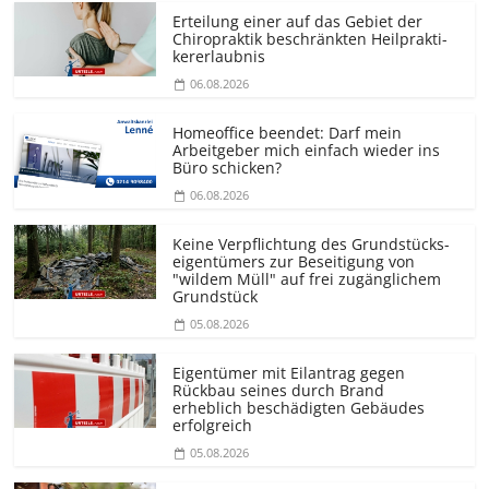
Erteilung einer auf das Gebiet der
Chiropraktik beschränkten Heilprakti­
kererlaubnis
06.08.2026
Homeoffice beendet: Darf mein
Arbeitgeber mich einfach wieder ins
Büro schicken?
06.08.2026
Keine Verpflichtung des Grundstücks­
eigentümers zur Beseitigung von
"wildem Müll" auf frei zugänglichem
Grundstück
05.08.2026
Eigentümer mit Eilantrag gegen
Rückbau seines durch Brand
erheblich beschädigten Gebäudes
erfolgreich
05.08.2026