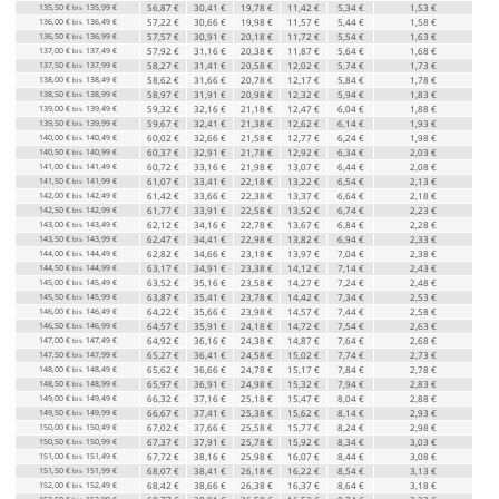
135,50 €
135,99 €
56,87 €
30,41 €
19,78 €
11,42 €
5,34 €
1,53 €
bis
136,00 €
136,49 €
57,22 €
30,66 €
19,98 €
11,57 €
5,44 €
1,58 €
bis
136,50 €
136,99 €
57,57 €
30,91 €
20,18 €
11,72 €
5,54 €
1,63 €
bis
137,00 €
137,49 €
57,92 €
31,16 €
20,38 €
11,87 €
5,64 €
1,68 €
bis
137,50 €
137,99 €
58,27 €
31,41 €
20,58 €
12,02 €
5,74 €
1,73 €
bis
138,00 €
138,49 €
58,62 €
31,66 €
20,78 €
12,17 €
5,84 €
1,78 €
bis
138,50 €
138,99 €
58,97 €
31,91 €
20,98 €
12,32 €
5,94 €
1,83 €
bis
139,00 €
139,49 €
59,32 €
32,16 €
21,18 €
12,47 €
6,04 €
1,88 €
bis
139,50 €
139,99 €
59,67 €
32,41 €
21,38 €
12,62 €
6,14 €
1,93 €
bis
140,00 €
140,49 €
60,02 €
32,66 €
21,58 €
12,77 €
6,24 €
1,98 €
bis
140,50 €
140,99 €
60,37 €
32,91 €
21,78 €
12,92 €
6,34 €
2,03 €
bis
141,00 €
141,49 €
60,72 €
33,16 €
21,98 €
13,07 €
6,44 €
2,08 €
bis
141,50 €
141,99 €
61,07 €
33,41 €
22,18 €
13,22 €
6,54 €
2,13 €
bis
142,00 €
142,49 €
61,42 €
33,66 €
22,38 €
13,37 €
6,64 €
2,18 €
bis
142,50 €
142,99 €
61,77 €
33,91 €
22,58 €
13,52 €
6,74 €
2,23 €
bis
143,00 €
143,49 €
62,12 €
34,16 €
22,78 €
13,67 €
6,84 €
2,28 €
bis
143,50 €
143,99 €
62,47 €
34,41 €
22,98 €
13,82 €
6,94 €
2,33 €
bis
144,00 €
144,49 €
62,82 €
34,66 €
23,18 €
13,97 €
7,04 €
2,38 €
bis
144,50 €
144,99 €
63,17 €
34,91 €
23,38 €
14,12 €
7,14 €
2,43 €
bis
145,00 €
145,49 €
63,52 €
35,16 €
23,58 €
14,27 €
7,24 €
2,48 €
bis
145,50 €
145,99 €
63,87 €
35,41 €
23,78 €
14,42 €
7,34 €
2,53 €
bis
146,00 €
146,49 €
64,22 €
35,66 €
23,98 €
14,57 €
7,44 €
2,58 €
bis
146,50 €
146,99 €
64,57 €
35,91 €
24,18 €
14,72 €
7,54 €
2,63 €
bis
147,00 €
147,49 €
64,92 €
36,16 €
24,38 €
14,87 €
7,64 €
2,68 €
bis
147,50 €
147,99 €
65,27 €
36,41 €
24,58 €
15,02 €
7,74 €
2,73 €
bis
148,00 €
148,49 €
65,62 €
36,66 €
24,78 €
15,17 €
7,84 €
2,78 €
bis
148,50 €
148,99 €
65,97 €
36,91 €
24,98 €
15,32 €
7,94 €
2,83 €
bis
149,00 €
149,49 €
66,32 €
37,16 €
25,18 €
15,47 €
8,04 €
2,88 €
bis
149,50 €
149,99 €
66,67 €
37,41 €
25,38 €
15,62 €
8,14 €
2,93 €
bis
150,00 €
150,49 €
67,02 €
37,66 €
25,58 €
15,77 €
8,24 €
2,98 €
bis
150,50 €
150,99 €
67,37 €
37,91 €
25,78 €
15,92 €
8,34 €
3,03 €
bis
151,00 €
151,49 €
67,72 €
38,16 €
25,98 €
16,07 €
8,44 €
3,08 €
bis
151,50 €
151,99 €
68,07 €
38,41 €
26,18 €
16,22 €
8,54 €
3,13 €
bis
152,00 €
152,49 €
68,42 €
38,66 €
26,38 €
16,37 €
8,64 €
3,18 €
bis
152,50 €
152,99 €