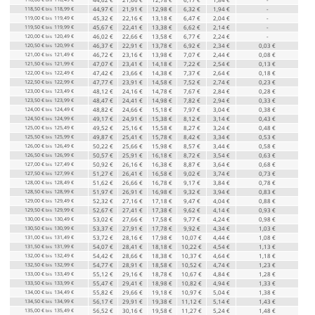
118,50 €
118,99 €
44,97 €
21,91 €
12,98 €
6,32 €
1,94 €
-
bis
119,00 €
119,49 €
45,32 €
22,16 €
13,18 €
6,47 €
2,04 €
-
bis
119,50 €
119,99 €
45,67 €
22,41 €
13,38 €
6,62 €
2,14 €
-
bis
120,00 €
120,49 €
46,02 €
22,66 €
13,58 €
6,77 €
2,24 €
-
bis
120,50 €
120,99 €
46,37 €
22,91 €
13,78 €
6,92 €
2,34 €
0,03 €
bis
121,00 €
121,49 €
46,72 €
23,16 €
13,98 €
7,07 €
2,44 €
0,08 €
bis
121,50 €
121,99 €
47,07 €
23,41 €
14,18 €
7,22 €
2,54 €
0,13 €
bis
122,00 €
122,49 €
47,42 €
23,66 €
14,38 €
7,37 €
2,64 €
0,18 €
bis
122,50 €
122,99 €
47,77 €
23,91 €
14,58 €
7,52 €
2,74 €
0,23 €
bis
123,00 €
123,49 €
48,12 €
24,16 €
14,78 €
7,67 €
2,84 €
0,28 €
bis
123,50 €
123,99 €
48,47 €
24,41 €
14,98 €
7,82 €
2,94 €
0,33 €
bis
124,00 €
124,49 €
48,82 €
24,66 €
15,18 €
7,97 €
3,04 €
0,38 €
bis
124,50 €
124,99 €
49,17 €
24,91 €
15,38 €
8,12 €
3,14 €
0,43 €
bis
125,00 €
125,49 €
49,52 €
25,16 €
15,58 €
8,27 €
3,24 €
0,48 €
bis
125,50 €
125,99 €
49,87 €
25,41 €
15,78 €
8,42 €
3,34 €
0,53 €
bis
126,00 €
126,49 €
50,22 €
25,66 €
15,98 €
8,57 €
3,44 €
0,58 €
bis
126,50 €
126,99 €
50,57 €
25,91 €
16,18 €
8,72 €
3,54 €
0,63 €
bis
127,00 €
127,49 €
50,92 €
26,16 €
16,38 €
8,87 €
3,64 €
0,68 €
bis
127,50 €
127,99 €
51,27 €
26,41 €
16,58 €
9,02 €
3,74 €
0,73 €
bis
128,00 €
128,49 €
51,62 €
26,66 €
16,78 €
9,17 €
3,84 €
0,78 €
bis
128,50 €
128,99 €
51,97 €
26,91 €
16,98 €
9,32 €
3,94 €
0,83 €
bis
129,00 €
129,49 €
52,32 €
27,16 €
17,18 €
9,47 €
4,04 €
0,88 €
bis
129,50 €
129,99 €
52,67 €
27,41 €
17,38 €
9,62 €
4,14 €
0,93 €
bis
130,00 €
130,49 €
53,02 €
27,66 €
17,58 €
9,77 €
4,24 €
0,98 €
bis
130,50 €
130,99 €
53,37 €
27,91 €
17,78 €
9,92 €
4,34 €
1,03 €
bis
131,00 €
131,49 €
53,72 €
28,16 €
17,98 €
10,07 €
4,44 €
1,08 €
bis
131,50 €
131,99 €
54,07 €
28,41 €
18,18 €
10,22 €
4,54 €
1,13 €
bis
132,00 €
132,49 €
54,42 €
28,66 €
18,38 €
10,37 €
4,64 €
1,18 €
bis
132,50 €
132,99 €
54,77 €
28,91 €
18,58 €
10,52 €
4,74 €
1,23 €
bis
133,00 €
133,49 €
55,12 €
29,16 €
18,78 €
10,67 €
4,84 €
1,28 €
bis
133,50 €
133,99 €
55,47 €
29,41 €
18,98 €
10,82 €
4,94 €
1,33 €
bis
134,00 €
134,49 €
55,82 €
29,66 €
19,18 €
10,97 €
5,04 €
1,38 €
bis
134,50 €
134,99 €
56,17 €
29,91 €
19,38 €
11,12 €
5,14 €
1,43 €
bis
135,00 €
135,49 €
56,52 €
30,16 €
19,58 €
11,27 €
5,24 €
1,48 €
bis