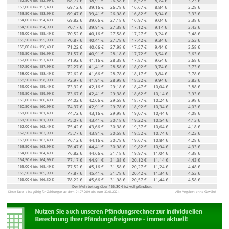
68,77 €
38,91 €
26,58 €
16,52 €
8,74 €
3,23 €
bis
153,00 €
153,49 €
69,12 €
39,16 €
26,78 €
16,67 €
8,84 €
3,28 €
bis
153,50 €
153,99 €
69,47 €
39,41 €
26,98 €
16,82 €
8,94 €
3,33 €
bis
154,00 €
154,49 €
69,82 €
39,66 €
27,18 €
16,97 €
9,04 €
3,38 €
bis
154,50 €
154,99 €
70,17 €
39,91 €
27,38 €
17,12 €
9,14 €
3,43 €
bis
155,00 €
155,49 €
70,52 €
40,16 €
27,58 €
17,27 €
9,24 €
3,48 €
bis
155,50 €
155,99 €
70,87 €
40,41 €
27,78 €
17,42 €
9,34 €
3,53 €
bis
156,00 €
156,49 €
71,22 €
40,66 €
27,98 €
17,57 €
9,44 €
3,58 €
bis
156,50 €
156,99 €
71,57 €
40,91 €
28,18 €
17,72 €
9,54 €
3,63 €
bis
157,00 €
157,49 €
71,92 €
41,16 €
28,38 €
17,87 €
9,64 €
3,68 €
bis
157,50 €
157,99 €
72,27 €
41,41 €
28,58 €
18,02 €
9,74 €
3,73 €
bis
158,00 €
158,49 €
72,62 €
41,66 €
28,78 €
18,17 €
9,84 €
3,78 €
bis
158,50 €
158,99 €
72,97 €
41,91 €
28,98 €
18,32 €
9,94 €
3,83 €
bis
159,00 €
159,49 €
73,32 €
42,16 €
29,18 €
18,47 €
10,04 €
3,88 €
bis
159,50 €
159,99 €
73,67 €
42,41 €
29,38 €
18,62 €
10,14 €
3,93 €
bis
160,00 €
160,49 €
74,02 €
42,66 €
29,58 €
18,77 €
10,24 €
3,98 €
bis
160,50 €
160,99 €
74,37 €
42,91 €
29,78 €
18,92 €
10,34 €
4,03 €
bis
161,00 €
161,49 €
74,72 €
43,16 €
29,98 €
19,07 €
10,44 €
4,08 €
bis
161,50 €
161,99 €
75,07 €
43,41 €
30,18 €
19,22 €
10,54 €
4,13 €
bis
162,00 €
162,49 €
75,42 €
43,66 €
30,38 €
19,37 €
10,64 €
4,18 €
bis
162,50 €
162,99 €
75,77 €
43,91 €
30,58 €
19,52 €
10,74 €
4,23 €
bis
163,00 €
163,49 €
76,12 €
44,16 €
30,78 €
19,67 €
10,84 €
4,28 €
bis
163,50 €
163,99 €
76,47 €
44,41 €
30,98 €
19,82 €
10,94 €
4,33 €
bis
164,00 €
164,49 €
76,82 €
44,66 €
31,18 €
19,97 €
11,04 €
4,38 €
bis
164,50 €
164,99 €
77,17 €
44,91 €
31,38 €
20,12 €
11,14 €
4,43 €
bis
165,00 €
165,49 €
77,52 €
45,16 €
31,58 €
20,27 €
11,24 €
4,48 €
bis
165,50 €
165,99 €
77,87 €
45,41 €
31,78 €
20,42 €
11,34 €
4,53 €
bis
166,00 €
166,30 €
78,22 €
45,66 €
31,98 €
20,57 €
11,44 €
4,58 €
bis
Der Mehrbetrag über 166,30 € ist voll pfändbar.
Diese Tabelle ist gültig für Zahlungen ab dem 01.07.2019 bis zum 30.06.2021.
Alle Angaben ohne Gewähr!