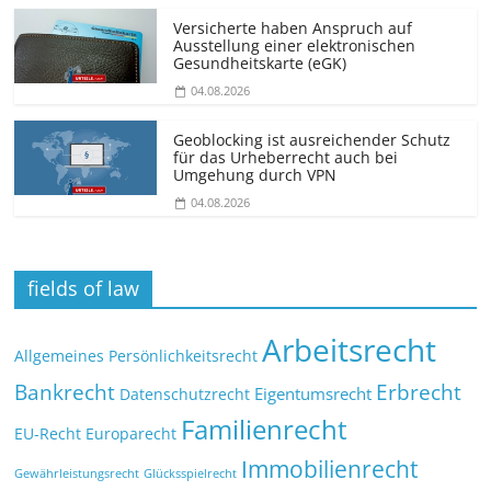
Versicherte haben Anspruch auf
Ausstellung einer elektronischen
Gesundheitskarte (eGK)
04.08.2026
Geoblocking ist ausreichender Schutz
für das Urheberrecht auch bei
Umgehung durch VPN
04.08.2026
fields of law
Arbeitsrecht
Allgemeines Persönlichkeitsrecht
Bankrecht
Erbrecht
Eigentumsrecht
Datenschutzrecht
Familienrecht
EU-Recht
Europarecht
Immobilienrecht
Glücksspielrecht
Gewährleistungsrecht