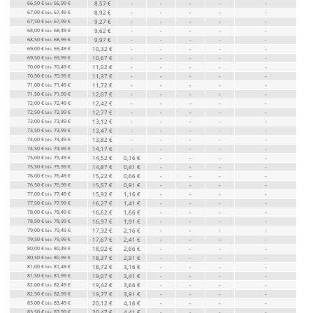
66,50 €
66,99 €
8,57 €
-
-
-
-
-
bis
67,00 €
67,49 €
8,92 €
-
-
-
-
-
bis
67,50 €
67,99 €
9,27 €
-
-
-
-
-
bis
68,00 €
68,49 €
9,62 €
-
-
-
-
-
bis
68,50 €
68,99 €
9,97 €
-
-
-
-
-
bis
69,00 €
69,49 €
10,32 €
-
-
-
-
-
bis
69,50 €
69,99 €
10,67 €
-
-
-
-
-
bis
70,00 €
70,49 €
11,02 €
-
-
-
-
-
bis
70,50 €
70,99 €
11,37 €
-
-
-
-
-
bis
71,00 €
71,49 €
11,72 €
-
-
-
-
-
bis
71,50 €
71,99 €
12,07 €
-
-
-
-
-
bis
72,00 €
72,49 €
12,42 €
-
-
-
-
-
bis
72,50 €
72,99 €
12,77 €
-
-
-
-
-
bis
73,00 €
73,49 €
13,12 €
-
-
-
-
-
bis
73,50 €
73,99 €
13,47 €
-
-
-
-
-
bis
74,00 €
74,49 €
13,82 €
-
-
-
-
-
bis
74,50 €
74,99 €
14,17 €
-
-
-
-
-
bis
75,00 €
75,49 €
14,52 €
0,16 €
-
-
-
-
bis
75,50 €
75,99 €
14,87 €
0,41 €
-
-
-
-
bis
76,00 €
76,49 €
15,22 €
0,66 €
-
-
-
-
bis
76,50 €
76,99 €
15,57 €
0,91 €
-
-
-
-
bis
77,00 €
77,49 €
15,92 €
1,16 €
-
-
-
-
bis
77,50 €
77,99 €
16,27 €
1,41 €
-
-
-
-
bis
78,00 €
78,49 €
16,62 €
1,66 €
-
-
-
-
bis
78,50 €
78,99 €
16,97 €
1,91 €
-
-
-
-
bis
79,00 €
79,49 €
17,32 €
2,16 €
-
-
-
-
bis
79,50 €
79,99 €
17,67 €
2,41 €
-
-
-
-
bis
80,00 €
80,49 €
18,02 €
2,66 €
-
-
-
-
bis
80,50 €
80,99 €
18,37 €
2,91 €
-
-
-
-
bis
81,00 €
81,49 €
18,72 €
3,16 €
-
-
-
-
bis
81,50 €
81,99 €
19,07 €
3,41 €
-
-
-
-
bis
82,00 €
82,49 €
19,42 €
3,66 €
-
-
-
-
bis
82,50 €
82,99 €
19,77 €
3,91 €
-
-
-
-
bis
83,00 €
83,49 €
20,12 €
4,16 €
-
-
-
-
bis
83,50 €
83,99 €
20,47 €
4,41 €
-
-
-
-
bis