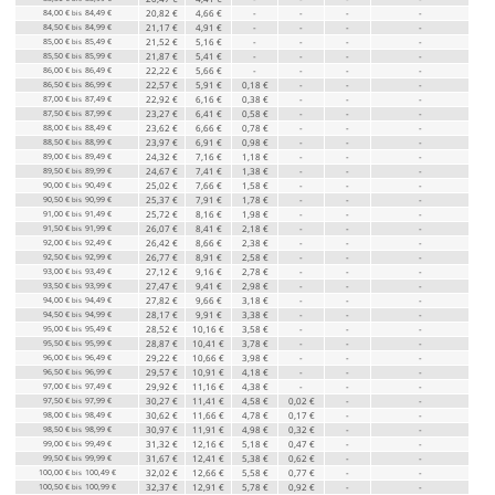
84,00 €
84,49 €
20,82 €
4,66 €
-
-
-
-
bis
84,50 €
84,99 €
21,17 €
4,91 €
-
-
-
-
bis
85,00 €
85,49 €
21,52 €
5,16 €
-
-
-
-
bis
85,50 €
85,99 €
21,87 €
5,41 €
-
-
-
-
bis
86,00 €
86,49 €
22,22 €
5,66 €
-
-
-
-
bis
86,50 €
86,99 €
22,57 €
5,91 €
0,18 €
-
-
-
bis
87,00 €
87,49 €
22,92 €
6,16 €
0,38 €
-
-
-
bis
87,50 €
87,99 €
23,27 €
6,41 €
0,58 €
-
-
-
bis
88,00 €
88,49 €
23,62 €
6,66 €
0,78 €
-
-
-
bis
88,50 €
88,99 €
23,97 €
6,91 €
0,98 €
-
-
-
bis
89,00 €
89,49 €
24,32 €
7,16 €
1,18 €
-
-
-
bis
89,50 €
89,99 €
24,67 €
7,41 €
1,38 €
-
-
-
bis
90,00 €
90,49 €
25,02 €
7,66 €
1,58 €
-
-
-
bis
90,50 €
90,99 €
25,37 €
7,91 €
1,78 €
-
-
-
bis
91,00 €
91,49 €
25,72 €
8,16 €
1,98 €
-
-
-
bis
91,50 €
91,99 €
26,07 €
8,41 €
2,18 €
-
-
-
bis
92,00 €
92,49 €
26,42 €
8,66 €
2,38 €
-
-
-
bis
92,50 €
92,99 €
26,77 €
8,91 €
2,58 €
-
-
-
bis
93,00 €
93,49 €
27,12 €
9,16 €
2,78 €
-
-
-
bis
93,50 €
93,99 €
27,47 €
9,41 €
2,98 €
-
-
-
bis
94,00 €
94,49 €
27,82 €
9,66 €
3,18 €
-
-
-
bis
94,50 €
94,99 €
28,17 €
9,91 €
3,38 €
-
-
-
bis
95,00 €
95,49 €
28,52 €
10,16 €
3,58 €
-
-
-
bis
95,50 €
95,99 €
28,87 €
10,41 €
3,78 €
-
-
-
bis
96,00 €
96,49 €
29,22 €
10,66 €
3,98 €
-
-
-
bis
96,50 €
96,99 €
29,57 €
10,91 €
4,18 €
-
-
-
bis
97,00 €
97,49 €
29,92 €
11,16 €
4,38 €
-
-
-
bis
97,50 €
97,99 €
30,27 €
11,41 €
4,58 €
0,02 €
-
-
bis
98,00 €
98,49 €
30,62 €
11,66 €
4,78 €
0,17 €
-
-
bis
98,50 €
98,99 €
30,97 €
11,91 €
4,98 €
0,32 €
-
-
bis
99,00 €
99,49 €
31,32 €
12,16 €
5,18 €
0,47 €
-
-
bis
99,50 €
99,99 €
31,67 €
12,41 €
5,38 €
0,62 €
-
-
bis
100,00 €
100,49 €
32,02 €
12,66 €
5,58 €
0,77 €
-
-
bis
100,50 €
100,99 €
32,37 €
12,91 €
5,78 €
0,92 €
-
-
bis