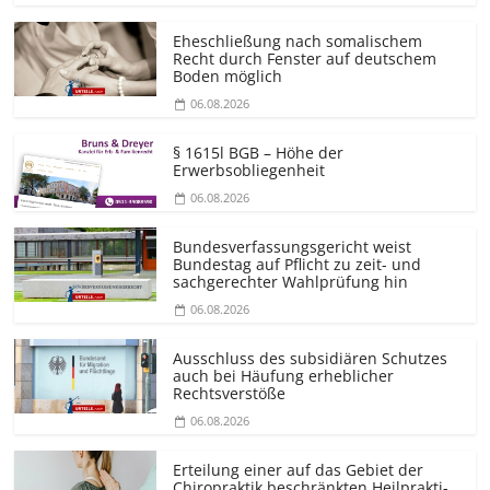
Eheschließung nach somalischem
Recht durch Fenster auf deutschem
Boden möglich
06.08.2026
§ 1615l BGB – Höhe der
Erwerbsobliegenheit
06.08.2026
Bundesver­fassungsgericht weist
Bundestag auf Pflicht zu zeit- und
sachgerechter Wahlprüfung hin
06.08.2026
Ausschluss des subsidiären Schutzes
auch bei Häufung erheblicher
Rechtsverstöße
06.08.2026
Erteilung einer auf das Gebiet der
Chiropraktik beschränkten Heilprakti­