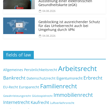
Ausstellung einer elektronischen
Gesundheitskarte (eGK)
04.08.2026
Geoblocking ist ausreichender Schutz
für das Urheberrecht auch bei
Umgehung durch VPN
04.08.2026
fields of law
Arbeitsrecht
Allgemeines Persönlichkeitsrecht
Bankrecht
Erbrecht
Eigentumsrecht
Datenschutzrecht
Familienrecht
EU-Recht
Europarecht
Immobilienrecht
Glücksspielrecht
Gewährleistungsrecht
Internetrecht
Kaufrecht
Luftverkehrsrecht