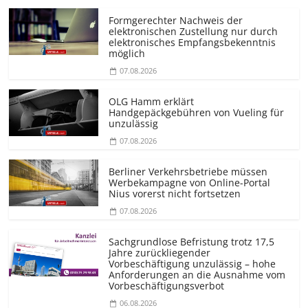
Formgerechter Nachweis der
elektronischen Zustellung nur durch
elektronisches Empfangsbekenntnis
möglich
07.08.2026
OLG Hamm erklärt
Handgepäckgebühren von Vueling für
unzulässig
07.08.2026
Berliner Verkehrsbetriebe müssen
Werbekampagne von Online-Portal
Nius vorerst nicht fortsetzen
07.08.2026
Sachgrundlose Befristung trotz 17,5
Jahre zurückliegender
Vorbeschäftigung unzulässig – hohe
Anforderungen an die Ausnahme vom
Vorbeschäf­tigungsverbot
06.08.2026