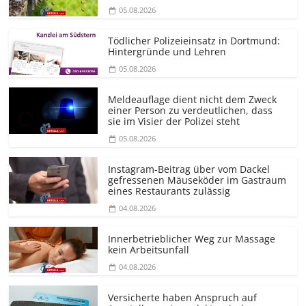
05.08.2026
Tödlicher Polizeieinsatz in Dortmund:
Hintergründe und Lehren
05.08.2026
Meldeauflage dient nicht dem Zweck
einer Person zu verdeutlichen, dass
sie im Visier der Polizei steht
05.08.2026
Instagram-Beitrag über vom Dackel
gefressenen Mäuseköder im Gastraum
eines Restaurants zulässig
04.08.2026
Innerbetrieblicher Weg zur Massage
kein Arbeitsunfall
04.08.2026
Versicherte haben Anspruch auf