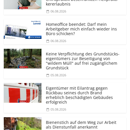
kererlaubnis
06.08.2026
Homeoffice beendet: Darf mein
Arbeitgeber mich einfach wieder ins
Büro schicken?
06.08.2026
Keine Verpflichtung des Grundstücks­
eigentümers zur Beseitigung von
"wildem Müll" auf frei zugänglichem
Grundstück
05.08.2026
Eigentümer mit Eilantrag gegen
Rückbau seines durch Brand
erheblich beschädigten Gebäudes
erfolgreich
05.08.2026
Bienenstich auf dem Weg zur Arbeit
als Dienstunfall anerkannt