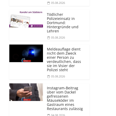
05.08.2026
Tödlicher
Polizeieinsatz in
Dortmund:
Hintergründe und
Lehren
05.08.2026
Meldeauflage dient
nicht dem Zweck
einer Person zu
verdeutlichen, dass
sie im Visier der
Polizei steht
05.08.2026
Instagram-Beitrag
über vom Dackel
gefressenen
Mäuseköder im
Gastraum eines
Restaurants zulässig
04.08.2026