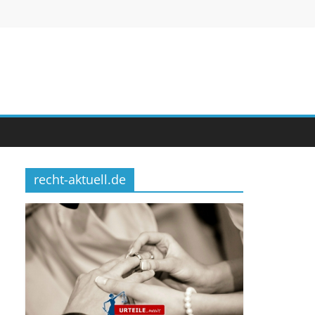
recht-aktuell.de