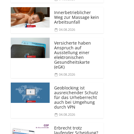
Innerbetrieblicher
Weg zur Massage kein
Arbeitsunfall
04.08.2026
Versicherte haben
Anspruch auf
Ausstellung einer
elektronischen
Gesundheitskarte
(eGK)
04.08.2026
Geoblocking ist
ausreichender Schutz
für das Urheberrecht
auch bei Umgehung
durch VPN
04.08.2026
Erbrecht trotz
laufender Scheidung?