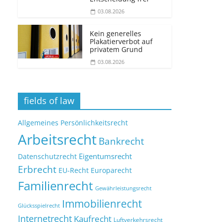
03.08.2026
Kein generelles
Plakatierverbot auf
privatem Grund
03.08.2026
fields of law
Allgemeines Persönlichkeitsrecht
Arbeitsrecht
Bankrecht
Eigentumsrecht
Datenschutzrecht
Erbrecht
EU-Recht
Europarecht
Familienrecht
Gewährleistungsrecht
Immobilienrecht
Glücksspielrecht
Internetrecht
Kaufrecht
Luftverkehrsrecht