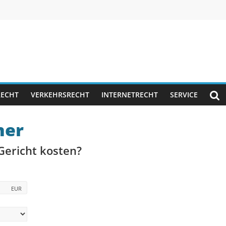
RECHT
VERKEHRSRECHT
INTERNETRECHT
SERVICE
ner
Gericht kosten?
EUR