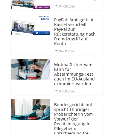
04.08.2026
PayPal: Amtsgericht
Kassel verurteilt
PayPal zur
Rückerstattung nach
Fremdzugriff auf
Konto
04.08.2026
Mutmaßlicher Vater
kann für
Abstammungs-Test
auch im EU-Ausland
exhumiert werden
03.08.2026
Bundesgerichtshof
spricht Thüringer
Proberichterin vom
Vorwurf der
Rechtsbeugung in
Pflegeheim-
Entscheidung frei