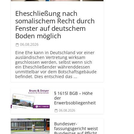
Eheschließung nach
somalischem Recht durch
Fenster auf deutschem
Boden möglich
06.08.2026
Eine Ehe kann in Deutschland vor einer
ausländischen Vertretung wirksam
geschlossen werden, selbst wenn sich
ein Eheschließender währenddessen
unmittelbar vor dem Botschaftsgebäude
befindet. Dies entschied das ...
§ 1615l BGB – Höhe
der
Erwerbsobliegenheit
06.08.2026
Bundesver­
fassungsgericht weist
Bundestag auf Pflicht