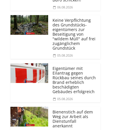
06.08.2026
Keine Verpflichtung
des Grundstücks­
eigentümers zur
Beseitigung von
"wildem Müll" auf frei
zugänglichem
Grundstück
05.08.2026
Eigentümer mit
Eilantrag gegen
Rückbau seines durch
Brand erheblich
beschädigten
Gebäudes erfolgreich
05.08.2026
Bienenstich auf dem
Weg zur Arbeit als
Dienstunfall
anerkannt