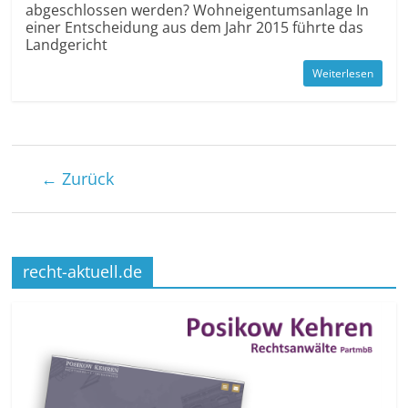
abgeschlossen werden? Wohn­eigentums­anlage In
einer Entscheidung aus dem Jahr 2015 führte das
Landgericht
Weiterlesen
← Zurück
recht-aktuell.de