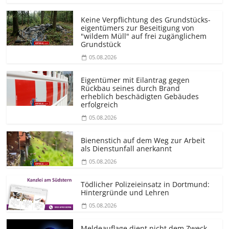
Keine Verpflichtung des Grundstücks­
eigentümers zur Beseitigung von
"wildem Müll" auf frei zugänglichem
Grundstück
05.08.2026
Eigentümer mit Eilantrag gegen
Rückbau seines durch Brand
erheblich beschädigten Gebäudes
erfolgreich
05.08.2026
Bienenstich auf dem Weg zur Arbeit
als Dienstunfall anerkannt
05.08.2026
Tödlicher Polizeieinsatz in Dortmund:
Hintergründe und Lehren
05.08.2026
Meldeauflage dient nicht dem Zweck