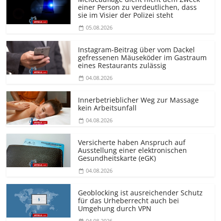
einer Person zu verdeutlichen, dass
sie im Visier der Polizei steht
05.08.2026
Instagram-Beitrag über vom Dackel
gefressenen Mäuseköder im Gastraum
eines Restaurants zulässig
04.08.2026
Innerbetrieblicher Weg zur Massage
kein Arbeitsunfall
04.08.2026
Versicherte haben Anspruch auf
Ausstellung einer elektronischen
Gesundheitskarte (eGK)
04.08.2026
Geoblocking ist ausreichender Schutz
für das Urheberrecht auch bei
Umgehung durch VPN
04.08.2026