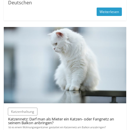
Deutschen
Weiterlesen
Katzenhaltung
Katzennetz: Darf man als Mieter ein Katzen- oder Fangnetz an
seinem Balkon anbringen?
Ist es einem Wohnungs­eigentümer gestattet ein Katzennetz am Balkon anzubringen?