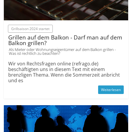
Grillsaison 2024 startet
Grillen auf dem Balkon - Darf man auf dem
Balkon grillen?
Als Mieter oder Wohnungseigentümer auf dem Balkon grillen -
Was ist rechtlich zu beachten?
Wir von Rechtsfragen online (refrago.de)
beschäftigten uns in diesem Text mit einem
brenzligen Thema. Wenn die Sommerzeit anbricht
und es
Weiterlesen