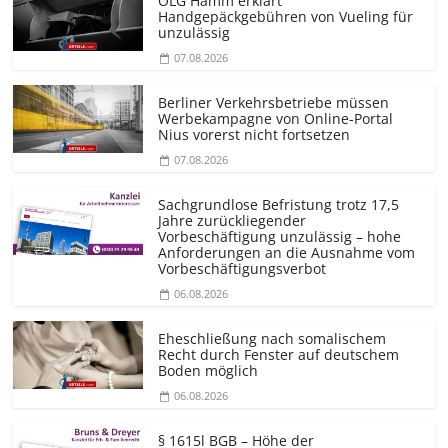
OLG Hamm erklärt
Handgepäckgebühren von Vueling für
unzulässig
07.08.2026
Berliner Verkehrsbetriebe müssen
Werbekampagne von Online-Portal
Nius vorerst nicht fortsetzen
07.08.2026
Sachgrundlose Befristung trotz 17,5
Jahre zurückliegender
Vorbeschäftigung unzulässig – hohe
Anforderungen an die Ausnahme vom
Vorbeschäf­tigungsverbot
06.08.2026
Eheschließung nach somalischem
Recht durch Fenster auf deutschem
Boden möglich
06.08.2026
§ 1615l BGB – Höhe der