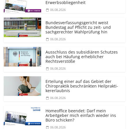
Erwerbsobliegenheit
06.08.2026
Bundesver­fassungsgericht weist
Bundestag auf Pflicht zu zeit- und
sachgerechter Wahlprüfung hin
06.08.2026
Ausschluss des subsidiären Schutzes
auch bei Häufung erheblicher
Rechtsverstöße
06.08.2026
Erteilung einer auf das Gebiet der
Chiropraktik beschränkten Heilprakti­
kererlaubnis
06.08.2026
Homeoffice beendet: Darf mein
Arbeitgeber mich einfach wieder ins
Büro schicken?
06.08.2026