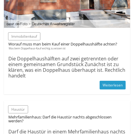
Immobilienkauf
Worauf muss man beim Kauf einer Doppelhaushälfte achten?
Was beim Doppelhaus-Kauf wichtig zu wissen ist
Die Doppelhaushälften auf zwei getrennten oder
einem gemeinsamen Grundstück Zunächst ist zu
klären, was ein Doppelhaus überhaupt ist. Rechtlich
handelt
Weiterlesen
Haustür
Mehr­familien­haus: Darf die Haustür nachts abgeschlossen
werden?
Darf die Haustür in einem Mehr­familien­haus nachts