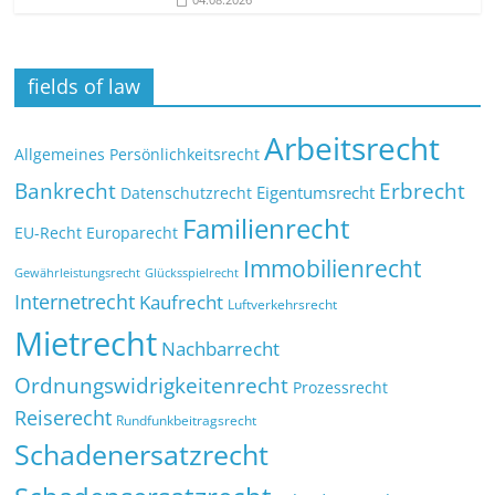
fields of law
Arbeitsrecht
Allgemeines Persönlichkeitsrecht
Bankrecht
Erbrecht
Eigentumsrecht
Datenschutzrecht
Familienrecht
EU-Recht
Europarecht
Immobilienrecht
Glücksspielrecht
Gewährleistungsrecht
Internetrecht
Kaufrecht
Luftverkehrsrecht
Mietrecht
Nachbarrecht
Ordnungswidrigkeitenrecht
Prozessrecht
Reiserecht
Rundfunkbeitragsrecht
Schadenersatzrecht