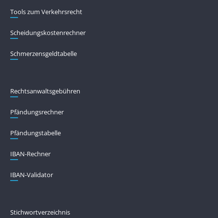
Tools zum Verkehrsrecht
Scheidungskostenrechner
Schmerzensgeldtabelle
Rechtsanwaltsgebühren
Pfändungs­rechner
Pfändungs­tabelle
IBAN-Rechner
IBAN-Validator
Stichwortverzeichnis