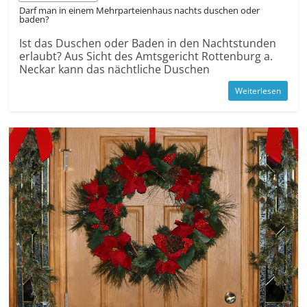
Darf man in einem Mehr­parteien­haus nachts duschen oder
baden?
Ist das Duschen oder Baden in den Nacht­stunden
erlaubt? Aus Sicht des Amtsgericht Rottenburg a.
Neckar kann das nächtliche Duschen
Weiterlesen