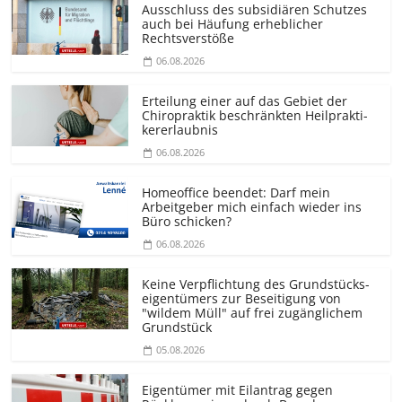
Ausschluss des subsidiären Schutzes
auch bei Häufung erheblicher
Rechtsverstöße
06.08.2026
Erteilung einer auf das Gebiet der
Chiropraktik beschränkten Heilprakti­
kererlaubnis
06.08.2026
Homeoffice beendet: Darf mein
Arbeitgeber mich einfach wieder ins
Büro schicken?
06.08.2026
Keine Verpflichtung des Grundstücks­
eigentümers zur Beseitigung von
"wildem Müll" auf frei zugänglichem
Grundstück
05.08.2026
Eigentümer mit Eilantrag gegen