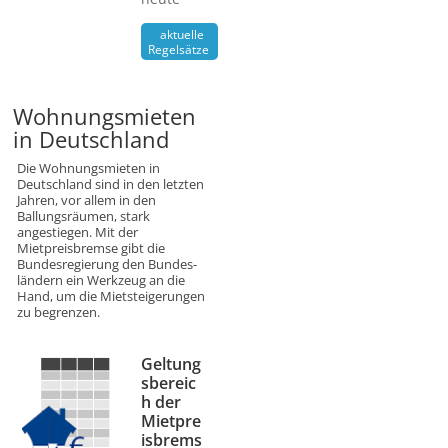
aktuelle
Regelsätze
Wohnungsmieten
in Deutschland
Die Wohnungsmieten in
Deutschland sind in den letzten
Jahren, vor allem in den
Ballungsräumen, stark
angestiegen. Mit der
Mietpreisbremse gibt die
Bundesregierung den Bundes­
ländern ein Werkzeug an die
Hand, um die Mietsteigerungen
zu begrenzen.
Geltung
sbereic
h der
Mietpre
isbrems