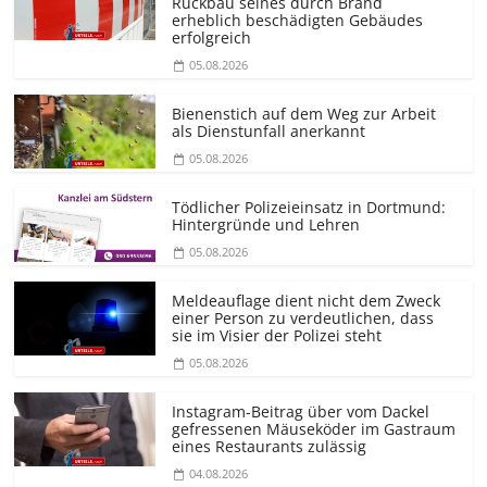
Rückbau seines durch Brand
erheblich beschädigten Gebäudes
erfolgreich
05.08.2026
Bienenstich auf dem Weg zur Arbeit
als Dienstunfall anerkannt
05.08.2026
Tödlicher Polizeieinsatz in Dortmund:
Hintergründe und Lehren
05.08.2026
Meldeauflage dient nicht dem Zweck
einer Person zu verdeutlichen, dass
sie im Visier der Polizei steht
05.08.2026
Instagram-Beitrag über vom Dackel
gefressenen Mäuseköder im Gastraum
eines Restaurants zulässig
04.08.2026