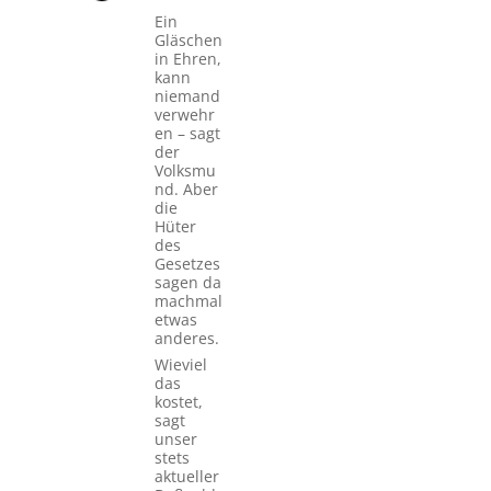
Ein
Gläschen
in Ehren,
kann
niemand
verwehr
en – sagt
der
Volksmu
nd. Aber
die
Hüter
des
Gesetzes
sagen da
machmal
etwas
anderes.
Wieviel
das
kostet,
sagt
unser
stets
aktueller