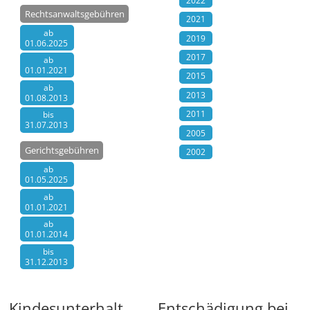
2022
Rechtsanwaltsgebühren
2021
ab
2019
01.06.2025
2017
ab
01.01.2021
2015
ab
2013
01.08.2013
2011
bis
31.07.2013
2005
Gerichtsgebühren
2002
ab
01.05.2025
ab
01.01.2021
ab
01.01.2014
bis
31.12.2013
Kindesunterhalt
Entschädigung bei