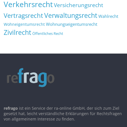
Verkehrsrecht
Versicherungsrecht
Verwaltungsrecht
Vertragsrecht
Wahlrecht
Wohnungseigentumsrecht
Wohneigentumsrecht
Zivilrecht
Öffentliches Recht
refrago
ist ein Service der ra-online GmbH, der sich zum Ziel
gesetzt hat, leicht verständliche Erklärungen für Rechtsfragen
von allgemeinem Interesse zu finden.