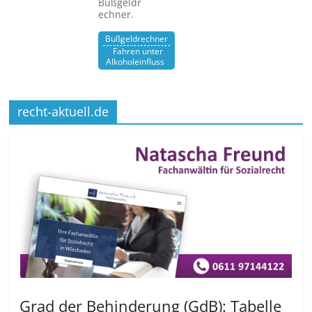
Bußgeldr
echner.
Bußgeldrechner
Fahren unter
Alkoholeinfluss
recht-aktuell.de
Grad der Behinderung (GdB): Tabelle