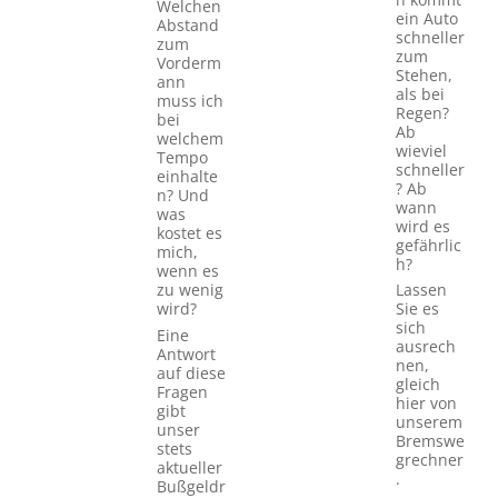
Welchen
ein Auto
Abstand
schneller
zum
zum
Vorderm
Stehen,
ann
als bei
muss ich
Regen?
bei
Ab
welchem
wieviel
Tempo
schneller
einhalte
? Ab
n? Und
wann
was
wird es
kostet es
gefährlic
mich,
h?
wenn es
Lassen
zu wenig
Sie es
wird?
sich
Eine
ausrech
Antwort
nen,
auf diese
gleich
Fragen
hier von
gibt
unserem
unser
Bremswe
stets
grechner
aktueller
.
Bußgeldr