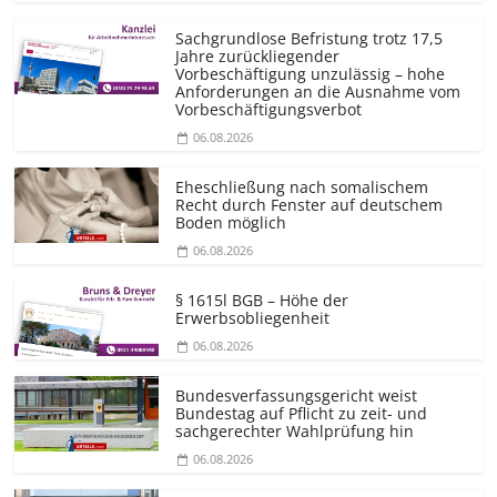
Sachgrundlose Befristung trotz 17,5
Jahre zurückliegender
Vorbeschäftigung unzulässig – hohe
Anforderungen an die Ausnahme vom
Vorbeschäf­tigungsverbot
06.08.2026
Eheschließung nach somalischem
Recht durch Fenster auf deutschem
Boden möglich
06.08.2026
§ 1615l BGB – Höhe der
Erwerbsobliegenheit
06.08.2026
Bundesver­fassungsgericht weist
Bundestag auf Pflicht zu zeit- und
sachgerechter Wahlprüfung hin
06.08.2026