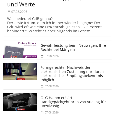
und Werte
07.08.2026
Was bedeutet GdB genau?
Der erste Irrtum, dem ich immer wieder begegne: Der
GdB wird oft wie eine Prozentzahl gelesen. „20 Prozent
behindert.“ So steht es aber nirgends im Gesetz. ...
Gewährleistung beim Neuwagen: Ihre
Rechte bei Mängeln
07.08.2026
Formgerechter Nachweis der
elektronischen Zustellung nur durch
elektronisches Empfangsbekenntnis
möglich
07.08.2026
OLG Hamm erklärt
Handgepäckgebühren von Vueling für
unzulässig
07.08.2026