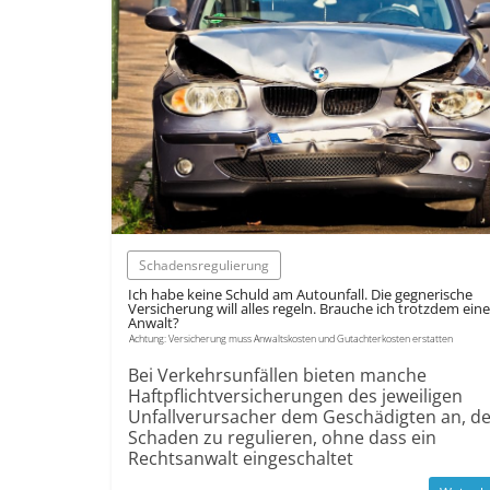
Schadensregulierung
Ich habe keine Schuld am Autounfall. Die gegnerische
Versicherung will alles regeln. Brauche ich trotzdem ein
Anwalt?
Achtung: Versicherung muss Anwaltskosten und Gutachterkosten erstatten
Bei Verkehrsunfällen bieten manche
Haftpflichtversicherungen des jeweiligen
Unfallverursacher dem Geschädigten an, d
Schaden zu regulieren, ohne dass ein
Rechtsanwalt eingeschaltet