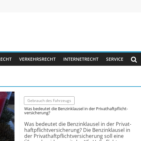
RECHT
VERKEHRSRECHT
INTERNETRECHT
SERVICE
Gebrauch des Fahrzeugs
Was bedeutet die Benzin­klausel in der Privat­haftpflicht­
versicherung?
Was bedeutet die Benzin­klausel in der Privat­
haftpflicht­versicherung? Die Benzin­klausel in
der Privat­haftpflicht­versicherung soll eine