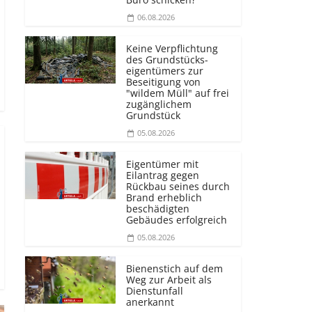
06.08.2026
Keine Verpflichtung
des Grundstücks­
eigentümers zur
Beseitigung von
"wildem Müll" auf frei
zugänglichem
Grundstück
05.08.2026
Eigentümer mit
Eilantrag gegen
Rückbau seines durch
Brand erheblich
beschädigten
Gebäudes erfolgreich
05.08.2026
Bienenstich auf dem
Weg zur Arbeit als
Dienstunfall
anerkannt