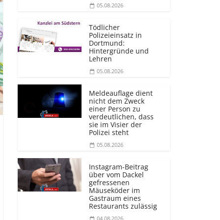
05.08.2026
Tödlicher
Polizeieinsatz in
Dortmund:
Hintergründe und
Lehren
05.08.2026
Meldeauflage dient
nicht dem Zweck
einer Person zu
verdeutlichen, dass
sie im Visier der
Polizei steht
05.08.2026
Instagram-Beitrag
über vom Dackel
gefressenen
Mäuseköder im
Gastraum eines
Restaurants zulässig
04.08.2026