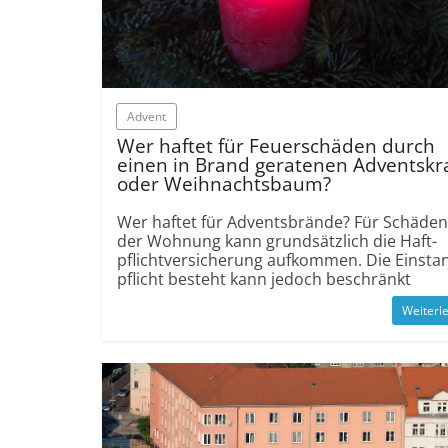
Advent
Wer haftet für Feuer­schäden durch
einen in Brand geratenen Advents­kr
oder Weihnachts­baum?
Wer haftet für Advents­brände? Für Schäden
der Wohnung kann grund­sätzlich die Haft­
pflicht­versicherung aufkommen. Die Einsta
pflicht besteht kann jedoch beschränkt
Weiterl