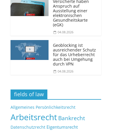
Versicherte haben
Anspruch auf
Ausstellung einer
elektronischen
Gesundheitskarte
(eGK)
04.08.2026
Geoblocking ist
ausreichender Schutz
für das Urheberrecht
auch bei Umgehung
durch VPN
04.08.2026
fields of law
Allgemeines Persönlichkeitsrecht
Arbeitsrecht
Bankrecht
Eigentumsrecht
Datenschutzrecht