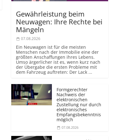
Gewährleistung beim
Neuwagen: Ihre Rechte bei
Mängeln
07.08.2026
Ein Neuwagen ist für die meisten
Menschen nach der Immobilie eine der
größten Anschaffungen ihres Lebens.
Umso ärgerlicher ist es, wenn kurz nach
der Übergabe die ersten Probleme mit
dem Fahrzeug auftreten: Der Lack ...
Formgerechter
Nachweis der
elektronischen
Zustellung nur durch
elektronisches
Empfangsbekenntnis
möglich
07.08.2026