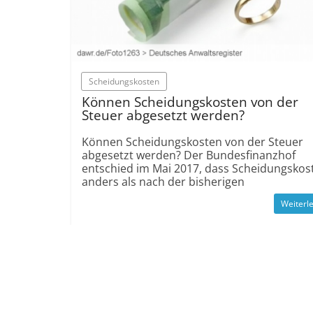
Scheidungs­kosten
Können Scheidungs­kosten von der
Steuer abgesetzt werden?
Können Scheidungs­kosten von der Steuer
abgesetzt werden? Der Bundes­finanz­hof
entschied im Mai 2017, dass Scheidungs­kos
anders als nach der bisherigen
Weiterl