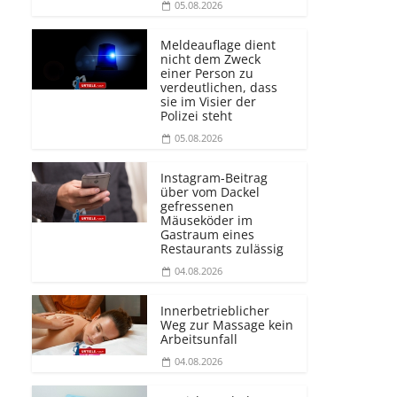
05.08.2026
Meldeauflage dient
nicht dem Zweck
einer Person zu
verdeutlichen, dass
sie im Visier der
Polizei steht
05.08.2026
Instagram-Beitrag
über vom Dackel
gefressenen
Mäuseköder im
Gastraum eines
Restaurants zulässig
04.08.2026
Innerbetrieblicher
Weg zur Massage kein
Arbeitsunfall
04.08.2026