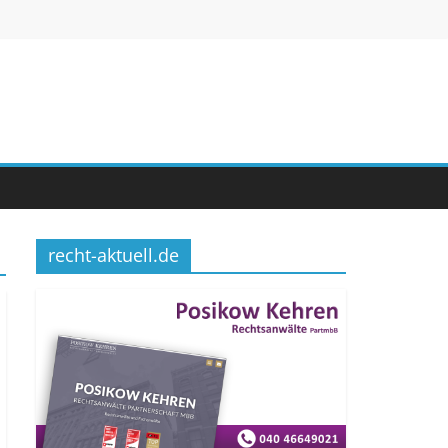
recht-aktuell.de