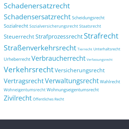
Schadenersatzrecht
Schadensersatzrecht
Scheidungsrecht
Sozialrecht
Sozialversicherungsrecht
Staatsrecht
Strafrecht
Strafprozessrecht
Steuerrecht
Straßenverkehrsrecht
Tierrecht
Unterhaltsrecht
Verbraucherrecht
Urheberrecht
Verfassungsrecht
Verkehrsrecht
Versicherungsrecht
Verwaltungsrecht
Vertragsrecht
Wahlrecht
Wohnungseigentumsrecht
Wohneigentumsrecht
Zivilrecht
Öffentliches Recht