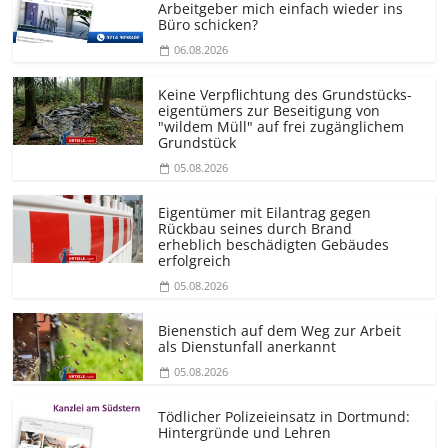
Arbeitgeber mich einfach wieder ins
Büro schicken?
06.08.2026
Keine Verpflichtung des Grundstücks­
eigentümers zur Beseitigung von
"wildem Müll" auf frei zugänglichem
Grundstück
05.08.2026
Eigentümer mit Eilantrag gegen
Rückbau seines durch Brand
erheblich beschädigten Gebäudes
erfolgreich
05.08.2026
Bienenstich auf dem Weg zur Arbeit
als Dienstunfall anerkannt
05.08.2026
Tödlicher Polizeieinsatz in Dortmund:
Hintergründe und Lehren