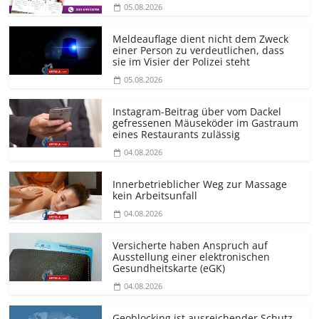
05.08.2026
Meldeauflage dient nicht dem Zweck
einer Person zu verdeutlichen, dass
sie im Visier der Polizei steht
05.08.2026
Instagram-Beitrag über vom Dackel
gefressenen Mäuseköder im Gastraum
eines Restaurants zulässig
04.08.2026
Innerbetrieblicher Weg zur Massage
kein Arbeitsunfall
04.08.2026
Versicherte haben Anspruch auf
Ausstellung einer elektronischen
Gesundheitskarte (eGK)
04.08.2026
Geoblocking ist ausreichender Schutz