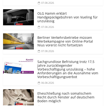
07.08.2026
OLG Hamm erklärt
Handgepäckgebühren von Vueling für
unzulässig
07.08.2026
Berliner Verkehrsbetriebe müssen
Werbekampagne von Online-Portal
Nius vorerst nicht fortsetzen
07.08.2026
Sachgrundlose Befristung trotz 17,5
Jahre zurückliegender
Vorbeschäftigung unzulässig – hohe
Anforderungen an die Ausnahme vom
Vorbeschäf­tigungsverbot
06.08.2026
Eheschließung nach somalischem
Recht durch Fenster auf deutschem
Boden möglich