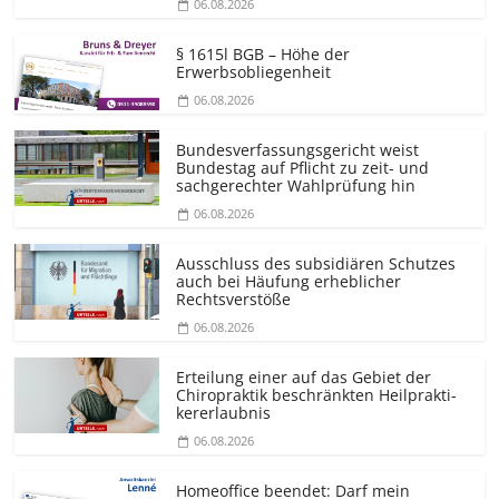
06.08.2026
§ 1615l BGB – Höhe der
Erwerbsobliegenheit
06.08.2026
Bundesver­fassungsgericht weist
Bundestag auf Pflicht zu zeit- und
sachgerechter Wahlprüfung hin
06.08.2026
Ausschluss des subsidiären Schutzes
auch bei Häufung erheblicher
Rechtsverstöße
06.08.2026
Erteilung einer auf das Gebiet der
Chiropraktik beschränkten Heilprakti­
kererlaubnis
06.08.2026
Homeoffice beendet: Darf mein