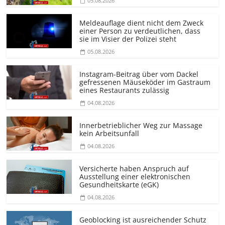
05.08.2026
Meldeauflage dient nicht dem Zweck
einer Person zu verdeutlichen, dass
sie im Visier der Polizei steht
05.08.2026
Instagram-Beitrag über vom Dackel
gefressenen Mäuseköder im Gastraum
eines Restaurants zulässig
04.08.2026
Innerbetrieblicher Weg zur Massage
kein Arbeitsunfall
04.08.2026
Versicherte haben Anspruch auf
Ausstellung einer elektronischen
Gesundheitskarte (eGK)
04.08.2026
Geoblocking ist ausreichender Schutz