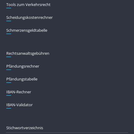
Tools zum Verkehrsrecht
Scheidungskostenrechner
Schmerzensgeldtabelle
Rechtsanwaltsgebühren
Pfändungs­rechner
Pfändungs­tabelle
IBAN-Rechner
IBAN-Validator
Stichwortverzeichnis