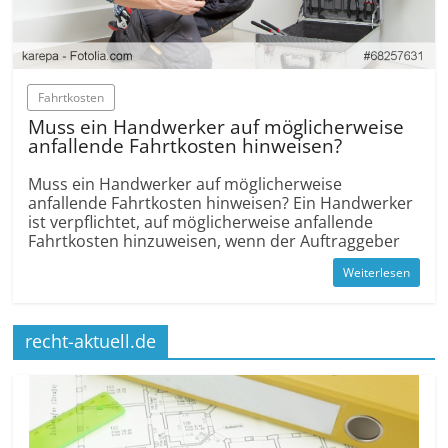
Fahrtkosten
Muss ein Handwerker auf möglicherw­eise
anfallende Fahrtkosten hinweisen?
Muss ein Handwerker auf möglicherw­eise
anfallende Fahrtkosten hinweisen? Ein Handwerker
ist verpflichtet, auf möglicherw­eise anfallende
Fahrtkosten hinzuweisen, wenn der Auftrag­geber
Weiterlesen
recht-aktuell.de