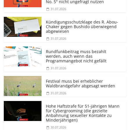
No. 5" nicht ungefragt nutzen
31.07.2026
Kündigungs­schutzklage des R. Abou-
Chaker gegen Bushido überwiegend
abgewiesen
31.07.2026
Rundfunkbeitrag muss bezahlt
werden, auch wenn das
Programmangebot nicht gefällt
31.07.2026
Festival muss bei erheblicher
Waldbrandgefahr abgesagt werden
31.07.2026
Hohe Haftstrafe für 51-jährigen Mann
für Cybergrooming (die gezielte
Anbahnung sexueller Kontakte zu
Minderjährigen)
30.07.2026