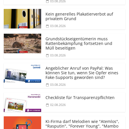
03.08.2026
Kein generelles Plakatierverbot auf
privatem Grund
03.08.2026
Grundstücks­eigentümerin muss
Rattenbekämpfung fortsetzen und
Müll beseitigen
03.08.2026
Angeblicher Anruf von PayPal: Was
können Sie tun, wenn Sie Opfer eines
Fake-Supports geworden sind?
03.08.2026
Checkliste für Transparenz­pflichten
02.08.2026
KI-Firma darf Melodien wie "Atemlos",
"Rasputin", "Forever Young", "Mambo