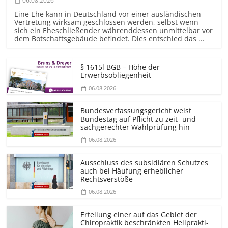
06.08.2026
Eine Ehe kann in Deutschland vor einer ausländischen
Vertretung wirksam geschlossen werden, selbst wenn
sich ein Eheschließender währenddessen unmittelbar vor
dem Botschaftsgebäude befindet. Dies entschied das ...
§ 1615l BGB – Höhe der
Erwerbsobliegenheit
06.08.2026
Bundesver­fassungsgericht weist
Bundestag auf Pflicht zu zeit- und
sachgerechter Wahlprüfung hin
06.08.2026
Ausschluss des subsidiären Schutzes
auch bei Häufung erheblicher
Rechtsverstöße
06.08.2026
Erteilung einer auf das Gebiet der
Chiropraktik beschränkten Heilprakti­