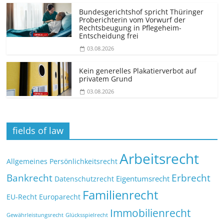
Bundesgerichtshof spricht Thüringer
Proberichterin vom Vorwurf der
Rechtsbeugung in Pflegeheim-
Entscheidung frei
03.08.2026
Kein generelles Plakatierverbot auf
privatem Grund
03.08.2026
fields of law
Arbeitsrecht
Allgemeines Persönlichkeitsrecht
Bankrecht
Erbrecht
Eigentumsrecht
Datenschutzrecht
Familienrecht
EU-Recht
Europarecht
Immobilienrecht
Glücksspielrecht
Gewährleistungsrecht