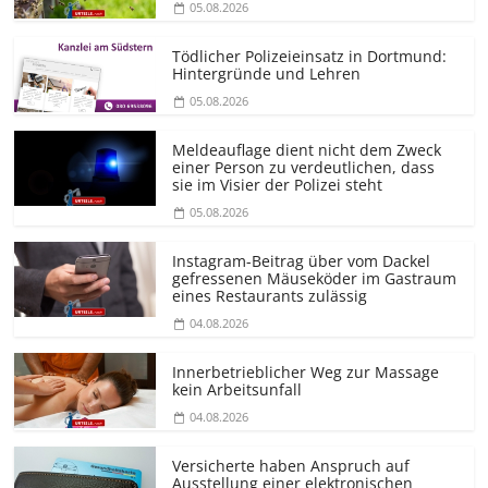
05.08.2026
Tödlicher Polizeieinsatz in Dortmund:
Hintergründe und Lehren
05.08.2026
Meldeauflage dient nicht dem Zweck
einer Person zu verdeutlichen, dass
sie im Visier der Polizei steht
05.08.2026
Instagram-Beitrag über vom Dackel
gefressenen Mäuseköder im Gastraum
eines Restaurants zulässig
04.08.2026
Innerbetrieblicher Weg zur Massage
kein Arbeitsunfall
04.08.2026
Versicherte haben Anspruch auf
Ausstellung einer elektronischen