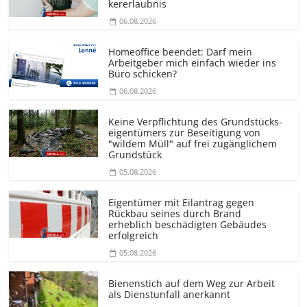
kererlaubnis
06.08.2026
Homeoffice beendet: Darf mein
Arbeitgeber mich einfach wieder ins
Büro schicken?
06.08.2026
Keine Verpflichtung des Grundstücks­
eigentümers zur Beseitigung von
"wildem Müll" auf frei zugänglichem
Grundstück
05.08.2026
Eigentümer mit Eilantrag gegen
Rückbau seines durch Brand
erheblich beschädigten Gebäudes
erfolgreich
05.08.2026
Bienenstich auf dem Weg zur Arbeit
als Dienstunfall anerkannt