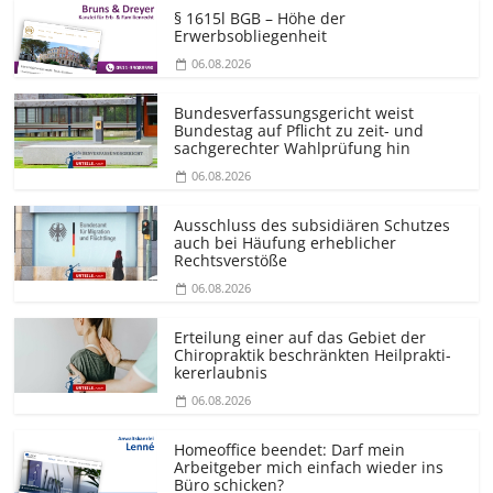
§ 1615l BGB – Höhe der
Erwerbsobliegenheit
06.08.2026
Bundesver­fassungsgericht weist
Bundestag auf Pflicht zu zeit- und
sachgerechter Wahlprüfung hin
06.08.2026
Ausschluss des subsidiären Schutzes
auch bei Häufung erheblicher
Rechtsverstöße
06.08.2026
Erteilung einer auf das Gebiet der
Chiropraktik beschränkten Heilprakti­
kererlaubnis
06.08.2026
Homeoffice beendet: Darf mein
Arbeitgeber mich einfach wieder ins
Büro schicken?