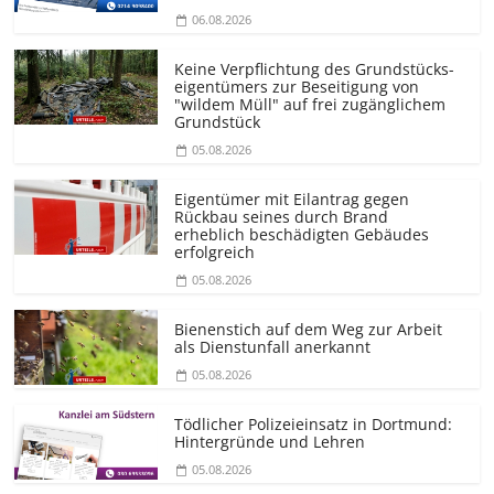
06.08.2026
Keine Verpflichtung des Grundstücks­
eigentümers zur Beseitigung von
"wildem Müll" auf frei zugänglichem
Grundstück
05.08.2026
Eigentümer mit Eilantrag gegen
Rückbau seines durch Brand
erheblich beschädigten Gebäudes
erfolgreich
05.08.2026
Bienenstich auf dem Weg zur Arbeit
als Dienstunfall anerkannt
05.08.2026
Tödlicher Polizeieinsatz in Dortmund:
Hintergründe und Lehren
05.08.2026