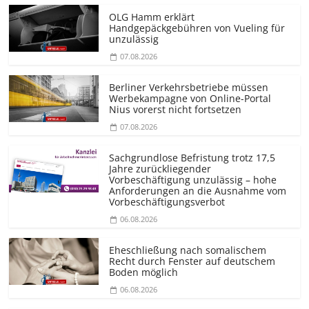
OLG Hamm erklärt
Handgepäckgebühren von Vueling für
unzulässig
07.08.2026
Berliner Verkehrsbetriebe müssen
Werbekampagne von Online-Portal
Nius vorerst nicht fortsetzen
07.08.2026
Sachgrundlose Befristung trotz 17,5
Jahre zurückliegender
Vorbeschäftigung unzulässig – hohe
Anforderungen an die Ausnahme vom
Vorbeschäf­tigungsverbot
06.08.2026
Eheschließung nach somalischem
Recht durch Fenster auf deutschem
Boden möglich
06.08.2026