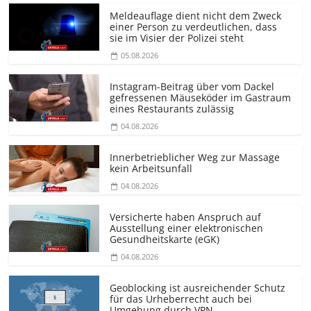
Meldeauflage dient nicht dem Zweck
einer Person zu verdeutlichen, dass
sie im Visier der Polizei steht
05.08.2026
Instagram-Beitrag über vom Dackel
gefressenen Mäuseköder im Gastraum
eines Restaurants zulässig
04.08.2026
Innerbetrieblicher Weg zur Massage
kein Arbeitsunfall
04.08.2026
Versicherte haben Anspruch auf
Ausstellung einer elektronischen
Gesundheitskarte (eGK)
04.08.2026
Geoblocking ist ausreichender Schutz
für das Urheberrecht auch bei
Umgehung durch VPN