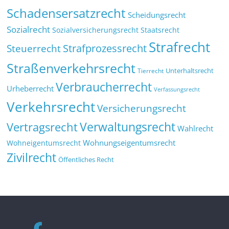
Schadensersatzrecht
Scheidungsrecht
Sozialrecht
Sozialversicherungsrecht
Staatsrecht
Strafrecht
Strafprozessrecht
Steuerrecht
Straßenverkehrsrecht
Tierrecht
Unterhaltsrecht
Verbraucherrecht
Urheberrecht
Verfassungsrecht
Verkehrsrecht
Versicherungsrecht
Verwaltungsrecht
Vertragsrecht
Wahlrecht
Wohnungseigentumsrecht
Wohneigentumsrecht
Zivilrecht
Öffentliches Recht