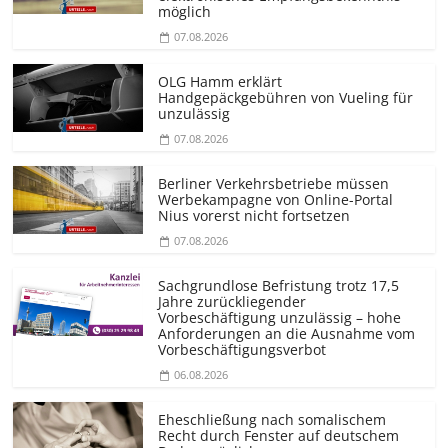
möglich
07.08.2026
OLG Hamm erklärt
Handgepäckgebühren von Vueling für
unzulässig
07.08.2026
Berliner Verkehrsbetriebe müssen
Werbekampagne von Online-Portal
Nius vorerst nicht fortsetzen
07.08.2026
Sachgrundlose Befristung trotz 17,5
Jahre zurückliegender
Vorbeschäftigung unzulässig – hohe
Anforderungen an die Ausnahme vom
Vorbeschäf­tigungsverbot
06.08.2026
Eheschließung nach somalischem
Recht durch Fenster auf deutschem