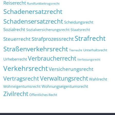
Reiserecht
Rundfunkbeitragsrecht
Schadenersatzrecht
Schadensersatzrecht
Scheidungsrecht
Sozialrecht
Sozialversicherungsrecht
Staatsrecht
Strafrecht
Strafprozessrecht
Steuerrecht
Straßenverkehrsrecht
Tierrecht
Unterhaltsrecht
Verbraucherrecht
Urheberrecht
Verfassungsrecht
Verkehrsrecht
Versicherungsrecht
Verwaltungsrecht
Vertragsrecht
Wahlrecht
Wohnungseigentumsrecht
Wohneigentumsrecht
Zivilrecht
Öffentliches Recht