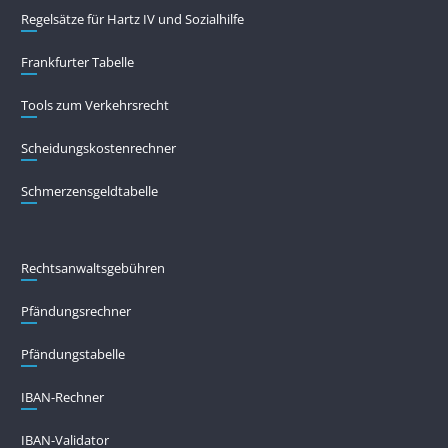
Regelsätze für Hartz IV und Sozialhilfe
Frankfurter Tabelle
Tools zum Verkehrsrecht
Scheidungskostenrechner
Schmerzensgeldtabelle
Rechtsanwaltsgebühren
Pfändungs­rechner
Pfändungs­tabelle
IBAN-Rechner
IBAN-Validator