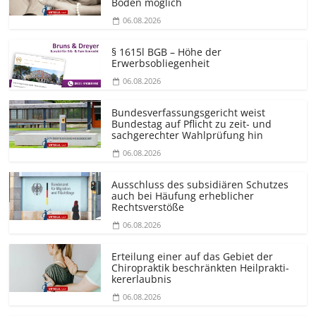
Boden möglich
06.08.2026
§ 1615l BGB – Höhe der
Erwerbsobliegenheit
06.08.2026
Bundesver­fassungsgericht weist
Bundestag auf Pflicht zu zeit- und
sachgerechter Wahlprüfung hin
06.08.2026
Ausschluss des subsidiären Schutzes
auch bei Häufung erheblicher
Rechtsverstöße
06.08.2026
Erteilung einer auf das Gebiet der
Chiropraktik beschränkten Heilprakti­
kererlaubnis
06.08.2026