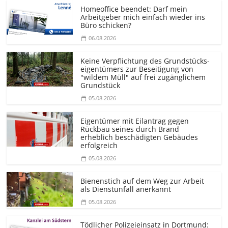
Homeoffice beendet: Darf mein
Arbeitgeber mich einfach wieder ins
Büro schicken?
06.08.2026
Keine Verpflichtung des Grundstücks­
eigentümers zur Beseitigung von
"wildem Müll" auf frei zugänglichem
Grundstück
05.08.2026
Eigentümer mit Eilantrag gegen
Rückbau seines durch Brand
erheblich beschädigten Gebäudes
erfolgreich
05.08.2026
Bienenstich auf dem Weg zur Arbeit
als Dienstunfall anerkannt
05.08.2026
Tödlicher Polizeieinsatz in Dortmund: