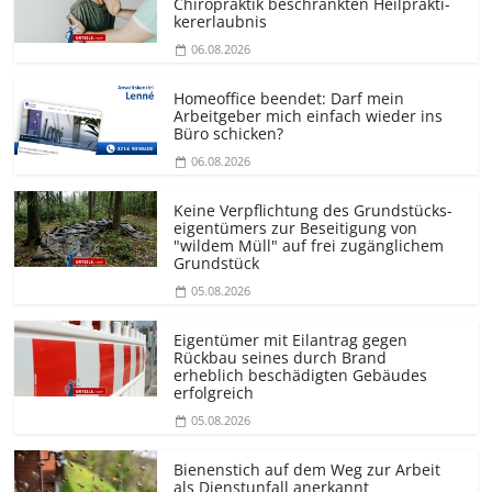
Chiropraktik beschränkten Heilprakti­
kererlaubnis
06.08.2026
Homeoffice beendet: Darf mein
Arbeitgeber mich einfach wieder ins
Büro schicken?
06.08.2026
Keine Verpflichtung des Grundstücks­
eigentümers zur Beseitigung von
"wildem Müll" auf frei zugänglichem
Grundstück
05.08.2026
Eigentümer mit Eilantrag gegen
Rückbau seines durch Brand
erheblich beschädigten Gebäudes
erfolgreich
05.08.2026
Bienenstich auf dem Weg zur Arbeit
als Dienstunfall anerkannt