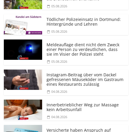
05.08.2026
Tödlicher Polizeieinsatz in Dortmund:
Hintergründe und Lehren
05.08.2026
Meldeauflage dient nicht dem Zweck
einer Person zu verdeutlichen, dass
sie im Visier der Polizei steht
05.08.2026
Instagram-Beitrag über vom Dackel
gefressenen Mäuseköder im Gastraum
eines Restaurants zulässig
04.08.2026
Innerbetrieblicher Weg zur Massage
kein Arbeitsunfall
04.08.2026
Versicherte haben Anspruch auf