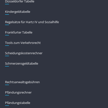
Düsseldorfer Tabelle
Kindergeldtabelle
Regelsätze für Hartz IV und Sozialhilfe
Frankfurter Tabelle
Tools zum Verkehrsrecht
Scheidungskostenrechner
Schmerzensgeldtabelle
Rechtsanwaltsgebühren
Pfändungs­rechner
Pfändungs­tabelle