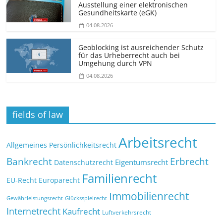
Ausstellung einer elektronischen
Gesundheitskarte (eGK)
04.08.2026
Geoblocking ist ausreichender Schutz
für das Urheberrecht auch bei
Umgehung durch VPN
04.08.2026
fields of law
Arbeitsrecht
Allgemeines Persönlichkeitsrecht
Bankrecht
Erbrecht
Eigentumsrecht
Datenschutzrecht
Familienrecht
EU-Recht
Europarecht
Immobilienrecht
Glücksspielrecht
Gewährleistungsrecht
Internetrecht
Kaufrecht
Luftverkehrsrecht