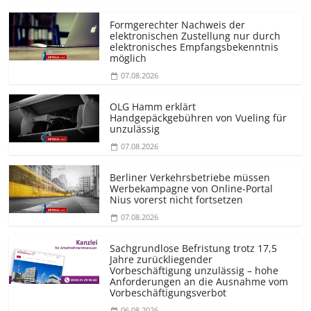
Formgerechter Nachweis der
elektronischen Zustellung nur durch
elektronisches Empfangsbekenntnis
möglich
07.08.2026
OLG Hamm erklärt
Handgepäckgebühren von Vueling für
unzulässig
07.08.2026
Berliner Verkehrsbetriebe müssen
Werbekampagne von Online-Portal
Nius vorerst nicht fortsetzen
07.08.2026
Sachgrundlose Befristung trotz 17,5
Jahre zurückliegender
Vorbeschäftigung unzulässig – hohe
Anforderungen an die Ausnahme vom
Vorbeschäf­tigungsverbot
06.08.2026