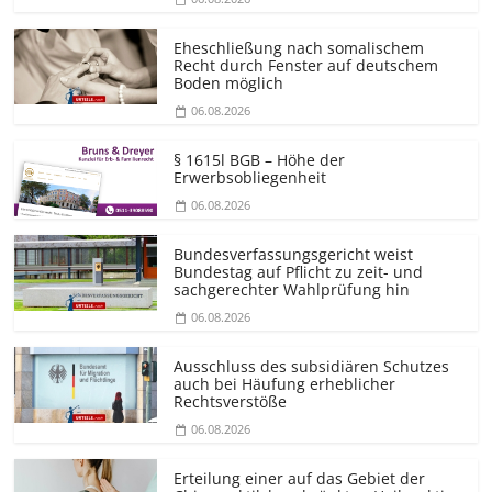
Eheschließung nach somalischem
Recht durch Fenster auf deutschem
Boden möglich
06.08.2026
§ 1615l BGB – Höhe der
Erwerbsobliegenheit
06.08.2026
Bundesver­fassungsgericht weist
Bundestag auf Pflicht zu zeit- und
sachgerechter Wahlprüfung hin
06.08.2026
Ausschluss des subsidiären Schutzes
auch bei Häufung erheblicher
Rechtsverstöße
06.08.2026
Erteilung einer auf das Gebiet der