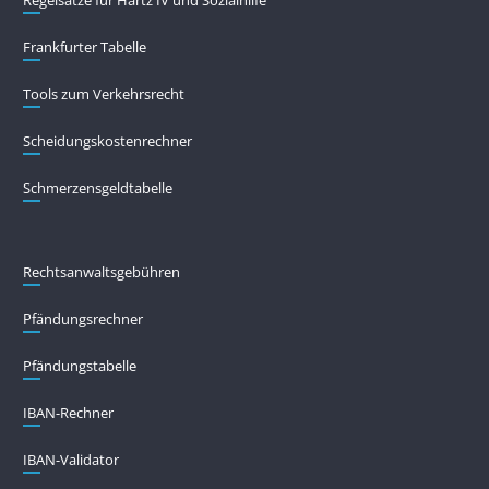
Regelsätze für Hartz IV und Sozialhilfe
Frankfurter Tabelle
Tools zum Verkehrsrecht
Scheidungskostenrechner
Schmerzensgeldtabelle
Rechtsanwaltsgebühren
Pfändungs­rechner
Pfändungs­tabelle
IBAN-Rechner
IBAN-Validator