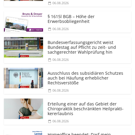
06.08.2026
§ 1615l BGB – Höhe der
Erwerbsobliegenheit
06.08.2026
Bundesver­fassungsgericht weist
Bundestag auf Pflicht zu zeit- und
sachgerechter Wahlprüfung hin
06.08.2026
Ausschluss des subsidiären Schutzes
auch bei Häufung erheblicher
Rechtsverstöße
06.08.2026
Erteilung einer auf das Gebiet der
Chiropraktik beschränkten Heilprakti­
kererlaubnis
06.08.2026
Homeoffice beendet: Darf mein