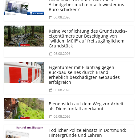
Arbeitgeber mich einfach wieder ins
Büro schicken?
06.08.2026
Keine Verpflichtung des Grundstücks­
eigentümers zur Beseitigung von
"wildem Müll" auf frei zugänglichem
Grundstück
05.08.2026
Eigentümer mit Eilantrag gegen
Rückbau seines durch Brand
erheblich beschädigten Gebäudes
erfolgreich
05.08.2026
Bienenstich auf dem Weg zur Arbeit
als Dienstunfall anerkannt
05.08.2026
Tödlicher Polizeieinsatz in Dortmund:
Hintergründe und Lehren