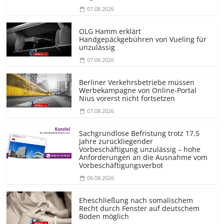
07.08.2026
OLG Hamm erklärt
Handgepäckgebühren von Vueling für
unzulässig
07.08.2026
Berliner Verkehrsbetriebe müssen
Werbekampagne von Online-Portal
Nius vorerst nicht fortsetzen
07.08.2026
Sachgrundlose Befristung trotz 17,5
Jahre zurückliegender
Vorbeschäftigung unzulässig – hohe
Anforderungen an die Ausnahme vom
Vorbeschäf­tigungsverbot
06.08.2026
Eheschließung nach somalischem
Recht durch Fenster auf deutschem
Boden möglich