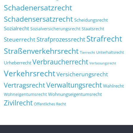
Schadenersatzrecht
Schadensersatzrecht
Scheidungsrecht
Sozialrecht
Sozialversicherungsrecht
Staatsrecht
Strafrecht
Strafprozessrecht
Steuerrecht
Straßenverkehrsrecht
Tierrecht
Unterhaltsrecht
Verbraucherrecht
Urheberrecht
Verfassungsrecht
Verkehrsrecht
Versicherungsrecht
Verwaltungsrecht
Vertragsrecht
Wahlrecht
Wohnungseigentumsrecht
Wohneigentumsrecht
Zivilrecht
Öffentliches Recht