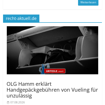
Weiterlesen
recht-aktuell.de
OLG Hamm erklärt
Handgepäckgebühren von Vueling für
unzulässig
07.08.2026