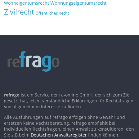
Wohnungseigentumsrecht
Wohneigentumsrecht
Zivilrecht
Öffentliches Recht
refrago
ist ein Service der ra-online GmbH, der sich zum Ziel
gesetzt hat, leicht verständliche Erklärungen für Rechtsfragen
von allgemeinem Interesse zu finden.
Alle Ausführungen auf refrago erfolgen ohne Gewähr und
ersetzen keine Rechtsberatung. refrago empfiehlt bei
individuellen Rechtsfragen, einen Anwalt zu konsultieren, den
Sie z.B.beim
Deutschen Anwaltsregister
finden können.