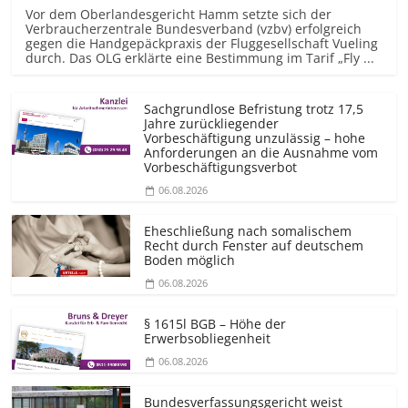
Vor dem Oberlandesgericht Hamm setzte sich der
Verbraucherzentrale Bundesverband (vzbv) erfolgreich
gegen die Handgepäckpraxis der Fluggesellschaft Vueling
durch. Das OLG erklärte eine Bestimmung im Tarif „Fly ...
Sachgrundlose Befristung trotz 17,5
Jahre zurückliegender
Vorbeschäftigung unzulässig – hohe
Anforderungen an die Ausnahme vom
Vorbeschäf­tigungsverbot
06.08.2026
Eheschließung nach somalischem
Recht durch Fenster auf deutschem
Boden möglich
06.08.2026
§ 1615l BGB – Höhe der
Erwerbsobliegenheit
06.08.2026
Bundesver­fassungsgericht weist