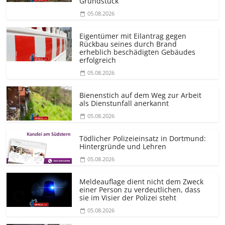
Grundstück
05.08.2026
Eigentümer mit Eilantrag gegen
Rückbau seines durch Brand
erheblich beschädigten Gebäudes
erfolgreich
05.08.2026
Bienenstich auf dem Weg zur Arbeit
als Dienstunfall anerkannt
05.08.2026
Tödlicher Polizeieinsatz in Dortmund:
Hintergründe und Lehren
05.08.2026
Meldeauflage dient nicht dem Zweck
einer Person zu verdeutlichen, dass
sie im Visier der Polizei steht
05.08.2026