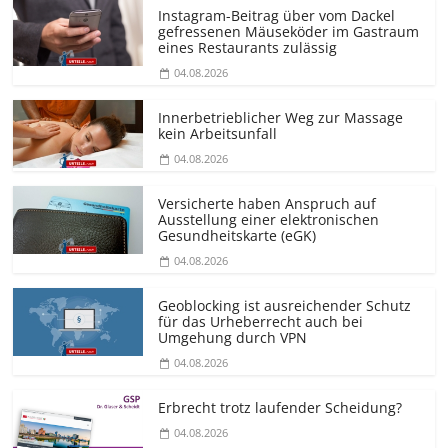
Instagram-Beitrag über vom Dackel
gefressenen Mäuseköder im Gastraum
eines Restaurants zulässig
04.08.2026
Innerbetrieblicher Weg zur Massage
kein Arbeitsunfall
04.08.2026
Versicherte haben Anspruch auf
Ausstellung einer elektronischen
Gesundheitskarte (eGK)
04.08.2026
Geoblocking ist ausreichender Schutz
für das Urheberrecht auch bei
Umgehung durch VPN
04.08.2026
Erbrecht trotz laufender Scheidung?
04.08.2026