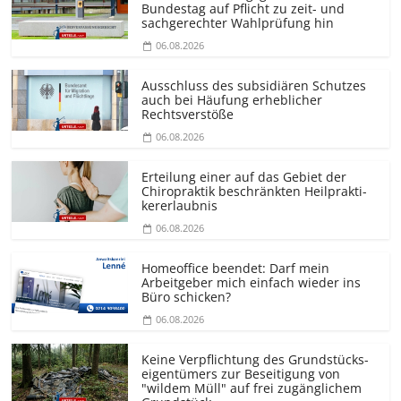
Bundestag auf Pflicht zu zeit- und
sachgerechter Wahlprüfung hin
06.08.2026
Ausschluss des subsidiären Schutzes
auch bei Häufung erheblicher
Rechtsverstöße
06.08.2026
Erteilung einer auf das Gebiet der
Chiropraktik beschränkten Heilprakti­
kererlaubnis
06.08.2026
Homeoffice beendet: Darf mein
Arbeitgeber mich einfach wieder ins
Büro schicken?
06.08.2026
Keine Verpflichtung des Grundstücks­
eigentümers zur Beseitigung von
"wildem Müll" auf frei zugänglichem