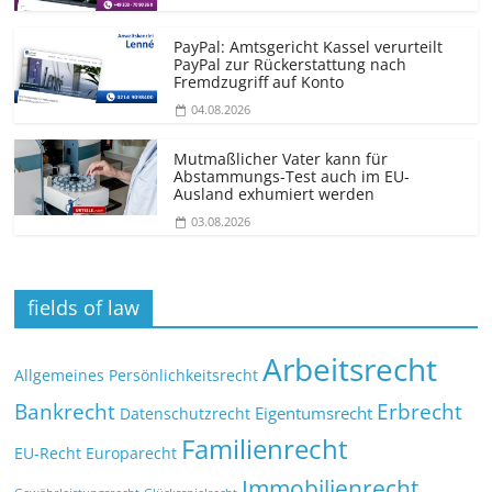
PayPal: Amtsgericht Kassel verurteilt
PayPal zur Rückerstattung nach
Fremdzugriff auf Konto
04.08.2026
Mutmaßlicher Vater kann für
Abstammungs-Test auch im EU-
Ausland exhumiert werden
03.08.2026
fields of law
Arbeitsrecht
Allgemeines Persönlichkeitsrecht
Bankrecht
Erbrecht
Eigentumsrecht
Datenschutzrecht
Familienrecht
EU-Recht
Europarecht
Immobilienrecht