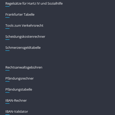
Regelsätze für Hartz IV und Sozialhilfe
Frankfurter Tabelle
Tools zum Verkehrsrecht
Scheidungskostenrechner
Schmerzensgeldtabelle
Rechtsanwaltsgebühren
Pfändungs­rechner
Pfändungs­tabelle
IBAN-Rechner
IBAN-Validator