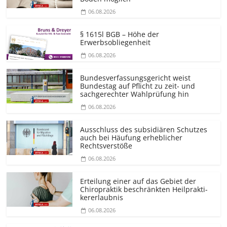
06.08.2026
§ 1615l BGB – Höhe der
Erwerbsobliegenheit
06.08.2026
Bundesver­fassungsgericht weist
Bundestag auf Pflicht zu zeit- und
sachgerechter Wahlprüfung hin
06.08.2026
Ausschluss des subsidiären Schutzes
auch bei Häufung erheblicher
Rechtsverstöße
06.08.2026
Erteilung einer auf das Gebiet der
Chiropraktik beschränkten Heilprakti­
kererlaubnis
06.08.2026