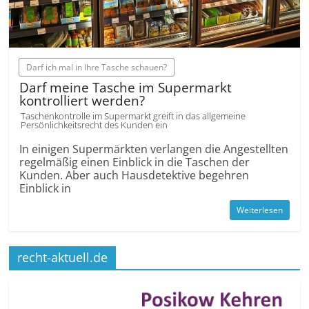
Darf ich mal in Ihre Tasche schauen?
Darf meine Tasche im Supermarkt
kontrolliert werden?
Taschenkontrolle im Supermarkt greift in das allgemeine
Persönlichkeitsrecht des Kunden ein
In einigen Super­märkten verlangen die Angestellten
regelmäßig einen Einblick in die Taschen der
Kunden. Aber auch Haus­detektive begehren
Einblick in
Weiterlesen
recht-aktuell.de