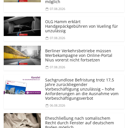
möglich
07.08.2026
OLG Hamm erklärt
Handgepäckgebühren von Vueling für
unzulässig
07.08.2026
Berliner Verkehrsbetriebe müssen
Werbekampagne von Online-Portal
Nius vorerst nicht fortsetzen
07.08.2026
Sachgrundlose Befristung trotz 17,5
Jahre zurückliegender
Vorbeschäftigung unzulässig – hohe
Anforderungen an die Ausnahme vom
Vorbeschäf­tigungsverbot
06.08.2026
Eheschließung nach somalischem
Recht durch Fenster auf deutschem
Boden möglich