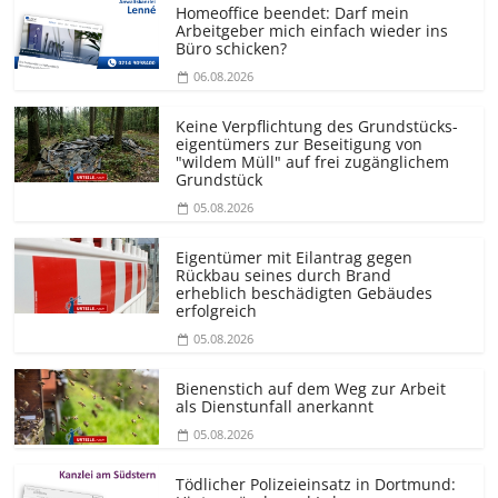
Homeoffice beendet: Darf mein
Arbeitgeber mich einfach wieder ins
Büro schicken?
06.08.2026
Keine Verpflichtung des Grundstücks­
eigentümers zur Beseitigung von
"wildem Müll" auf frei zugänglichem
Grundstück
05.08.2026
Eigentümer mit Eilantrag gegen
Rückbau seines durch Brand
erheblich beschädigten Gebäudes
erfolgreich
05.08.2026
Bienenstich auf dem Weg zur Arbeit
als Dienstunfall anerkannt
05.08.2026
Tödlicher Polizeieinsatz in Dortmund: