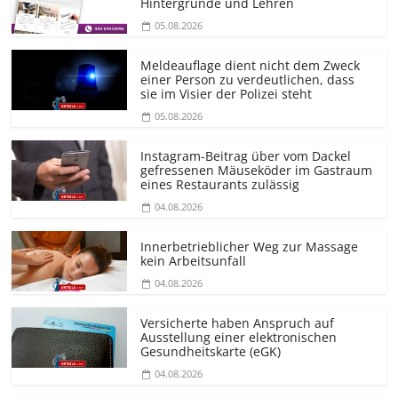
Hintergründe und Lehren
05.08.2026
Meldeauflage dient nicht dem Zweck
einer Person zu verdeutlichen, dass
sie im Visier der Polizei steht
05.08.2026
Instagram-Beitrag über vom Dackel
gefressenen Mäuseköder im Gastraum
eines Restaurants zulässig
04.08.2026
Innerbetrieblicher Weg zur Massage
kein Arbeitsunfall
04.08.2026
Versicherte haben Anspruch auf
Ausstellung einer elektronischen
Gesundheitskarte (eGK)
04.08.2026