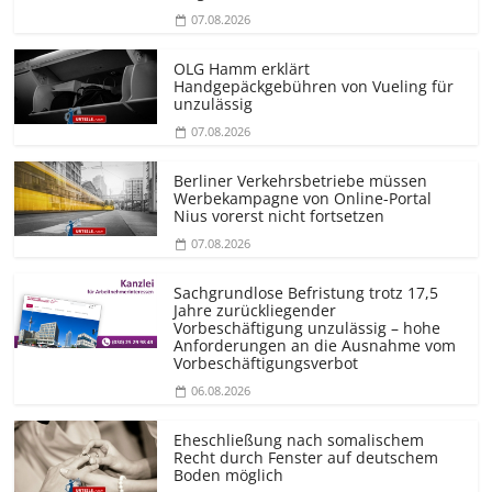
07.08.2026
OLG Hamm erklärt
Handgepäckgebühren von Vueling für
unzulässig
07.08.2026
Berliner Verkehrsbetriebe müssen
Werbekampagne von Online-Portal
Nius vorerst nicht fortsetzen
07.08.2026
Sachgrundlose Befristung trotz 17,5
Jahre zurückliegender
Vorbeschäftigung unzulässig – hohe
Anforderungen an die Ausnahme vom
Vorbeschäf­tigungsverbot
06.08.2026
Eheschließung nach somalischem
Recht durch Fenster auf deutschem
Boden möglich