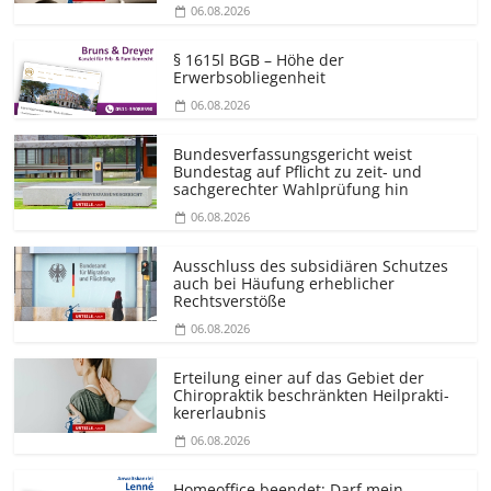
06.08.2026
§ 1615l BGB – Höhe der
Erwerbsobliegenheit
06.08.2026
Bundesver­fassungsgericht weist
Bundestag auf Pflicht zu zeit- und
sachgerechter Wahlprüfung hin
06.08.2026
Ausschluss des subsidiären Schutzes
auch bei Häufung erheblicher
Rechtsverstöße
06.08.2026
Erteilung einer auf das Gebiet der
Chiropraktik beschränkten Heilprakti­
kererlaubnis
06.08.2026
Homeoffice beendet: Darf mein