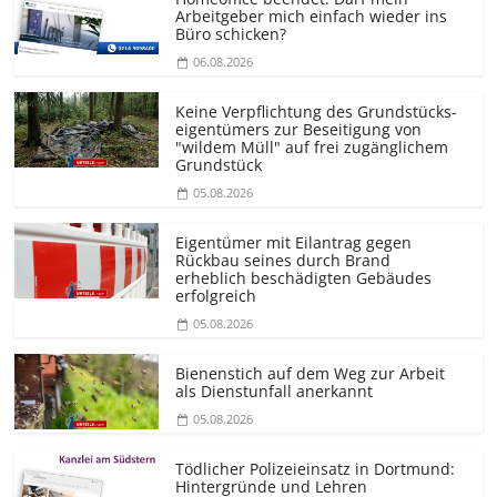
Arbeitgeber mich einfach wieder ins
Büro schicken?
06.08.2026
Keine Verpflichtung des Grundstücks­
eigentümers zur Beseitigung von
"wildem Müll" auf frei zugänglichem
Grundstück
05.08.2026
Eigentümer mit Eilantrag gegen
Rückbau seines durch Brand
erheblich beschädigten Gebäudes
erfolgreich
05.08.2026
Bienenstich auf dem Weg zur Arbeit
als Dienstunfall anerkannt
05.08.2026
Tödlicher Polizeieinsatz in Dortmund:
Hintergründe und Lehren