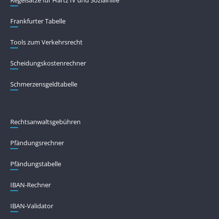
Regelsätze für Hartz IV und Sozialhilfe
Frankfurter Tabelle
Tools zum Verkehrsrecht
Scheidungskostenrechner
Schmerzensgeldtabelle
Rechtsanwaltsgebühren
Pfändungs­rechner
Pfändungs­tabelle
IBAN-Rechner
IBAN-Validator