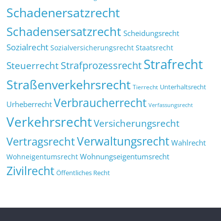
Schadenersatzrecht
Schadensersatzrecht
Scheidungsrecht
Sozialrecht
Sozialversicherungsrecht
Staatsrecht
Strafrecht
Strafprozessrecht
Steuerrecht
Straßenverkehrsrecht
Tierrecht
Unterhaltsrecht
Verbraucherrecht
Urheberrecht
Verfassungsrecht
Verkehrsrecht
Versicherungsrecht
Verwaltungsrecht
Vertragsrecht
Wahlrecht
Wohnungseigentumsrecht
Wohneigentumsrecht
Zivilrecht
Öffentliches Recht