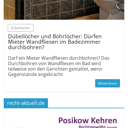
Dübell­öcher
Dübell­öcher und Bohrlöcher: Dürfen
Mieter Wandfliesen im Badezimmer
durchbohren?
Darf ein Mieter Wandfliesen durchbohren? Das
Durchbohren von Wandfliesen im Bad wird
teilweise von den Gerichten gestattet, wenn
Gegenstände angebracht
Weiterlesen
recht-aktuell.de