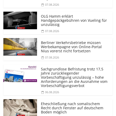
07.08.2026
OLG Hamm erklärt
Handgepäckgebühren von Vueling für
unzulässig
07.08.2026
Berliner Verkehrsbetriebe müssen
Werbekampagne von Online-Portal
Nius vorerst nicht fortsetzen
07.08.2026
Sachgrundlose Befristung trotz 17,5
Jahre zurückliegender
Vorbeschäftigung unzulässig – hohe
Anforderungen an die Ausnahme vom
Vorbeschäf­tigungsverbot
06.08.2026
Eheschließung nach somalischem
Recht durch Fenster auf deutschem
Boden möglich