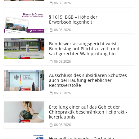
06.08.2026
§ 1615l BGB – Höhe der
Erwerbsobliegenheit
06.08.2026
Bundesver­fassungsgericht weist
Bundestag auf Pflicht zu zeit- und
sachgerechter Wahlprüfung hin
06.08.2026
Ausschluss des subsidiären Schutzes
auch bei Häufung erheblicher
Rechtsverstöße
06.08.2026
Erteilung einer auf das Gebiet der
Chiropraktik beschränkten Heilprakti­
kererlaubnis
06.08.2026
Homeoffice beendet: Darf mein