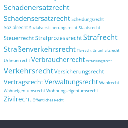
Schadenersatzrecht
Schadensersatzrecht
Scheidungsrecht
Sozialrecht
Sozialversicherungsrecht
Staatsrecht
Strafrecht
Strafprozessrecht
Steuerrecht
Straßenverkehrsrecht
Tierrecht
Unterhaltsrecht
Verbraucherrecht
Urheberrecht
Verfassungsrecht
Verkehrsrecht
Versicherungsrecht
Verwaltungsrecht
Vertragsrecht
Wahlrecht
Wohnungseigentumsrecht
Wohneigentumsrecht
Zivilrecht
Öffentliches Recht