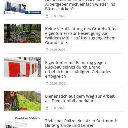
Arbeitgeber mich einfach wieder ins
Büro schicken?
06.08.2026
Keine Verpflichtung des Grundstücks­
eigentümers zur Beseitigung von
"wildem Müll" auf frei zugänglichem
Grundstück
05.08.2026
Eigentümer mit Eilantrag gegen
Rückbau seines durch Brand
erheblich beschädigten Gebäudes
erfolgreich
05.08.2026
Bienenstich auf dem Weg zur Arbeit
als Dienstunfall anerkannt
05.08.2026
Tödlicher Polizeieinsatz in Dortmund:
Hintergründe und Lehren