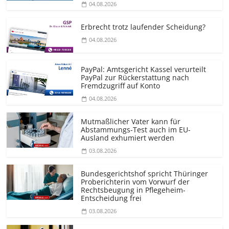
04.08.2026
Erbrecht trotz laufender Scheidung?
04.08.2026
PayPal: Amtsgericht Kassel verurteilt
PayPal zur Rückerstattung nach
Fremdzugriff auf Konto
04.08.2026
Mutmaßlicher Vater kann für
Abstammungs-Test auch im EU-
Ausland exhumiert werden
03.08.2026
Bundesgerichtshof spricht Thüringer
Proberichterin vom Vorwurf der
Rechtsbeugung in Pflegeheim-
Entscheidung frei
03.08.2026