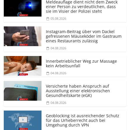
Meldeauflage dient nicht dem Zweck
einer Person zu verdeutlichen, dass
sie im Visier der Polizei steht
05.08.2026
Instagram-Beitrag über vom Dackel
gefressenen Mäuseköder im Gastraum
eines Restaurants zulässig
04.08.2026
Innerbetrieblicher Weg zur Massage
kein Arbeitsunfall
04.08.2026
Versicherte haben Anspruch auf
Ausstellung einer elektronischen
Gesundheitskarte (eGK)
04.08.2026
Geoblocking ist ausreichender Schutz
für das Urheberrecht auch bei
Umgehung durch VPN