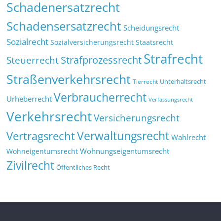
Schadenersatzrecht
Schadensersatzrecht
Scheidungsrecht
Sozialrecht
Sozialversicherungsrecht
Staatsrecht
Strafrecht
Strafprozessrecht
Steuerrecht
Straßenverkehrsrecht
Tierrecht
Unterhaltsrecht
Verbraucherrecht
Urheberrecht
Verfassungsrecht
Verkehrsrecht
Versicherungsrecht
Verwaltungsrecht
Vertragsrecht
Wahlrecht
Wohnungseigentumsrecht
Wohneigentumsrecht
Zivilrecht
Öffentliches Recht