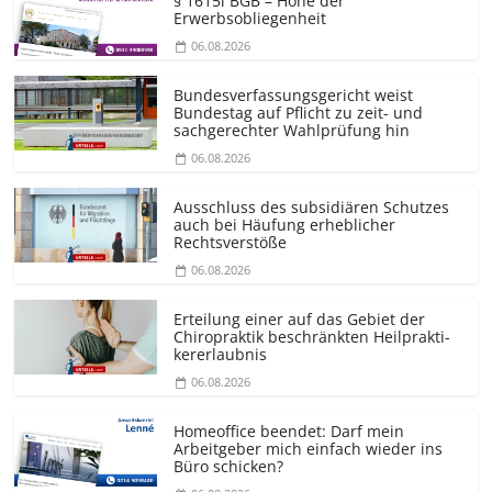
§ 1615l BGB – Höhe der
Erwerbsobliegenheit
06.08.2026
Bundesver­fassungsgericht weist
Bundestag auf Pflicht zu zeit- und
sachgerechter Wahlprüfung hin
06.08.2026
Ausschluss des subsidiären Schutzes
auch bei Häufung erheblicher
Rechtsverstöße
06.08.2026
Erteilung einer auf das Gebiet der
Chiropraktik beschränkten Heilprakti­
kererlaubnis
06.08.2026
Homeoffice beendet: Darf mein
Arbeitgeber mich einfach wieder ins
Büro schicken?