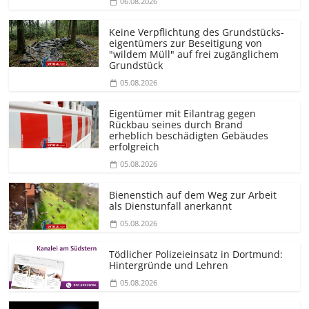
06.08.2026
Keine Verpflichtung des Grundstücks­
eigentümers zur Beseitigung von
"wildem Müll" auf frei zugänglichem
Grundstück
05.08.2026
Eigentümer mit Eilantrag gegen
Rückbau seines durch Brand
erheblich beschädigten Gebäudes
erfolgreich
05.08.2026
Bienenstich auf dem Weg zur Arbeit
als Dienstunfall anerkannt
05.08.2026
Tödlicher Polizeieinsatz in Dortmund:
Hintergründe und Lehren
05.08.2026