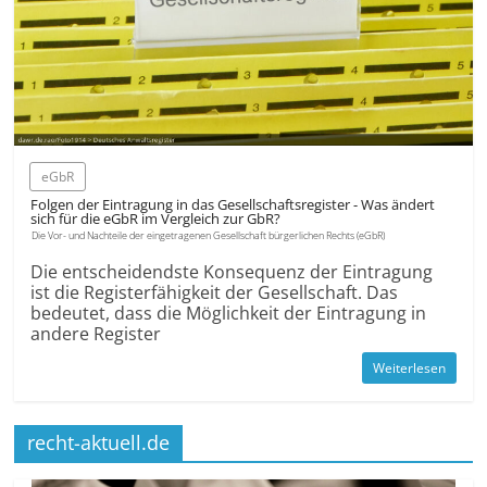
eGbR
Folgen der Eintragung in das Gesellschaftsregister - Was ändert
sich für die eGbR im Vergleich zur GbR?
Die Vor- und Nachteile der eingetragenen Gesellschaft bürgerlichen Rechts (eGbR)
Die entscheidendste Konsequenz der Eintragung
ist die Registerfähigkeit der Gesellschaft. Das
bedeutet, dass die Möglichkeit der Eintragung in
andere Register
Weiterlesen
recht-aktuell.de