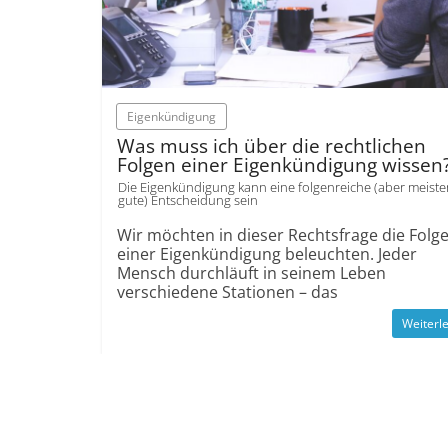
Eigenkündigung
Was muss ich über die rechtlichen
Folgen einer Eigenkündigung wissen
Die Eigenkündigung kann eine folgenreiche (aber meist
gute) Entscheidung sein
Wir möchten in dieser Rechtsfrage die Folg
einer Eigenkündigung beleuchten. Jeder
Mensch durchläuft in seinem Leben
verschiedene Stationen – das
Weiterl