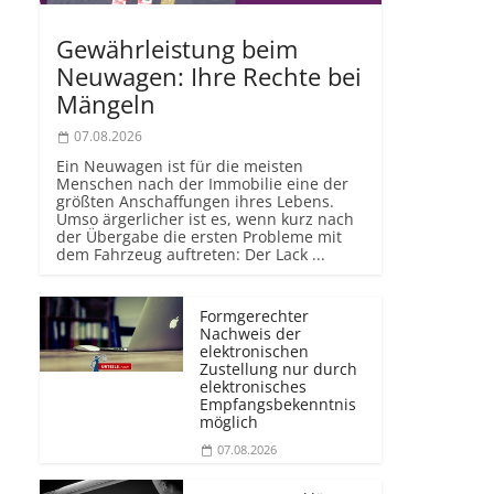
Gewährleistung beim
Neuwagen: Ihre Rechte bei
Mängeln
07.08.2026
Ein Neuwagen ist für die meisten
Menschen nach der Immobilie eine der
größten Anschaffungen ihres Lebens.
Umso ärgerlicher ist es, wenn kurz nach
der Übergabe die ersten Probleme mit
dem Fahrzeug auftreten: Der Lack ...
Formgerechter
Nachweis der
elektronischen
Zustellung nur durch
elektronisches
Empfangsbekenntnis
möglich
07.08.2026