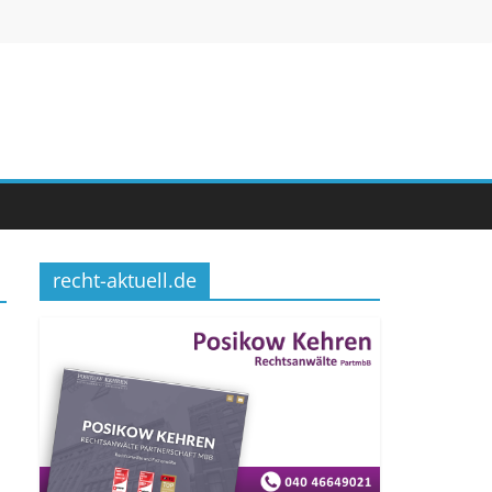
recht-aktuell.de