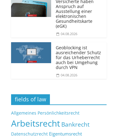
Versicherte haben
Anspruch auf
Ausstellung einer
elektronischen
Gesundheitskarte
(eGK)
04.08.2026
Geoblocking ist
ausreichender Schutz
für das Urheberrecht
auch bei Umgehung
durch VPN
04.08.2026
fields of law
Allgemeines Persönlichkeitsrecht
Arbeitsrecht
Bankrecht
Eigentumsrecht
Datenschutzrecht