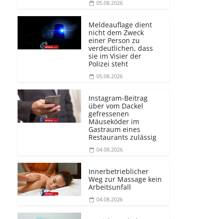
05.08.2026
Meldeauflage dient
nicht dem Zweck
einer Person zu
verdeutlichen, dass
sie im Visier der
Polizei steht
05.08.2026
Instagram-Beitrag
über vom Dackel
gefressenen
Mäuseköder im
Gastraum eines
Restaurants zulässig
04.08.2026
Innerbetrieblicher
Weg zur Massage kein
Arbeitsunfall
04.08.2026