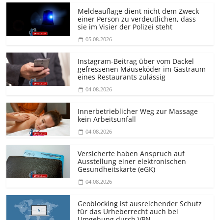
Meldeauflage dient nicht dem Zweck
einer Person zu verdeutlichen, dass
sie im Visier der Polizei steht
05.08.2026
Instagram-Beitrag über vom Dackel
gefressenen Mäuseköder im Gastraum
eines Restaurants zulässig
04.08.2026
Innerbetrieblicher Weg zur Massage
kein Arbeitsunfall
04.08.2026
Versicherte haben Anspruch auf
Ausstellung einer elektronischen
Gesundheitskarte (eGK)
04.08.2026
Geoblocking ist ausreichender Schutz
für das Urheberrecht auch bei
Umgehung durch VPN