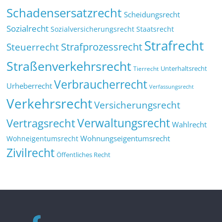
Schadensersatzrecht
Scheidungsrecht
Sozialrecht
Sozialversicherungsrecht
Staatsrecht
Strafrecht
Strafprozessrecht
Steuerrecht
Straßenverkehrsrecht
Tierrecht
Unterhaltsrecht
Verbraucherrecht
Urheberrecht
Verfassungsrecht
Verkehrsrecht
Versicherungsrecht
Verwaltungsrecht
Vertragsrecht
Wahlrecht
Wohnungseigentumsrecht
Wohneigentumsrecht
Zivilrecht
Öffentliches Recht