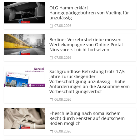
OLG Hamm erklärt
Handgepäckgebühren von Vueling für
unzulässig
07.08.2026
Berliner Verkehrsbetriebe müssen
Werbekampagne von Online-Portal
Nius vorerst nicht fortsetzen
07.08.2026
Sachgrundlose Befristung trotz 17,5
Jahre zurückliegender
Vorbeschäftigung unzulässig – hohe
Anforderungen an die Ausnahme vom
Vorbeschäf­tigungsverbot
06.08.2026
Eheschließung nach somalischem
Recht durch Fenster auf deutschem
Boden möglich
06.08.2026