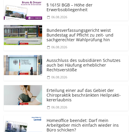
§ 1615l BGB – Höhe der
Erwerbsobliegenheit
06.08.2026
Bundesver­fassungsgericht weist
Bundestag auf Pflicht zu zeit- und
sachgerechter Wahlprüfung hin
06.08.2026
Ausschluss des subsidiären Schutzes
auch bei Häufung erheblicher
Rechtsverstöße
06.08.2026
Erteilung einer auf das Gebiet der
Chiropraktik beschränkten Heilprakti­
kererlaubnis
06.08.2026
Homeoffice beendet: Darf mein
Arbeitgeber mich einfach wieder ins
Büro schicken?