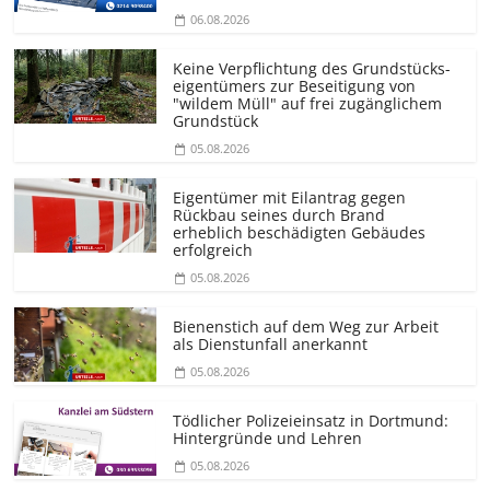
06.08.2026
Keine Verpflichtung des Grundstücks­
eigentümers zur Beseitigung von
"wildem Müll" auf frei zugänglichem
Grundstück
05.08.2026
Eigentümer mit Eilantrag gegen
Rückbau seines durch Brand
erheblich beschädigten Gebäudes
erfolgreich
05.08.2026
Bienenstich auf dem Weg zur Arbeit
als Dienstunfall anerkannt
05.08.2026
Tödlicher Polizeieinsatz in Dortmund:
Hintergründe und Lehren
05.08.2026