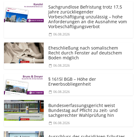
Sachgrundlose Befristung trotz 17,5
Jahre zurückliegender
Vorbeschäftigung unzulässig – hohe
Anforderungen an die Ausnahme vom
Vorbeschäf­tigungsverbot
06.08.2026
Eheschließung nach somalischem
Recht durch Fenster auf deutschem
Boden möglich
06.08.2026
§ 1615l BGB – Höhe der
Erwerbsobliegenheit
06.08.2026
Bundesver­fassungsgericht weist
Bundestag auf Pflicht zu zeit- und
sachgerechter Wahlprüfung hin
06.08.2026
Ausschluss des subsidiären Schutzes