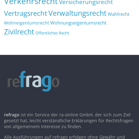
Verkehrsrecht
Versicherungsrecht
Verwaltungsrecht
Vertragsrecht
Wahlrecht
Wohnungseigentumsrecht
Wohneigentumsrecht
Zivilrecht
Öffentliches Recht
refrago
ist ein Service der ra-online GmbH, der sich zum Ziel
gesetzt hat, leicht verständliche Erklärungen für Rechtsfragen
von allgemeinem Interesse zu finden.
Alle Ausführungen auf refrago erfolgen ohne Gewähr und