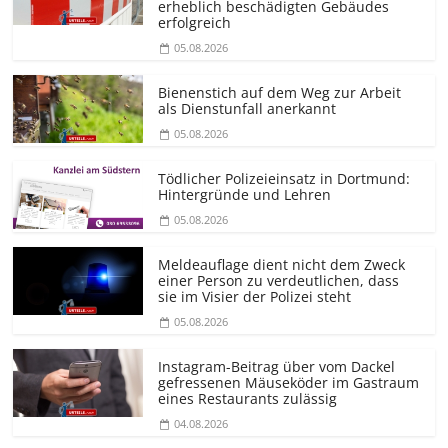
erheblich beschädigten Gebäudes
erfolgreich
05.08.2026
Bienenstich auf dem Weg zur Arbeit
als Dienstunfall anerkannt
05.08.2026
Tödlicher Polizeieinsatz in Dortmund:
Hintergründe und Lehren
05.08.2026
Meldeauflage dient nicht dem Zweck
einer Person zu verdeutlichen, dass
sie im Visier der Polizei steht
05.08.2026
Instagram-Beitrag über vom Dackel
gefressenen Mäuseköder im Gastraum
eines Restaurants zulässig
04.08.2026