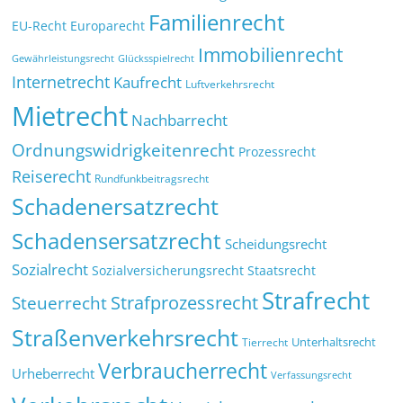
Familienrecht
EU-Recht
Europarecht
Immobilienrecht
Glücksspielrecht
Gewährleistungsrecht
Internetrecht
Kaufrecht
Luftverkehrsrecht
Mietrecht
Nachbarrecht
Ordnungswidrigkeitenrecht
Prozessrecht
Reiserecht
Rundfunkbeitragsrecht
Schadenersatzrecht
Schadensersatzrecht
Scheidungsrecht
Sozialrecht
Sozialversicherungsrecht
Staatsrecht
Strafrecht
Strafprozessrecht
Steuerrecht
Straßenverkehrsrecht
Tierrecht
Unterhaltsrecht
Verbraucherrecht
Urheberrecht
Verfassungsrecht