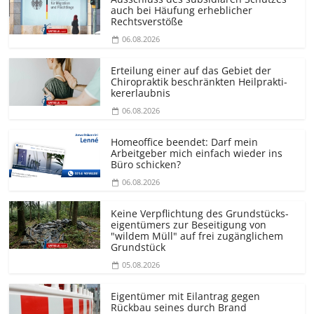
auch bei Häufung erheblicher
Rechtsverstöße
06.08.2026
Erteilung einer auf das Gebiet der
Chiropraktik beschränkten Heilprakti­
kererlaubnis
06.08.2026
Homeoffice beendet: Darf mein
Arbeitgeber mich einfach wieder ins
Büro schicken?
06.08.2026
Keine Verpflichtung des Grundstücks­
eigentümers zur Beseitigung von
"wildem Müll" auf frei zugänglichem
Grundstück
05.08.2026
Eigentümer mit Eilantrag gegen
Rückbau seines durch Brand