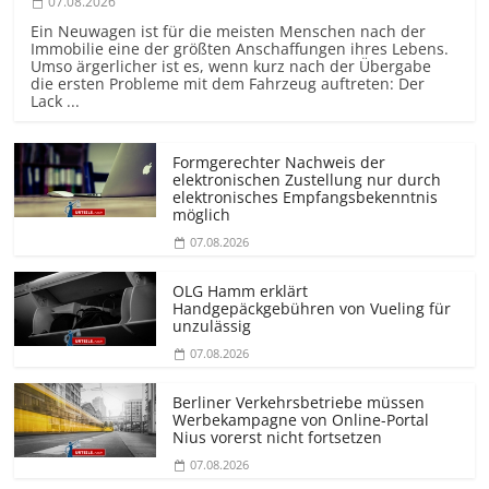
07.08.2026
Ein Neuwagen ist für die meisten Menschen nach der
Immobilie eine der größten Anschaffungen ihres Lebens.
Umso ärgerlicher ist es, wenn kurz nach der Übergabe
die ersten Probleme mit dem Fahrzeug auftreten: Der
Lack ...
Formgerechter Nachweis der
elektronischen Zustellung nur durch
elektronisches Empfangsbekenntnis
möglich
07.08.2026
OLG Hamm erklärt
Handgepäckgebühren von Vueling für
unzulässig
07.08.2026
Berliner Verkehrsbetriebe müssen
Werbekampagne von Online-Portal
Nius vorerst nicht fortsetzen
07.08.2026