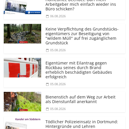
Arbeitgeber mich einfach wieder ins
Büro schicken?
06.08.2026
Keine Verpflichtung des Grundstücks­
eigentümers zur Beseitigung von
"wildem Müll" auf frei zugänglichem
Grundstück
05.08.2026
Eigentümer mit Eilantrag gegen
Rückbau seines durch Brand
erheblich beschädigten Gebäudes
erfolgreich
05.08.2026
Bienenstich auf dem Weg zur Arbeit
als Dienstunfall anerkannt
05.08.2026
Tödlicher Polizeieinsatz in Dortmund:
Hintergründe und Lehren