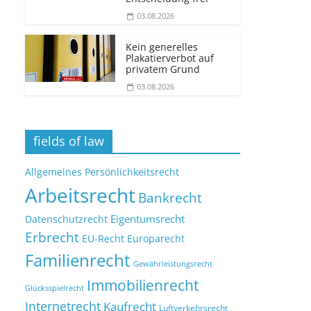
03.08.2026
Kein generelles
Plakatierverbot auf
privatem Grund
03.08.2026
fields of law
Allgemeines Persönlichkeitsrecht
Arbeitsrecht
Bankrecht
Eigentumsrecht
Datenschutzrecht
Erbrecht
EU-Recht
Europarecht
Familienrecht
Gewährleistungsrecht
Immobilienrecht
Glücksspielrecht
Internetrecht
Kaufrecht
Luftverkehrsrecht