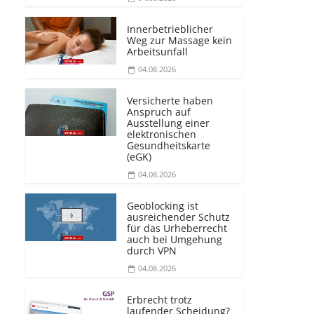
Innerbetrieblicher
Weg zur Massage kein
Arbeitsunfall
04.08.2026
Versicherte haben
Anspruch auf
Ausstellung einer
elektronischen
Gesundheitskarte
(eGK)
04.08.2026
Geoblocking ist
ausreichender Schutz
für das Urheberrecht
auch bei Umgehung
durch VPN
04.08.2026
Erbrecht trotz
laufender Scheidung?