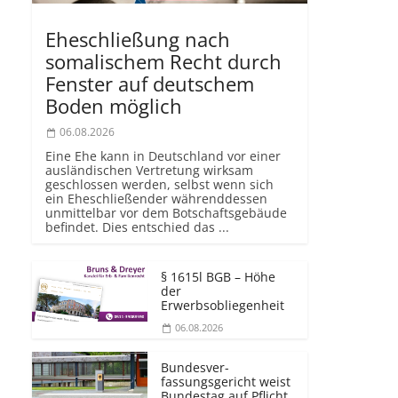
Eheschließung nach
somalischem Recht durch
Fenster auf deutschem
Boden möglich
06.08.2026
Eine Ehe kann in Deutschland vor einer
ausländischen Vertretung wirksam
geschlossen werden, selbst wenn sich
ein Eheschließender währenddessen
unmittelbar vor dem Botschaftsgebäude
befindet. Dies entschied das ...
§ 1615l BGB – Höhe
der
Erwerbsobliegenheit
06.08.2026
Bundesver­
fassungsgericht weist
Bundestag auf Pflicht