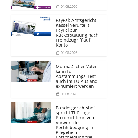
04.08.2026
PayPal: Amtsgericht
Kassel verurteilt
PayPal zur
Rückerstattung nach
Fremdzugriff auf
Konto
04.08.2026
Mutmaßlicher Vater
kann für
Abstammungs-Test
auch im EU-Ausland
exhumiert werden
03.08.2026
Bundesgerichtshof
spricht Thüringer
Proberichterin vom
Vorwurf der
Rechtsbeugung in
Pflegeheim-
Entscheidung frei