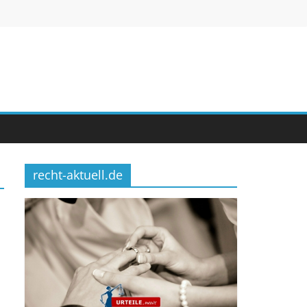
recht-aktuell.de