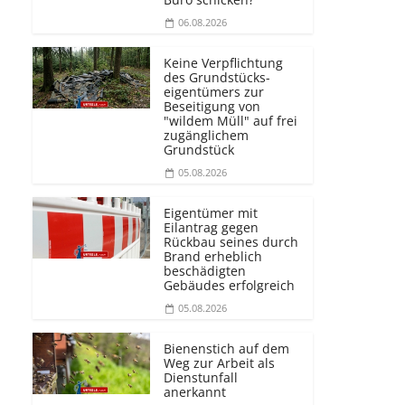
06.08.2026
Keine Verpflichtung
des Grundstücks­
eigentümers zur
Beseitigung von
"wildem Müll" auf frei
zugänglichem
Grundstück
05.08.2026
Eigentümer mit
Eilantrag gegen
Rückbau seines durch
Brand erheblich
beschädigten
Gebäudes erfolgreich
05.08.2026
Bienenstich auf dem
Weg zur Arbeit als
Dienstunfall
anerkannt