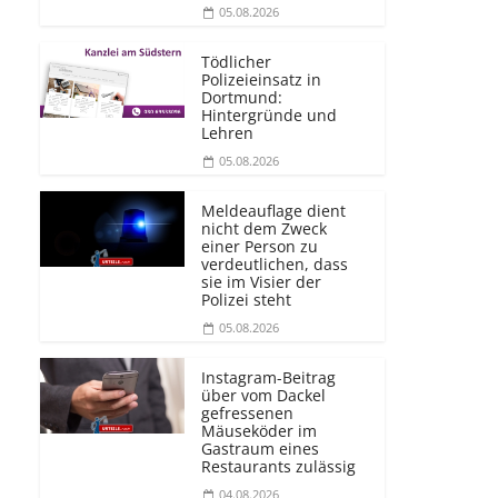
05.08.2026
Tödlicher
Polizeieinsatz in
Dortmund:
Hintergründe und
Lehren
05.08.2026
Meldeauflage dient
nicht dem Zweck
einer Person zu
verdeutlichen, dass
sie im Visier der
Polizei steht
05.08.2026
Instagram-Beitrag
über vom Dackel
gefressenen
Mäuseköder im
Gastraum eines
Restaurants zulässig
04.08.2026