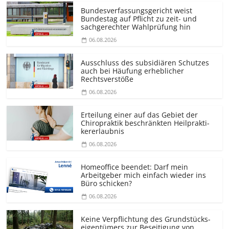
Bundesver­fassungsgericht weist
Bundestag auf Pflicht zu zeit- und
sachgerechter Wahlprüfung hin
06.08.2026
Ausschluss des subsidiären Schutzes
auch bei Häufung erheblicher
Rechtsverstöße
06.08.2026
Erteilung einer auf das Gebiet der
Chiropraktik beschränkten Heilprakti­
kererlaubnis
06.08.2026
Homeoffice beendet: Darf mein
Arbeitgeber mich einfach wieder ins
Büro schicken?
06.08.2026
Keine Verpflichtung des Grundstücks­
eigentümers zur Beseitigung von