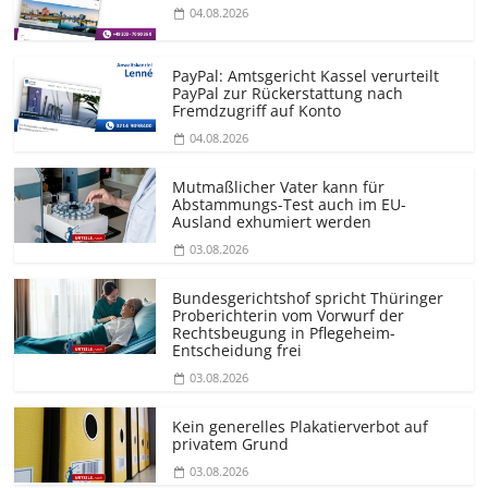
04.08.2026
PayPal: Amtsgericht Kassel verurteilt
PayPal zur Rückerstattung nach
Fremdzugriff auf Konto
04.08.2026
Mutmaßlicher Vater kann für
Abstammungs-Test auch im EU-
Ausland exhumiert werden
03.08.2026
Bundesgerichtshof spricht Thüringer
Proberichterin vom Vorwurf der
Rechtsbeugung in Pflegeheim-
Entscheidung frei
03.08.2026
Kein generelles Plakatierverbot auf
privatem Grund
03.08.2026