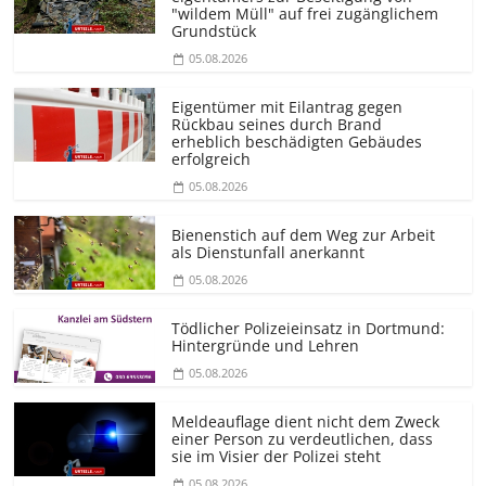
"wildem Müll" auf frei zugänglichem
Grundstück
05.08.2026
Eigentümer mit Eilantrag gegen
Rückbau seines durch Brand
erheblich beschädigten Gebäudes
erfolgreich
05.08.2026
Bienenstich auf dem Weg zur Arbeit
als Dienstunfall anerkannt
05.08.2026
Tödlicher Polizeieinsatz in Dortmund:
Hintergründe und Lehren
05.08.2026
Meldeauflage dient nicht dem Zweck
einer Person zu verdeutlichen, dass
sie im Visier der Polizei steht
05.08.2026