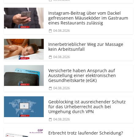
Instagram-Beitrag über vom Dackel
gefressenen Mäuseköder im Gastraum
eines Restaurants zulässig
04.08.2026
Innerbetrieblicher Weg zur Massage
kein Arbeitsunfall
04.08.2026
Versicherte haben Anspruch auf
Ausstellung einer elektronischen
Gesundheitskarte (eGK)
04.08.2026
Geoblocking ist ausreichender Schutz
für das Urheberrecht auch bei
Umgehung durch VPN
04.08.2026
Erbrecht trotz laufender Scheidung?