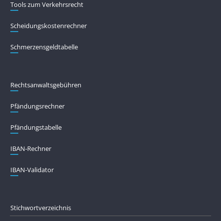
Tools zum Verkehrsrecht
Scheidungskostenrechner
Schmerzensgeldtabelle
Rechtsanwaltsgebühren
Pfändungs­rechner
Pfändungs­tabelle
IBAN-Rechner
IBAN-Validator
Stichwortverzeichnis