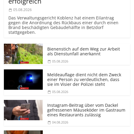
erfolgreich
05.08.2026
Das Verwaltungsgericht Koblenz hat einem Eilantrag
gegen die Anordnung des Rückbaus einer durch einen
Brand beschädigten Gebäudehälfte in Betzdorf
stattgegeben.
Bienenstich auf dem Weg zur Arbeit
als Dienstunfall anerkannt
05.08.2026
Meldeauflage dient nicht dem Zweck
einer Person zu verdeutlichen, dass
sie im Visier der Polizei steht
05.08.2026
Instagram-Beitrag über vom Dackel
gefressenen Mäuseköder im Gastraum
eines Restaurants zulässig
04.08.2026