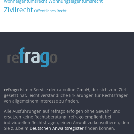
Wohnungseigentumsrecht
Wohneigentumsrecht
Zivilrecht
Öffentliches Recht
refrago
ist ein Service der ra-online GmbH, der sich zum Ziel
gesetzt hat, leicht verständliche Erklärungen für Rechtsfragen
von allgemeinem Interesse zu finden.
Alle Ausführungen auf refrago erfolgen ohne Gewähr und
ersetzen keine Rechtsberatung. refrago empfiehlt bei
individuellen Rechtsfragen, einen Anwalt zu konsultieren, den
Sie z.B.beim
Deutschen Anwaltsregister
finden können.