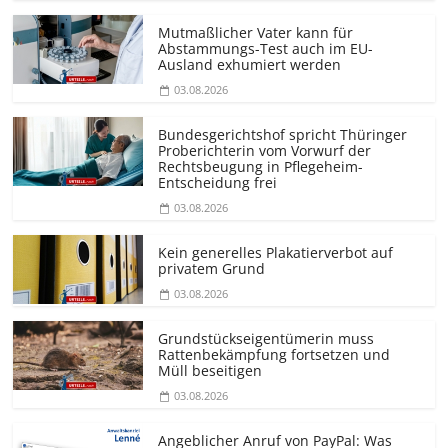
Mutmaßlicher Vater kann für
Abstammungs-Test auch im EU-
Ausland exhumiert werden
03.08.2026
Bundesgerichtshof spricht Thüringer
Proberichterin vom Vorwurf der
Rechtsbeugung in Pflegeheim-
Entscheidung frei
03.08.2026
Kein generelles Plakatierverbot auf
privatem Grund
03.08.2026
Grundstücks­eigentümerin muss
Rattenbekämpfung fortsetzen und
Müll beseitigen
03.08.2026
Angeblicher Anruf von PayPal: Was