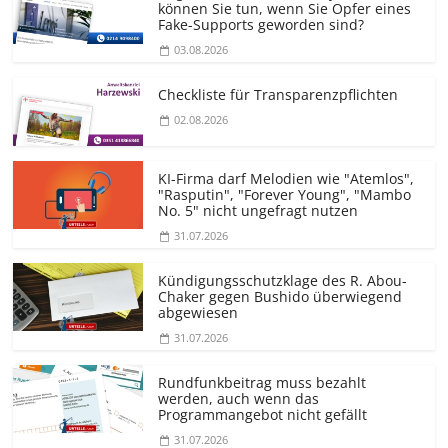
können Sie tun, wenn Sie Opfer eines
Fake-Supports geworden sind?
03.08.2026
Checkliste für Transparenz­pflichten
02.08.2026
KI-Firma darf Melodien wie "Atemlos",
"Rasputin", "Forever Young", "Mambo
No. 5" nicht ungefragt nutzen
31.07.2026
Kündigungs­schutzklage des R. Abou-
Chaker gegen Bushido überwiegend
abgewiesen
31.07.2026
Rundfunkbeitrag muss bezahlt
werden, auch wenn das
Programmangebot nicht gefällt
31.07.2026