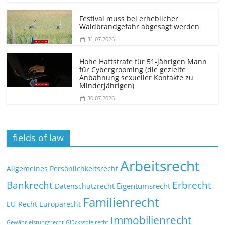
Festival muss bei erheblicher
Waldbrandgefahr abgesagt werden
31.07.2026
Hohe Haftstrafe für 51-jährigen Mann
für Cybergrooming (die gezielte
Anbahnung sexueller Kontakte zu
Minderjährigen)
30.07.2026
fields of law
Arbeitsrecht
Allgemeines Persönlichkeitsrecht
Bankrecht
Erbrecht
Eigentumsrecht
Datenschutzrecht
Familienrecht
EU-Recht
Europarecht
Immobilienrecht
Glücksspielrecht
Gewährleistungsrecht