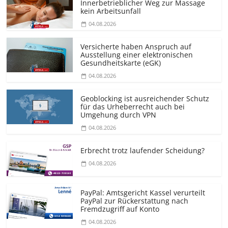
Innerbetrieblicher Weg zur Massage
kein Arbeitsunfall
04.08.2026
Versicherte haben Anspruch auf
Ausstellung einer elektronischen
Gesundheitskarte (eGK)
04.08.2026
Geoblocking ist ausreichender Schutz
für das Urheberrecht auch bei
Umgehung durch VPN
04.08.2026
Erbrecht trotz laufender Scheidung?
04.08.2026
PayPal: Amtsgericht Kassel verurteilt
PayPal zur Rückerstattung nach
Fremdzugriff auf Konto
04.08.2026