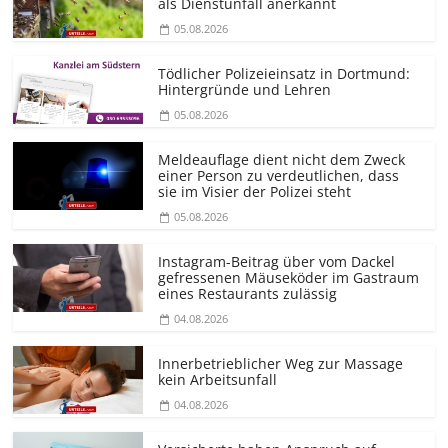
als Dienstunfall anerkannt
05.08.2026
Tödlicher Polizeieinsatz in Dortmund:
Hintergründe und Lehren
05.08.2026
Meldeauflage dient nicht dem Zweck
einer Person zu verdeutlichen, dass
sie im Visier der Polizei steht
05.08.2026
Instagram-Beitrag über vom Dackel
gefressenen Mäuseköder im Gastraum
eines Restaurants zulässig
04.08.2026
Innerbetrieblicher Weg zur Massage
kein Arbeitsunfall
04.08.2026