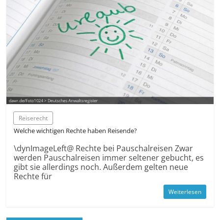
Reiserecht
Welche wichtigen Rechte haben Reisende?
­\dynImageLeft@ Rechte bei Pauschal­reisen Zwar
werden Pauschal­reisen immer seltener gebucht, es
gibt sie allerdings noch. Außerdem gelten neue
Rechte für
Weiterlesen