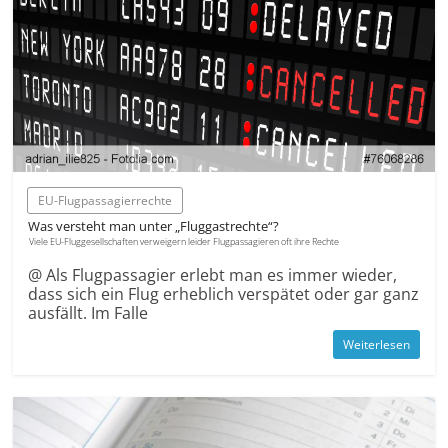
EU-Flugpassagierrechte
Was versteht man unter „Fluggastrechte“?
Viele EU-Fluggesellschaften verweigern leider Flugpassagieren oft ihre Rechte
@ Als Flugpassagier erlebt man es immer wieder,
dass sich ein Flug erheblich verspätet oder gar ganz
ausfällt. Im Falle
Weiterlesen