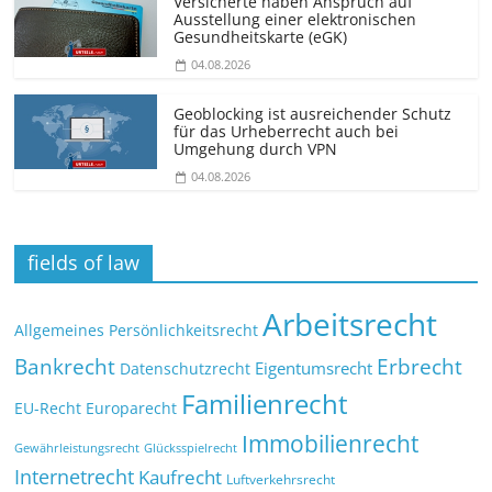
Versicherte haben Anspruch auf
Ausstellung einer elektronischen
Gesundheitskarte (eGK)
04.08.2026
Geoblocking ist ausreichender Schutz
für das Urheberrecht auch bei
Umgehung durch VPN
04.08.2026
fields of law
Arbeitsrecht
Allgemeines Persönlichkeitsrecht
Bankrecht
Erbrecht
Eigentumsrecht
Datenschutzrecht
Familienrecht
EU-Recht
Europarecht
Immobilienrecht
Glücksspielrecht
Gewährleistungsrecht
Internetrecht
Kaufrecht
Luftverkehrsrecht