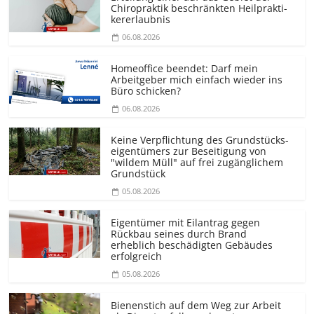
Chiropraktik beschränkten Heilprakti­
kererlaubnis
06.08.2026
Homeoffice beendet: Darf mein
Arbeitgeber mich einfach wieder ins
Büro schicken?
06.08.2026
Keine Verpflichtung des Grundstücks­
eigentümers zur Beseitigung von
"wildem Müll" auf frei zugänglichem
Grundstück
05.08.2026
Eigentümer mit Eilantrag gegen
Rückbau seines durch Brand
erheblich beschädigten Gebäudes
erfolgreich
05.08.2026
Bienenstich auf dem Weg zur Arbeit