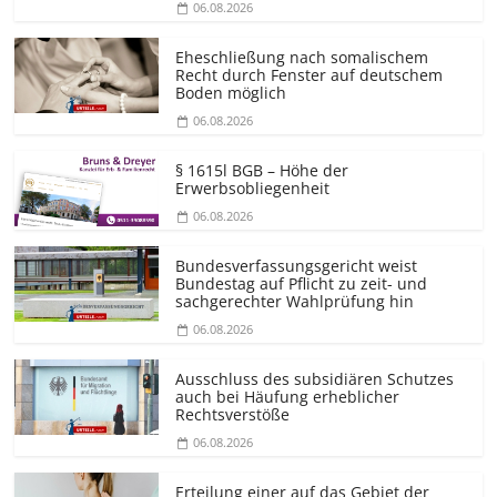
06.08.2026
Eheschließung nach somalischem
Recht durch Fenster auf deutschem
Boden möglich
06.08.2026
§ 1615l BGB – Höhe der
Erwerbsobliegenheit
06.08.2026
Bundesver­fassungsgericht weist
Bundestag auf Pflicht zu zeit- und
sachgerechter Wahlprüfung hin
06.08.2026
Ausschluss des subsidiären Schutzes
auch bei Häufung erheblicher
Rechtsverstöße
06.08.2026
Erteilung einer auf das Gebiet der