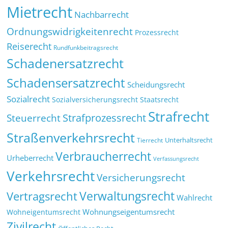
Mietrecht
Nachbarrecht
Ordnungswidrigkeitenrecht
Prozessrecht
Reiserecht
Rundfunkbeitragsrecht
Schadenersatzrecht
Schadensersatzrecht
Scheidungsrecht
Sozialrecht
Sozialversicherungsrecht
Staatsrecht
Strafrecht
Strafprozessrecht
Steuerrecht
Straßenverkehrsrecht
Tierrecht
Unterhaltsrecht
Verbraucherrecht
Urheberrecht
Verfassungsrecht
Verkehrsrecht
Versicherungsrecht
Verwaltungsrecht
Vertragsrecht
Wahlrecht
Wohnungseigentumsrecht
Wohneigentumsrecht
Zivilrecht