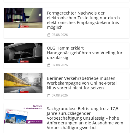
Formgerechter Nachweis der
elektronischen Zustellung nur durch
elektronisches Empfangsbekenntnis
möglich
07.08.2026
OLG Hamm erklärt
Handgepäckgebühren von Vueling für
unzulässig
07.08.2026
Berliner Verkehrsbetriebe müssen
Werbekampagne von Online-Portal
Nius vorerst nicht fortsetzen
07.08.2026
Sachgrundlose Befristung trotz 17,5
Jahre zurückliegender
Vorbeschäftigung unzulässig – hohe
Anforderungen an die Ausnahme vom
Vorbeschäf­tigungsverbot