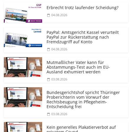
Erbrecht trotz laufender Scheidung?
04.08.2026
PayPal: Amtsgericht Kassel verurteilt
PayPal zur Rückerstattung nach
Fremdzugriff auf Konto
04.08.2026
Mutmaßlicher Vater kann für
Abstammungs-Test auch im EU-
Ausland exhumiert werden
03.08.2026
Bundesgerichtshof spricht Thüringer
Proberichterin vom Vorwurf der
Rechtsbeugung in Pflegeheim-
Entscheidung frei
03.08.2026
Kein generelles Plakatierverbot auf
privatem Grund