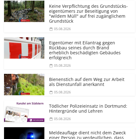
Keine Verpflichtung des Grundstücks­
eigentümers zur Beseitigung von
"wildem Müll" auf frei zugänglichem
Grundstück
05.08.2026
Eigentümer mit Eilantrag gegen
Rückbau seines durch Brand
erheblich beschädigten Gebäudes
erfolgreich
05.08.2026
Bienenstich auf dem Weg zur Arbeit
als Dienstunfall anerkannt
05.08.2026
Tödlicher Polizeieinsatz in Dortmund:
Hintergründe und Lehren
05.08.2026
Meldeauflage dient nicht dem Zweck
einer Person zu verdeutlichen, dass