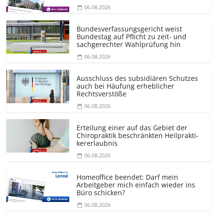
06.08.2026
Bundesver­fassungsgericht weist
Bundestag auf Pflicht zu zeit- und
sachgerechter Wahlprüfung hin
06.08.2026
Ausschluss des subsidiären Schutzes
auch bei Häufung erheblicher
Rechtsverstöße
06.08.2026
Erteilung einer auf das Gebiet der
Chiropraktik beschränkten Heilprakti­
kererlaubnis
06.08.2026
Homeoffice beendet: Darf mein
Arbeitgeber mich einfach wieder ins
Büro schicken?
06.08.2026