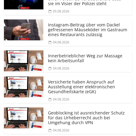
sie im Visier der Polizei steht
05.08.2026
Instagram-Beitrag über vom Dackel
gefressenen Mäuseköder im Gastraum
eines Restaurants zulässig
04.08.2026
Innerbetrieblicher Weg zur Massage
kein Arbeitsunfall
04.08.2026
Versicherte haben Anspruch auf
Ausstellung einer elektronischen
Gesundheitskarte (eGK)
04.08.2026
Geoblocking ist ausreichender Schutz
für das Urheberrecht auch bei
Umgehung durch VPN
04.08.2026