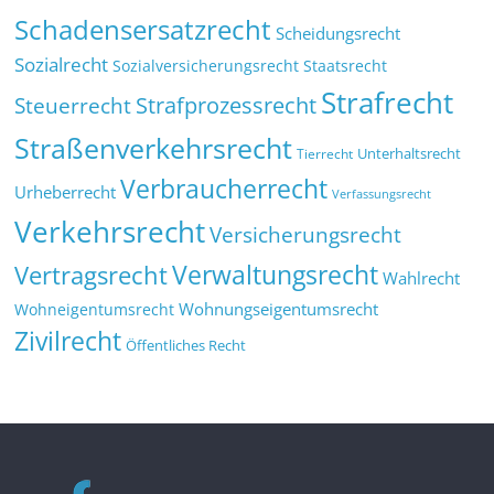
Schadensersatzrecht
Scheidungsrecht
Sozialrecht
Sozialversicherungsrecht
Staatsrecht
Strafrecht
Strafprozessrecht
Steuerrecht
Straßenverkehrsrecht
Tierrecht
Unterhaltsrecht
Verbraucherrecht
Urheberrecht
Verfassungsrecht
Verkehrsrecht
Versicherungsrecht
Verwaltungsrecht
Vertragsrecht
Wahlrecht
Wohnungseigentumsrecht
Wohneigentumsrecht
Zivilrecht
Öffentliches Recht