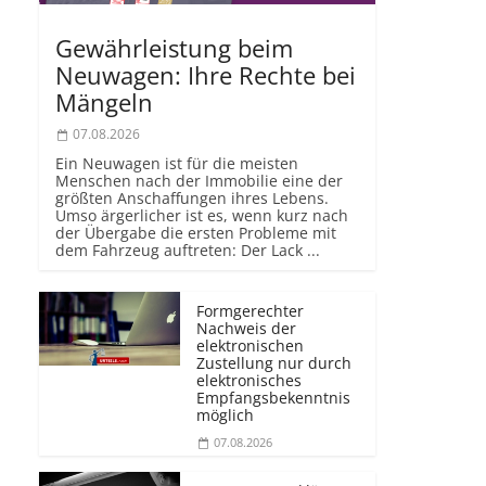
Gewährleistung beim
Neuwagen: Ihre Rechte bei
Mängeln
07.08.2026
Ein Neuwagen ist für die meisten
Menschen nach der Immobilie eine der
größten Anschaffungen ihres Lebens.
Umso ärgerlicher ist es, wenn kurz nach
der Übergabe die ersten Probleme mit
dem Fahrzeug auftreten: Der Lack ...
Formgerechter
Nachweis der
elektronischen
Zustellung nur durch
elektronisches
Empfangsbekenntnis
möglich
07.08.2026