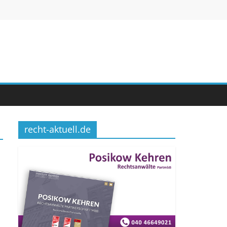
recht-aktuell.de