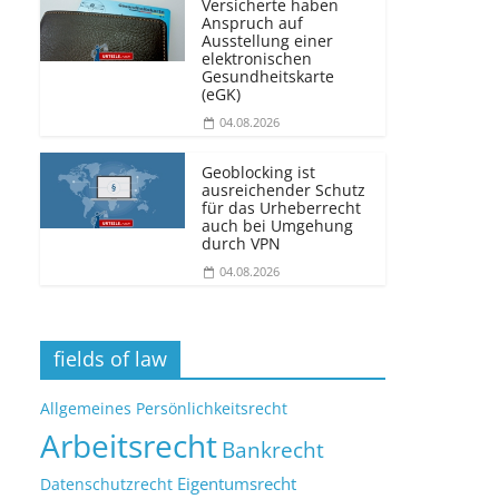
Versicherte haben
Anspruch auf
Ausstellung einer
elektronischen
Gesundheitskarte
(eGK)
04.08.2026
Geoblocking ist
ausreichender Schutz
für das Urheberrecht
auch bei Umgehung
durch VPN
04.08.2026
fields of law
Allgemeines Persönlichkeitsrecht
Arbeitsrecht
Bankrecht
Eigentumsrecht
Datenschutzrecht