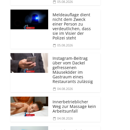
05.08.2026
Meldeauflage dient
nicht dem Zweck
einer Person zu
verdeutlichen, dass
sie im Visier der
Polizei steht
05.08.2026
Instagram-Beitrag
über vom Dackel
gefressenen
Mäuseköder im
Gastraum eines
Restaurants zulässig
04.08.2026
Innerbetrieblicher
Weg zur Massage kein
Arbeitsunfall
04.08.2026