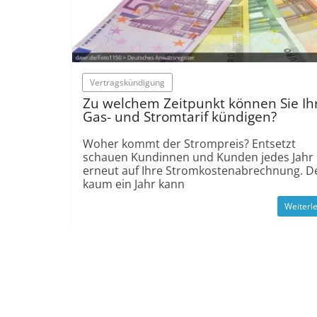
Vertrags­kündigung
Zu welchem Zeitpunkt können Sie Ih
Gas- und Stromtarif kündigen?
Woher kommt der Strompreis? Entsetzt
schauen Kundinnen und Kunden jedes Jahr
erneut auf Ihre Stromkosten­abrechnung. 
kaum ein Jahr kann
Weiterl