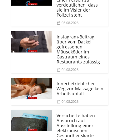
verdeutlichen, dass
sie im Visier der
Polizei steht
05.08.2026
Instagram-Beitrag
über vom Dackel
gefressenen
Mäuseköder im
Gastraum eines
Restaurants zulässig
04.08.2026
Innerbetrieblicher
Weg zur Massage kein
Arbeitsunfall
04.08.2026
Versicherte haben
Anspruch auf
Ausstellung einer
elektronischen
Gesundheitskarte