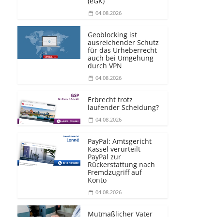
(eGK)
04.08.2026
Geoblocking ist
ausreichender Schutz
für das Urheberrecht
auch bei Umgehung
durch VPN
04.08.2026
Erbrecht trotz
laufender Scheidung?
04.08.2026
PayPal: Amtsgericht
Kassel verurteilt
PayPal zur
Rückerstattung nach
Fremdzugriff auf
Konto
04.08.2026
Mutmaßlicher Vater