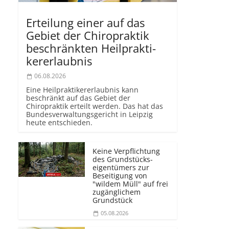
Erteilung einer auf das
Gebiet der Chiropraktik
beschränkten Heilprakti­
kererlaubnis
06.08.2026
Eine Heilprakti­kererlaubnis kann
beschränkt auf das Gebiet der
Chiropraktik erteilt werden. Das hat das
Bundesver­waltungsgericht in Leipzig
heute entschieden.
Keine Verpflichtung
des Grundstücks­
eigentümers zur
Beseitigung von
"wildem Müll" auf frei
zugänglichem
Grundstück
05.08.2026