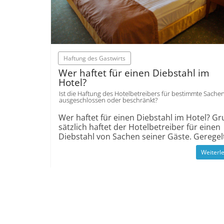
Haftung des Gastwirts
Wer haftet für einen Diebstahl im
Hotel?
Ist die Haftung des Hotel­betreibers für bestimmte Sache
ausgeschlossen oder beschränkt?
Wer haftet für einen Diebstahl im Hotel? Gr
sätzlich haftet der Hotel­betreiber für einen
Diebstahl von Sachen seiner Gäste. Geregelt
Weiterl