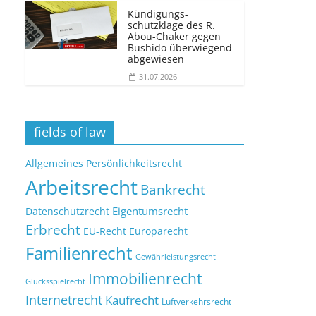
Kündigungs­
schutzklage des R.
Abou-Chaker gegen
Bushido überwiegend
abgewiesen
31.07.2026
fields of law
Allgemeines Persönlichkeitsrecht
Arbeitsrecht
Bankrecht
Eigentumsrecht
Datenschutzrecht
Erbrecht
EU-Recht
Europarecht
Familienrecht
Gewährleistungsrecht
Immobilienrecht
Glücksspielrecht
Internetrecht
Kaufrecht
Luftverkehrsrecht