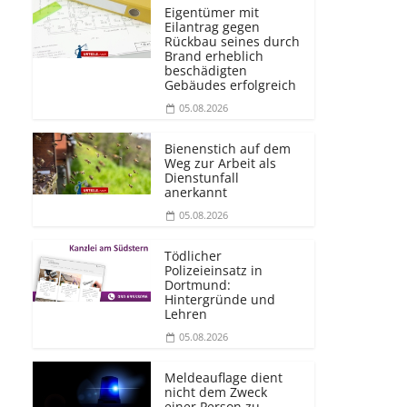
Eigentümer mit
Eilantrag gegen
Rückbau seines durch
Brand erheblich
beschädigten
Gebäudes erfolgreich
05.08.2026
Bienenstich auf dem
Weg zur Arbeit als
Dienstunfall
anerkannt
05.08.2026
Tödlicher
Polizeieinsatz in
Dortmund:
Hintergründe und
Lehren
05.08.2026
Meldeauflage dient
nicht dem Zweck
einer Person zu