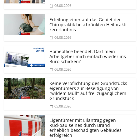
06.08.2026
Erteilung einer auf das Gebiet der
Chiropraktik beschränkten Heilprakti­
kererlaubnis
06.08.2026
Homeoffice beendet: Darf mein
Arbeitgeber mich einfach wieder ins
Büro schicken?
06.08.2026
Keine Verpflichtung des Grundstücks­
eigentümers zur Beseitigung von
"wildem Müll" auf frei zugänglichem
Grundstück
05.08.2026
Eigentümer mit Eilantrag gegen
Rückbau seines durch Brand
erheblich beschädigten Gebäudes
erfolgreich