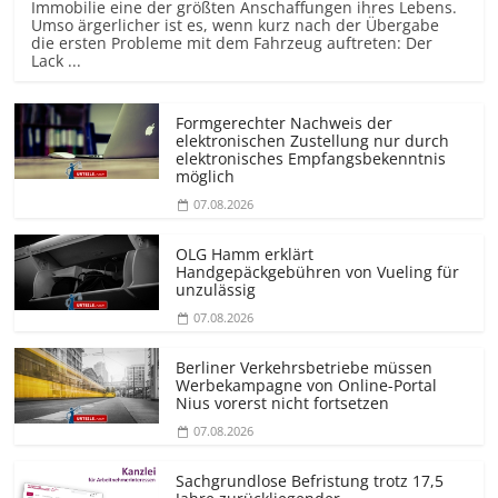
Immobilie eine der größten Anschaffungen ihres Lebens.
Umso ärgerlicher ist es, wenn kurz nach der Übergabe
die ersten Probleme mit dem Fahrzeug auftreten: Der
Lack ...
Formgerechter Nachweis der
elektronischen Zustellung nur durch
elektronisches Empfangsbekenntnis
möglich
07.08.2026
OLG Hamm erklärt
Handgepäckgebühren von Vueling für
unzulässig
07.08.2026
Berliner Verkehrsbetriebe müssen
Werbekampagne von Online-Portal
Nius vorerst nicht fortsetzen
07.08.2026
Sachgrundlose Befristung trotz 17,5