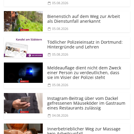
05.08.2026
Bienenstich auf dem Weg zur Arbeit
als Dienstunfall anerkannt
05.08.2026
Tödlicher Polizeieinsatz in Dortmund:
Hintergründe und Lehren
05.08.2026
Meldeauflage dient nicht dem Zweck
einer Person zu verdeutlichen, dass
sie im Visier der Polizei steht
05.08.2026
Instagram-Beitrag über vom Dackel
gefressenen Mäuseköder im Gastraum
eines Restaurants zulässig
04.08.2026
Innerbetrieblicher Weg zur Massage
kein Arbeitsunfall