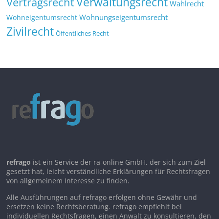
Verwaltungsrecht
Vertragsrecht
Wahlrecht
Wohnungseigentumsrecht
Wohneigentumsrecht
Zivilrecht
Öffentliches Recht
refrago
ist ein Service der ra-online GmbH, der sich zum Ziel
gesetzt hat, leicht verständliche Erklärungen für Rechtsfragen
von allgemeinem Interesse zu finden.
Alle Ausführungen auf refrago erfolgen ohne Gewähr und
ersetzen keine Rechtsberatung. refrago empfiehlt bei
individuellen Rechtsfragen, einen Anwalt zu konsultieren, den