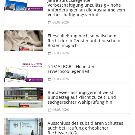
Jahre zurückliegender
Vorbeschäftigung unzulässig – hohe
Anforderungen an die Ausnahme vom
Vorbeschäf­tigungsverbot
06.08.2026
Eheschließung nach somalischem
Recht durch Fenster auf deutschem
Boden möglich
06.08.2026
§ 1615l BGB – Höhe der
Erwerbsobliegenheit
06.08.2026
Bundesver­fassungsgericht weist
Bundestag auf Pflicht zu zeit- und
sachgerechter Wahlprüfung hin
06.08.2026
Ausschluss des subsidiären Schutzes
auch bei Häufung erheblicher
Rechtsverstöße