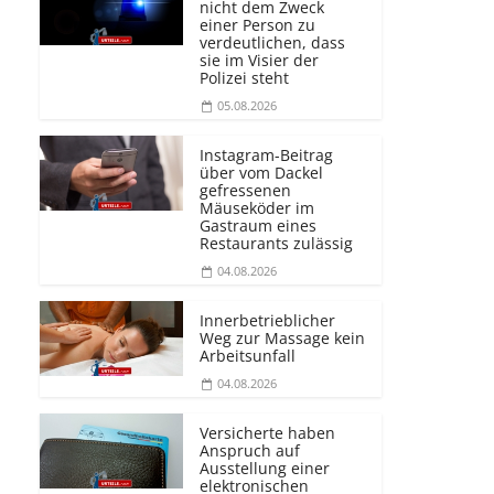
nicht dem Zweck
einer Person zu
verdeutlichen, dass
sie im Visier der
Polizei steht
05.08.2026
Instagram-Beitrag
über vom Dackel
gefressenen
Mäuseköder im
Gastraum eines
Restaurants zulässig
04.08.2026
Innerbetrieblicher
Weg zur Massage kein
Arbeitsunfall
04.08.2026
Versicherte haben
Anspruch auf
Ausstellung einer
elektronischen