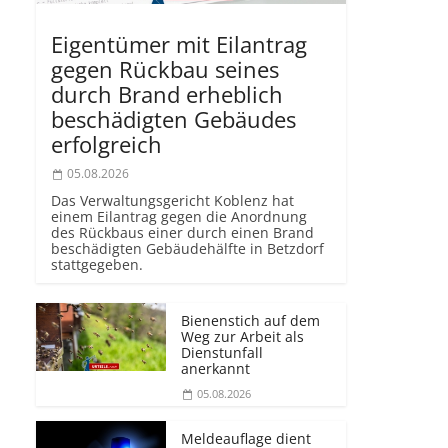
Eigentümer mit Eilantrag
gegen Rückbau seines
durch Brand erheblich
beschädigten Gebäudes
erfolgreich
05.08.2026
Das Verwaltungsgericht Koblenz hat
einem Eilantrag gegen die Anordnung
des Rückbaus einer durch einen Brand
beschädigten Gebäudehälfte in Betzdorf
stattgegeben.
Bienenstich auf dem
Weg zur Arbeit als
Dienstunfall
anerkannt
05.08.2026
Meldeauflage dient