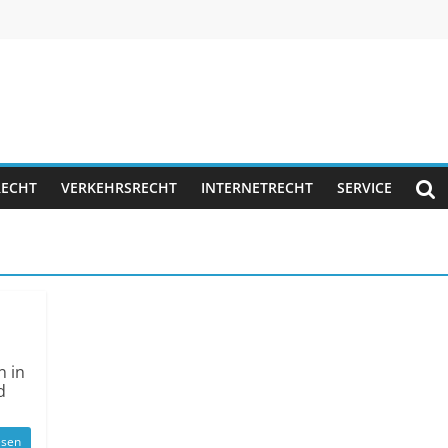
RECHT
VERKEHRSRECHT
INTERNETRECHT
SERVICE
n in
d
esen