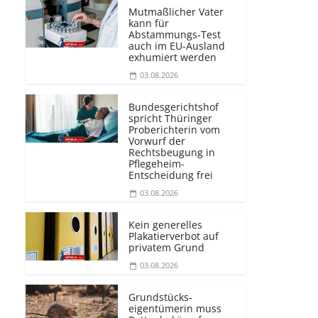
Mutmaßlicher Vater
kann für
Abstammungs-Test
auch im EU-Ausland
exhumiert werden
03.08.2026
Bundesgerichtshof
spricht Thüringer
Proberichterin vom
Vorwurf der
Rechtsbeugung in
Pflegeheim-
Entscheidung frei
03.08.2026
Kein generelles
Plakatierverbot auf
privatem Grund
03.08.2026
Grundstücks­
eigentümerin muss