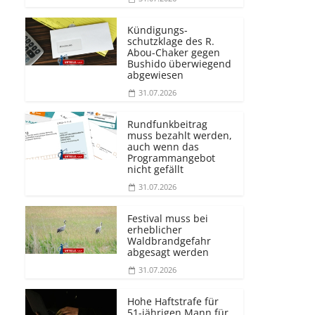
Kündigungs­
schutzklage des R.
Abou-Chaker gegen
Bushido überwiegend
abgewiesen
31.07.2026
Rundfunkbeitrag
muss bezahlt werden,
auch wenn das
Programmangebot
nicht gefällt
31.07.2026
Festival muss bei
erheblicher
Waldbrandgefahr
abgesagt werden
31.07.2026
Hohe Haftstrafe für
51-jährigen Mann für