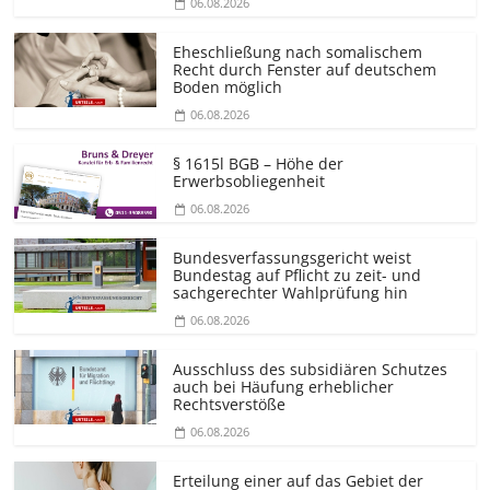
06.08.2026
Eheschließung nach somalischem
Recht durch Fenster auf deutschem
Boden möglich
06.08.2026
§ 1615l BGB – Höhe der
Erwerbsobliegenheit
06.08.2026
Bundesver­fassungsgericht weist
Bundestag auf Pflicht zu zeit- und
sachgerechter Wahlprüfung hin
06.08.2026
Ausschluss des subsidiären Schutzes
auch bei Häufung erheblicher
Rechtsverstöße
06.08.2026
Erteilung einer auf das Gebiet der