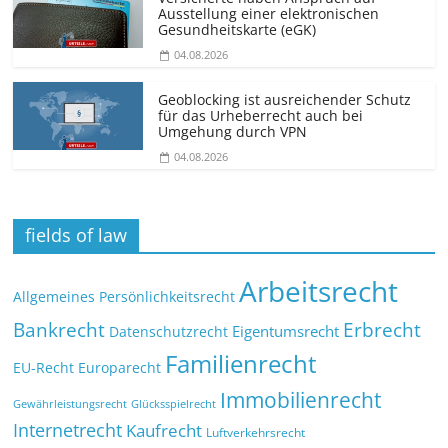
Ausstellung einer elektronischen
Gesundheitskarte (eGK)
04.08.2026
Geoblocking ist ausreichender Schutz
für das Urheberrecht auch bei
Umgehung durch VPN
04.08.2026
fields of law
Arbeitsrecht
Allgemeines Persönlichkeitsrecht
Bankrecht
Erbrecht
Eigentumsrecht
Datenschutzrecht
Familienrecht
EU-Recht
Europarecht
Immobilienrecht
Glücksspielrecht
Gewährleistungsrecht
Internetrecht
Kaufrecht
Luftverkehrsrecht