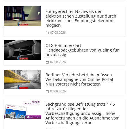
Formgerechter Nachweis der
elektronischen Zustellung nur durch
elektronisches Empfangsbekenntnis
möglich
07.08.2026
OLG Hamm erklärt
Handgepäckgebühren von Vueling für
unzulässig
07.08.2026
Berliner Verkehrsbetriebe müssen
Werbekampagne von Online-Portal
Nius vorerst nicht fortsetzen
07.08.2026
Sachgrundlose Befristung trotz 17,5
Jahre zurückliegender
Vorbeschäftigung unzulässig – hohe
Anforderungen an die Ausnahme vom
Vorbeschäf­tigungsverbot