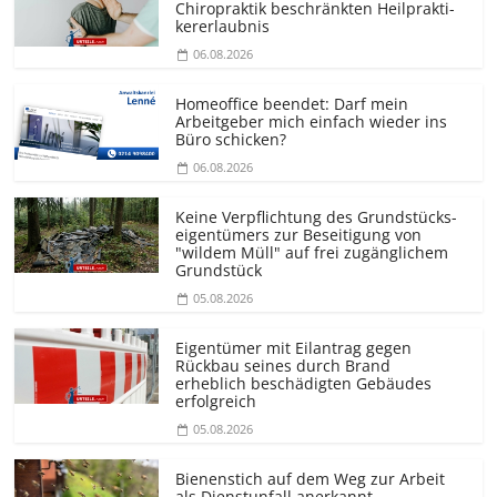
Chiropraktik beschränkten Heilprakti­
kererlaubnis
06.08.2026
Homeoffice beendet: Darf mein
Arbeitgeber mich einfach wieder ins
Büro schicken?
06.08.2026
Keine Verpflichtung des Grundstücks­
eigentümers zur Beseitigung von
"wildem Müll" auf frei zugänglichem
Grundstück
05.08.2026
Eigentümer mit Eilantrag gegen
Rückbau seines durch Brand
erheblich beschädigten Gebäudes
erfolgreich
05.08.2026
Bienenstich auf dem Weg zur Arbeit
als Dienstunfall anerkannt