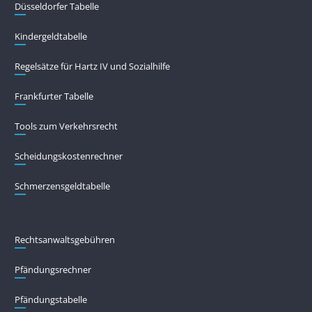
Düsseldorfer Tabelle
Kindergeldtabelle
Regelsätze für Hartz IV und Sozialhilfe
Frankfurter Tabelle
Tools zum Verkehrsrecht
Scheidungskostenrechner
Schmerzensgeldtabelle
Rechtsanwaltsgebühren
Pfändungs­rechner
Pfändungs­tabelle