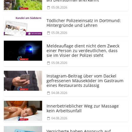
05.08.2026
Tödlicher Polizeieinsatz in Dortmund:
Hintergründe und Lehren
05.08.2026
Meldeauflage dient nicht dem Zweck
einer Person zu verdeutlichen, dass
sie im Visier der Polizei steht
05.08.2026
Instagram-Beitrag über vom Dackel
gefressenen Mäuseköder im Gastraum
eines Restaurants zulässig
04.08.2026
Innerbetrieblicher Weg zur Massage
kein Arbeitsunfall
04.08.2026
Versicherte haben Anspruch auf