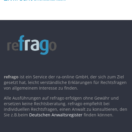
refrago
ist ein Service der ra-online GmbH, der sich zum Ziel
gesetzt hat, leicht verständliche Erklärungen für Rechtsfragen
von allgemeinem Interesse zu finden.
Alle Ausführungen auf refrago erfolgen ohne Gewähr und
ersetzen keine Rechtsberatung. refrago empfiehlt bei
individuellen Rechtsfragen, einen Anwalt zu konsultieren, den
Sie z.B.beim
Deutschen Anwaltsregister
finden können.