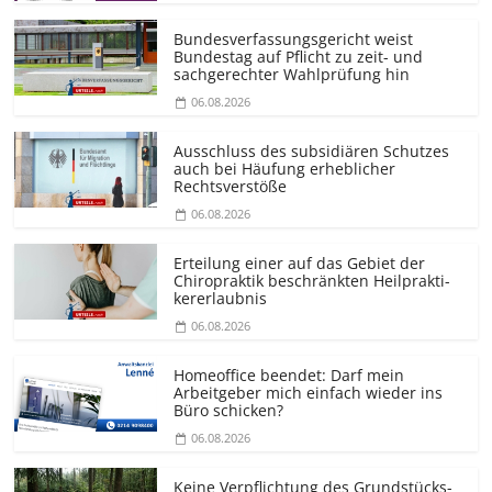
Bundesver­fassungsgericht weist
Bundestag auf Pflicht zu zeit- und
sachgerechter Wahlprüfung hin
06.08.2026
Ausschluss des subsidiären Schutzes
auch bei Häufung erheblicher
Rechtsverstöße
06.08.2026
Erteilung einer auf das Gebiet der
Chiropraktik beschränkten Heilprakti­
kererlaubnis
06.08.2026
Homeoffice beendet: Darf mein
Arbeitgeber mich einfach wieder ins
Büro schicken?
06.08.2026
Keine Verpflichtung des Grundstücks­