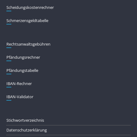
Scheidungskostenrechner
Schmerzensgeldtabelle
Rechtsanwaltsgebühren
Pfändungs­rechner
Pfändungs­tabelle
IBAN-Rechner
IBAN-Validator
Stichwortverzeichnis
Datenschutzerklärung