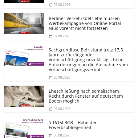
07.08.2026
Berliner Verkehrsbetriebe müssen
Werbekampagne von Online-Portal
Nius vorerst nicht fortsetzen
07.08.2026
Sachgrundlose Befristung trotz 17,5
Jahre zurückliegender
Vorbeschäftigung unzulässig – hohe
Anforderungen an die Ausnahme vom
Vorbeschäf­tigungsverbot
06.08.2026
Eheschließung nach somalischem
Recht durch Fenster auf deutschem
Boden möglich
06.08.2026
§ 1615l BGB – Höhe der
Erwerbsobliegenheit
06.08.2026