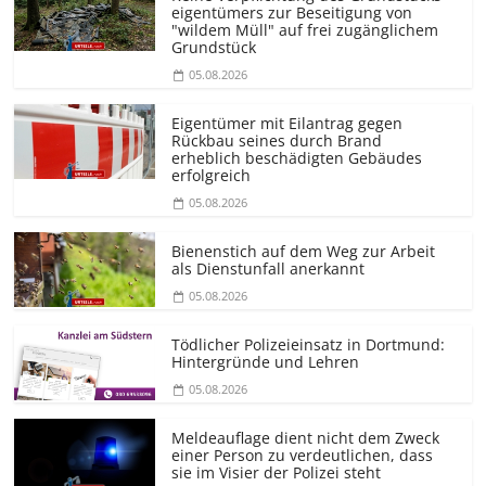
eigentümers zur Beseitigung von
"wildem Müll" auf frei zugänglichem
Grundstück
05.08.2026
Eigentümer mit Eilantrag gegen
Rückbau seines durch Brand
erheblich beschädigten Gebäudes
erfolgreich
05.08.2026
Bienenstich auf dem Weg zur Arbeit
als Dienstunfall anerkannt
05.08.2026
Tödlicher Polizeieinsatz in Dortmund:
Hintergründe und Lehren
05.08.2026
Meldeauflage dient nicht dem Zweck
einer Person zu verdeutlichen, dass
sie im Visier der Polizei steht