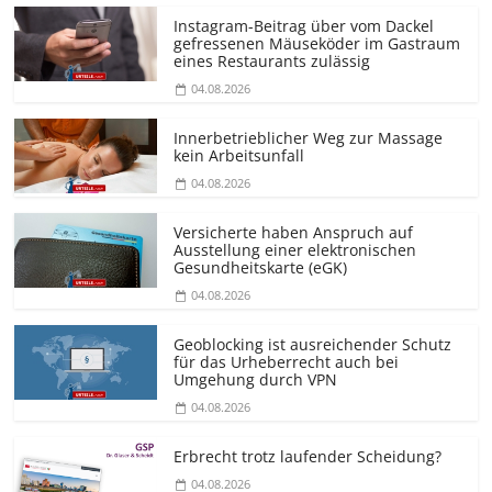
Instagram-Beitrag über vom Dackel
gefressenen Mäuseköder im Gastraum
eines Restaurants zulässig
04.08.2026
Innerbetrieblicher Weg zur Massage
kein Arbeitsunfall
04.08.2026
Versicherte haben Anspruch auf
Ausstellung einer elektronischen
Gesundheitskarte (eGK)
04.08.2026
Geoblocking ist ausreichender Schutz
für das Urheberrecht auch bei
Umgehung durch VPN
04.08.2026
Erbrecht trotz laufender Scheidung?
04.08.2026