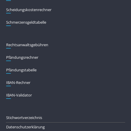
Scheidungskostenrechner
Schmerzensgeldtabelle
Rechtsanwaltsgebühren
Pfändungs­rechner
Pfändungs­tabelle
IBAN-Rechner
IBAN-Validator
Stichwortverzeichnis
Datenschutzerklärung