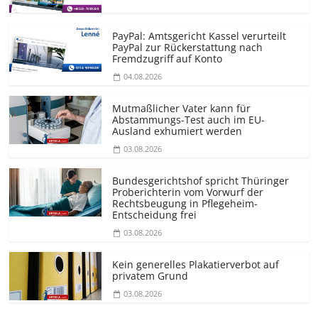
PayPal: Amtsgericht Kassel verurteilt
PayPal zur Rückerstattung nach
Fremdzugriff auf Konto
04.08.2026
Mutmaßlicher Vater kann für
Abstammungs-Test auch im EU-
Ausland exhumiert werden
03.08.2026
Bundesgerichtshof spricht Thüringer
Proberichterin vom Vorwurf der
Rechtsbeugung in Pflegeheim-
Entscheidung frei
03.08.2026
Kein generelles Plakatierverbot auf
privatem Grund
03.08.2026