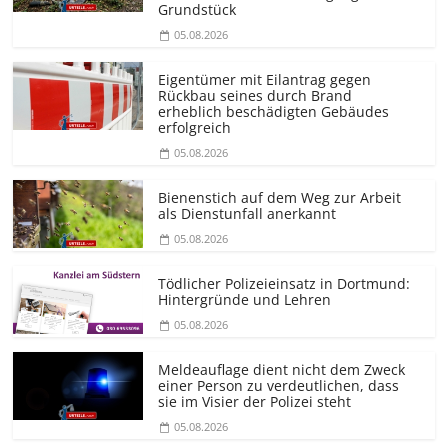
Grundstück
05.08.2026
Eigentümer mit Eilantrag gegen
Rückbau seines durch Brand
erheblich beschädigten Gebäudes
erfolgreich
05.08.2026
Bienenstich auf dem Weg zur Arbeit
als Dienstunfall anerkannt
05.08.2026
Tödlicher Polizeieinsatz in Dortmund:
Hintergründe und Lehren
05.08.2026
Meldeauflage dient nicht dem Zweck
einer Person zu verdeutlichen, dass
sie im Visier der Polizei steht
05.08.2026