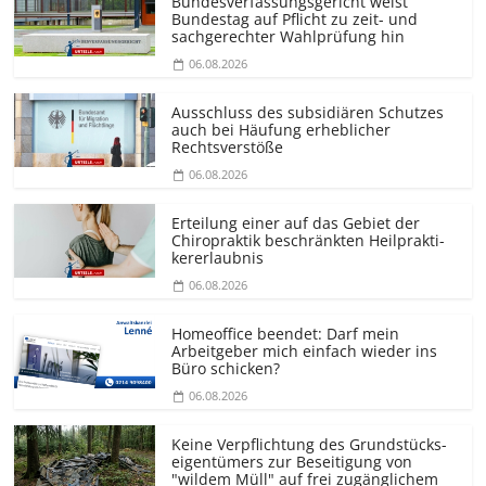
Bundesver­fassungsgericht weist
Bundestag auf Pflicht zu zeit- und
sachgerechter Wahlprüfung hin
06.08.2026
Ausschluss des subsidiären Schutzes
auch bei Häufung erheblicher
Rechtsverstöße
06.08.2026
Erteilung einer auf das Gebiet der
Chiropraktik beschränkten Heilprakti­
kererlaubnis
06.08.2026
Homeoffice beendet: Darf mein
Arbeitgeber mich einfach wieder ins
Büro schicken?
06.08.2026
Keine Verpflichtung des Grundstücks­
eigentümers zur Beseitigung von
"wildem Müll" auf frei zugänglichem