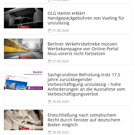
OLG Hamm erklärt
Handgepäckgebühren von Vueling für
unzulässig
07.08.2026
Berliner Verkehrsbetriebe müssen
Werbekampagne von Online-Portal
Nius vorerst nicht fortsetzen
07.08.2026
Sachgrundlose Befristung trotz 17,5
Jahre zurückliegender
Vorbeschäftigung unzulässig – hohe
Anforderungen an die Ausnahme vom
Vorbeschäf­tigungsverbot
06.08.2026
Eheschließung nach somalischem
Recht durch Fenster auf deutschem
Boden möglich
06.08.2026