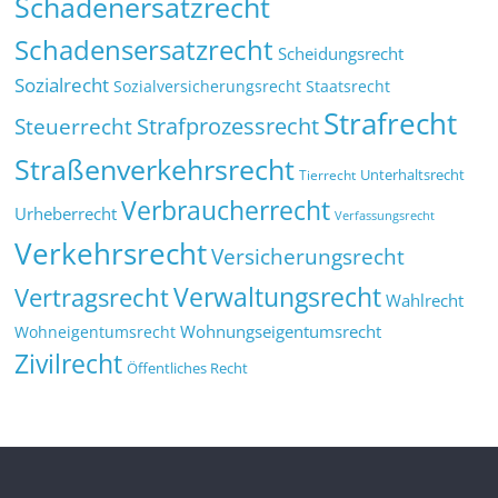
Schadenersatzrecht
Schadensersatzrecht
Scheidungsrecht
Sozialrecht
Sozialversicherungsrecht
Staatsrecht
Strafrecht
Strafprozessrecht
Steuerrecht
Straßenverkehrsrecht
Tierrecht
Unterhaltsrecht
Verbraucherrecht
Urheberrecht
Verfassungsrecht
Verkehrsrecht
Versicherungsrecht
Verwaltungsrecht
Vertragsrecht
Wahlrecht
Wohnungseigentumsrecht
Wohneigentumsrecht
Zivilrecht
Öffentliches Recht