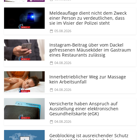
Meldeauflage dient nicht dem Zweck
einer Person zu verdeutlichen, dass
sie im Visier der Polizei steht
05.08.2026
Instagram-Beitrag über vom Dackel
gefressenen Mäuseköder im Gastraum
eines Restaurants zulässig
04.08.2026
Innerbetrieblicher Weg zur Massage
kein Arbeitsunfall
04.08.2026
Versicherte haben Anspruch auf
Ausstellung einer elektronischen
Gesundheitskarte (eGK)
04.08.2026
Geoblocking ist ausreichender Schutz