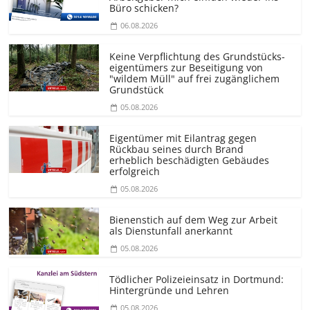
Büro schicken?
06.08.2026
Keine Verpflichtung des Grundstücks­
eigentümers zur Beseitigung von
"wildem Müll" auf frei zugänglichem
Grundstück
05.08.2026
Eigentümer mit Eilantrag gegen
Rückbau seines durch Brand
erheblich beschädigten Gebäudes
erfolgreich
05.08.2026
Bienenstich auf dem Weg zur Arbeit
als Dienstunfall anerkannt
05.08.2026
Tödlicher Polizeieinsatz in Dortmund:
Hintergründe und Lehren
05.08.2026