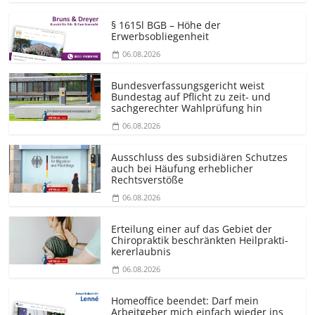
§ 1615l BGB – Höhe der
Erwerbsobliegenheit
06.08.2026
Bundesver­fassungsgericht weist
Bundestag auf Pflicht zu zeit- und
sachgerechter Wahlprüfung hin
06.08.2026
Ausschluss des subsidiären Schutzes
auch bei Häufung erheblicher
Rechtsverstöße
06.08.2026
Erteilung einer auf das Gebiet der
Chiropraktik beschränkten Heilprakti­
kererlaubnis
06.08.2026
Homeoffice beendet: Darf mein
Arbeitgeber mich einfach wieder ins