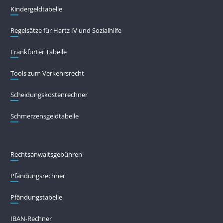
Kindergeldtabelle
Regelsätze für Hartz IV und Sozialhilfe
Frankfurter Tabelle
Tools zum Verkehrsrecht
Scheidungskostenrechner
Schmerzensgeldtabelle
Rechtsanwaltsgebühren
Pfändungs­rechner
Pfändungs­tabelle
IBAN-Rechner