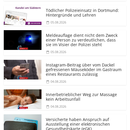
Tödlicher Polizeieinsatz in Dortmund:
Hintergründe und Lehren
05.08.2026
Meldeauflage dient nicht dem Zweck
einer Person zu verdeutlichen, dass
sie im Visier der Polizei steht
05.08.2026
Instagram-Beitrag über vom Dackel
gefressenen Mäuseköder im Gastraum
eines Restaurants zulässig
04.08.2026
Innerbetrieblicher Weg zur Massage
kein Arbeitsunfall
04.08.2026
Versicherte haben Anspruch auf
Ausstellung einer elektronischen
Gesundheitskarte (eGK)