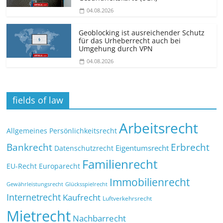
04.08.2026
Geoblocking ist ausreichender Schutz
für das Urheberrecht auch bei
Umgehung durch VPN
04.08.2026
fields of law
Arbeitsrecht
Allgemeines Persönlichkeitsrecht
Bankrecht
Erbrecht
Eigentumsrecht
Datenschutzrecht
Familienrecht
EU-Recht
Europarecht
Immobilienrecht
Glücksspielrecht
Gewährleistungsrecht
Internetrecht
Kaufrecht
Luftverkehrsrecht
Mietrecht
Nachbarrecht