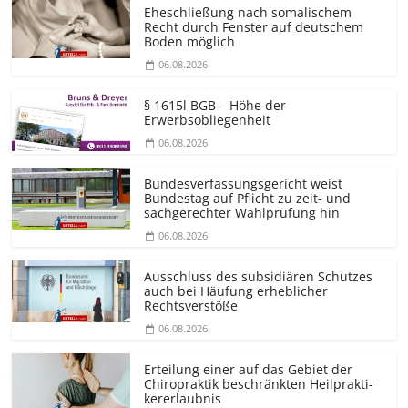
Eheschließung nach somalischem
Recht durch Fenster auf deutschem
Boden möglich
06.08.2026
§ 1615l BGB – Höhe der
Erwerbsobliegenheit
06.08.2026
Bundesver­fassungsgericht weist
Bundestag auf Pflicht zu zeit- und
sachgerechter Wahlprüfung hin
06.08.2026
Ausschluss des subsidiären Schutzes
auch bei Häufung erheblicher
Rechtsverstöße
06.08.2026
Erteilung einer auf das Gebiet der
Chiropraktik beschränkten Heilprakti­
kererlaubnis