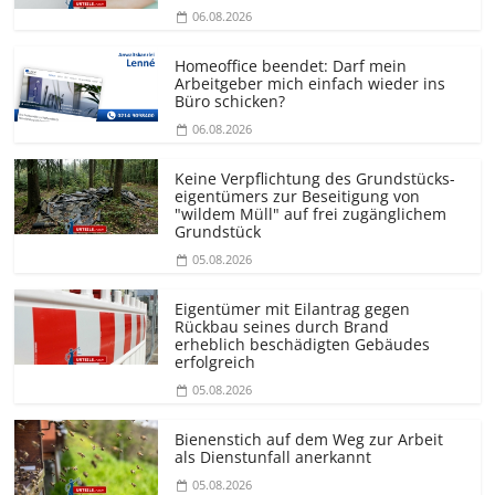
06.08.2026
Homeoffice beendet: Darf mein
Arbeitgeber mich einfach wieder ins
Büro schicken?
06.08.2026
Keine Verpflichtung des Grundstücks­
eigentümers zur Beseitigung von
"wildem Müll" auf frei zugänglichem
Grundstück
05.08.2026
Eigentümer mit Eilantrag gegen
Rückbau seines durch Brand
erheblich beschädigten Gebäudes
erfolgreich
05.08.2026
Bienenstich auf dem Weg zur Arbeit
als Dienstunfall anerkannt
05.08.2026