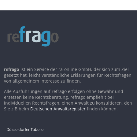
refrago
ist ein Service der ra-online GmbH, der sich zum Ziel
gesetzt hat, leicht verständliche Erklärungen für Rechtsfragen
von allgemeinem Interesse zu finden.
Alle Ausführungen auf refrago erfolgen ohne Gewähr und
ersetzen keine Rechtsberatung. refrago empfiehlt bei
individuellen Rechtsfragen, einen Anwalt zu konsultieren, den
Sie z.B.beim
Deutschen Anwaltsregister
finden können.
Düsseldorfer Tabelle