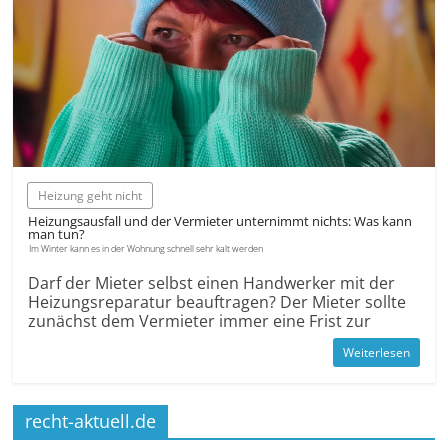
Heizung geht nicht
Heizungsausfall und der Vermieter unternimmt nichts: Was kann
man tun?
Im Winter kann es in der Wohnung schnell sehr kalt werden
Darf der Mieter selbst einen Handwerker mit der
Heizungsreparatur beauftragen? Der Mieter sollte
zunächst dem Vermieter immer eine Frist zur
Weiterlesen
recht-aktuell.de