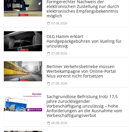
Formgerechter Nachweis der
elektronischen Zustellung nur durch
elektronisches Empfangsbekenntnis
möglich
07.08.2026
OLG Hamm erklärt
Handgepäckgebühren von Vueling für
unzulässig
07.08.2026
Berliner Verkehrsbetriebe müssen
Werbekampagne von Online-Portal
Nius vorerst nicht fortsetzen
07.08.2026
Sachgrundlose Befristung trotz 17,5
Jahre zurückliegender
Vorbeschäftigung unzulässig – hohe
Anforderungen an die Ausnahme vom
Vorbeschäf­tigungsverbot
06.08.2026