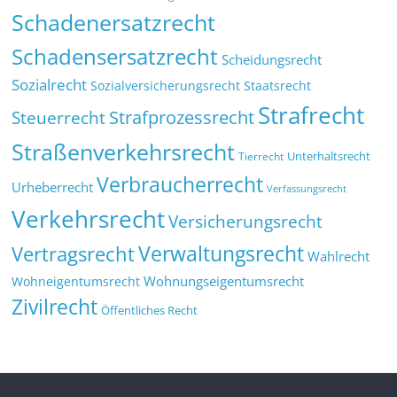
Schadenersatzrecht
Schadensersatzrecht
Scheidungsrecht
Sozialrecht
Sozialversicherungsrecht
Staatsrecht
Strafrecht
Strafprozessrecht
Steuerrecht
Straßenverkehrsrecht
Tierrecht
Unterhaltsrecht
Verbraucherrecht
Urheberrecht
Verfassungsrecht
Verkehrsrecht
Versicherungsrecht
Verwaltungsrecht
Vertragsrecht
Wahlrecht
Wohnungseigentumsrecht
Wohneigentumsrecht
Zivilrecht
Öffentliches Recht