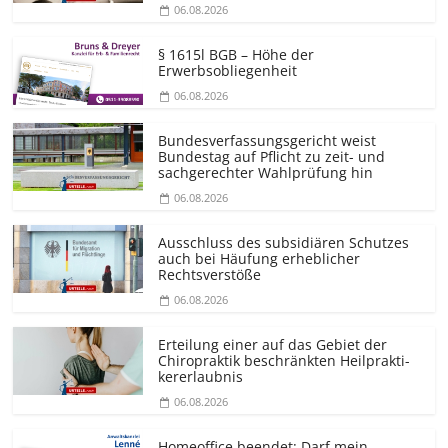
06.08.2026
§ 1615l BGB – Höhe der
Erwerbsobliegenheit
06.08.2026
Bundesver­fassungsgericht weist
Bundestag auf Pflicht zu zeit- und
sachgerechter Wahlprüfung hin
06.08.2026
Ausschluss des subsidiären Schutzes
auch bei Häufung erheblicher
Rechtsverstöße
06.08.2026
Erteilung einer auf das Gebiet der
Chiropraktik beschränkten Heilprakti­
kererlaubnis
06.08.2026
Homeoffice beendet: Darf mein