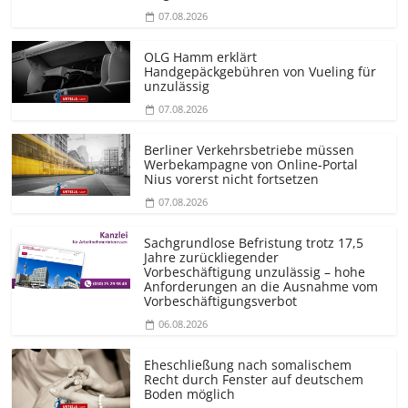
07.08.2026
OLG Hamm erklärt
Handgepäckgebühren von Vueling für
unzulässig
07.08.2026
Berliner Verkehrsbetriebe müssen
Werbekampagne von Online-Portal
Nius vorerst nicht fortsetzen
07.08.2026
Sachgrundlose Befristung trotz 17,5
Jahre zurückliegender
Vorbeschäftigung unzulässig – hohe
Anforderungen an die Ausnahme vom
Vorbeschäf­tigungsverbot
06.08.2026
Eheschließung nach somalischem
Recht durch Fenster auf deutschem
Boden möglich