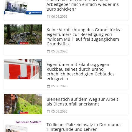
Arbeitgeber mich einfach wieder ins
Büro schicken?
06.08.2026
Keine Verpflichtung des Grundstücks­
eigentümers zur Beseitigung von
"wildem Müll" auf frei zugänglichem
Grundstück
05.08.2026
Eigentümer mit Eilantrag gegen
Rückbau seines durch Brand
erheblich beschädigten Gebäudes
erfolgreich
05.08.2026
Bienenstich auf dem Weg zur Arbeit
als Dienstunfall anerkannt
05.08.2026
Tödlicher Polizeieinsatz in Dortmund:
Hintergründe und Lehren