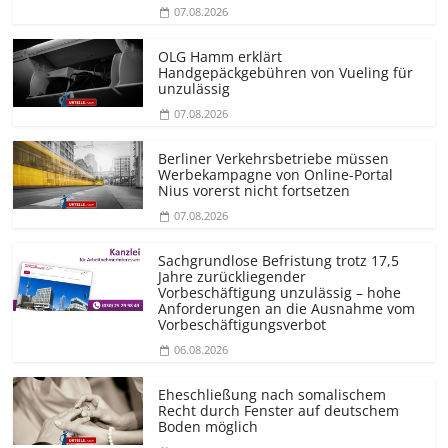
07.08.2026
OLG Hamm erklärt
Handgepäckgebühren von Vueling für
unzulässig
07.08.2026
Berliner Verkehrsbetriebe müssen
Werbekampagne von Online-Portal
Nius vorerst nicht fortsetzen
07.08.2026
Sachgrundlose Befristung trotz 17,5
Jahre zurückliegender
Vorbeschäftigung unzulässig – hohe
Anforderungen an die Ausnahme vom
Vorbeschäf­tigungsverbot
06.08.2026
Eheschließung nach somalischem
Recht durch Fenster auf deutschem
Boden möglich