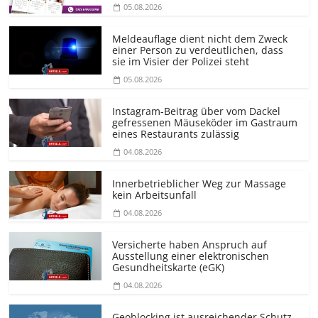
05.08.2026
Meldeauflage dient nicht dem Zweck
einer Person zu verdeutlichen, dass
sie im Visier der Polizei steht
05.08.2026
Instagram-Beitrag über vom Dackel
gefressenen Mäuseköder im Gastraum
eines Restaurants zulässig
04.08.2026
Innerbetrieblicher Weg zur Massage
kein Arbeitsunfall
04.08.2026
Versicherte haben Anspruch auf
Ausstellung einer elektronischen
Gesundheitskarte (eGK)
04.08.2026
Geoblocking ist ausreichender Schutz