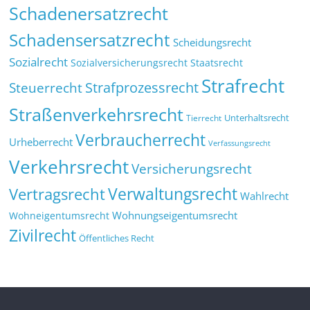
Schadenersatzrecht
Schadensersatzrecht
Scheidungsrecht
Sozialrecht
Sozialversicherungsrecht
Staatsrecht
Strafrecht
Strafprozessrecht
Steuerrecht
Straßenverkehrsrecht
Tierrecht
Unterhaltsrecht
Verbraucherrecht
Urheberrecht
Verfassungsrecht
Verkehrsrecht
Versicherungsrecht
Verwaltungsrecht
Vertragsrecht
Wahlrecht
Wohnungseigentumsrecht
Wohneigentumsrecht
Zivilrecht
Öffentliches Recht