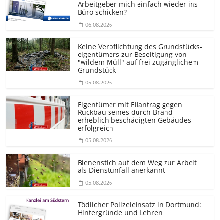
Arbeitgeber mich einfach wieder ins
Büro schicken?
06.08.2026
Keine Verpflichtung des Grundstücks­
eigentümers zur Beseitigung von
"wildem Müll" auf frei zugänglichem
Grundstück
05.08.2026
Eigentümer mit Eilantrag gegen
Rückbau seines durch Brand
erheblich beschädigten Gebäudes
erfolgreich
05.08.2026
Bienenstich auf dem Weg zur Arbeit
als Dienstunfall anerkannt
05.08.2026
Tödlicher Polizeieinsatz in Dortmund:
Hintergründe und Lehren