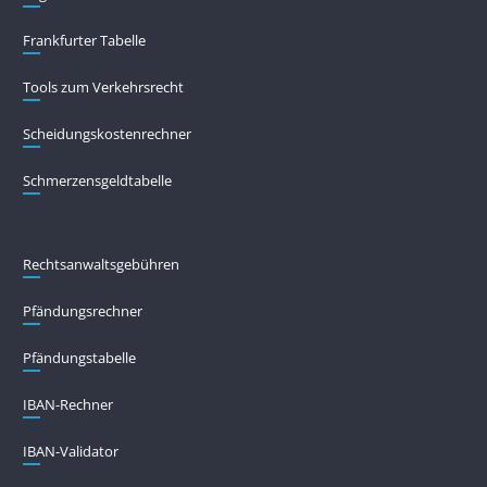
Frankfurter Tabelle
Tools zum Verkehrsrecht
Scheidungskostenrechner
Schmerzensgeldtabelle
Rechtsanwaltsgebühren
Pfändungs­rechner
Pfändungs­tabelle
IBAN-Rechner
IBAN-Validator