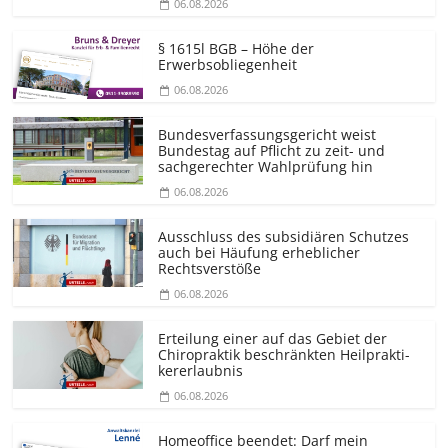
06.08.2026
§ 1615l BGB – Höhe der
Erwerbsobliegenheit
06.08.2026
Bundesver­fassungsgericht weist
Bundestag auf Pflicht zu zeit- und
sachgerechter Wahlprüfung hin
06.08.2026
Ausschluss des subsidiären Schutzes
auch bei Häufung erheblicher
Rechtsverstöße
06.08.2026
Erteilung einer auf das Gebiet der
Chiropraktik beschränkten Heilprakti­
kererlaubnis
06.08.2026
Homeoffice beendet: Darf mein