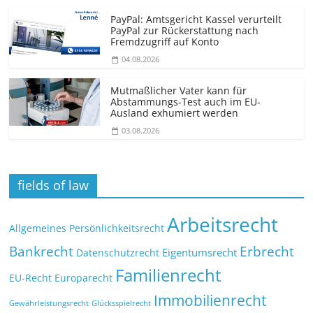
PayPal: Amtsgericht Kassel verurteilt
PayPal zur Rückerstattung nach
Fremdzugriff auf Konto
04.08.2026
Mutmaßlicher Vater kann für
Abstammungs-Test auch im EU-
Ausland exhumiert werden
03.08.2026
fields of law
Arbeitsrecht
Allgemeines Persönlichkeitsrecht
Bankrecht
Erbrecht
Eigentumsrecht
Datenschutzrecht
Familienrecht
EU-Recht
Europarecht
Immobilienrecht
Glücksspielrecht
Gewährleistungsrecht