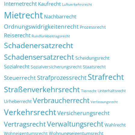
Internetrecht
Kaufrecht
Luftverkehrsrecht
Mietrecht
Nachbarrecht
Ordnungswidrigkeitenrecht
Prozessrecht
Reiserecht
Rundfunkbeitragsrecht
Schadenersatzrecht
Schadensersatzrecht
Scheidungsrecht
Sozialrecht
Sozialversicherungsrecht
Staatsrecht
Strafrecht
Strafprozessrecht
Steuerrecht
Straßenverkehrsrecht
Tierrecht
Unterhaltsrecht
Verbraucherrecht
Urheberrecht
Verfassungsrecht
Verkehrsrecht
Versicherungsrecht
Verwaltungsrecht
Vertragsrecht
Wahlrecht
Wohnungseigentumsrecht
Wohneigentumsrecht