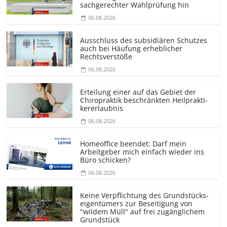
sachgerechter Wahlprüfung hin
06.08.2026
Ausschluss des subsidiären Schutzes
auch bei Häufung erheblicher
Rechtsverstöße
06.08.2026
Erteilung einer auf das Gebiet der
Chiropraktik beschränkten Heilprakti­
kererlaubnis
06.08.2026
Homeoffice beendet: Darf mein
Arbeitgeber mich einfach wieder ins
Büro schicken?
06.08.2026
Keine Verpflichtung des Grundstücks­
eigentümers zur Beseitigung von
"wildem Müll" auf frei zugänglichem
Grundstück