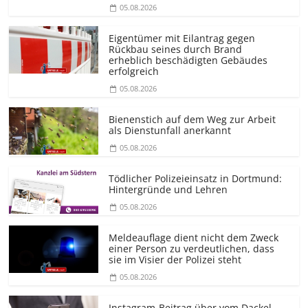
05.08.2026
Eigentümer mit Eilantrag gegen
Rückbau seines durch Brand
erheblich beschädigten Gebäudes
erfolgreich
05.08.2026
Bienenstich auf dem Weg zur Arbeit
als Dienstunfall anerkannt
05.08.2026
Tödlicher Polizeieinsatz in Dortmund:
Hintergründe und Lehren
05.08.2026
Meldeauflage dient nicht dem Zweck
einer Person zu verdeutlichen, dass
sie im Visier der Polizei steht
05.08.2026
Instagram-Beitrag über vom Dackel