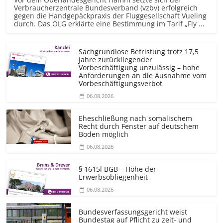
Verbraucherzentrale Bundesverband (vzbv) erfolgreich
gegen die Handgepäckpraxis der Fluggesellschaft Vueling
durch. Das OLG erklärte eine Bestimmung im Tarif „Fly ...
Sachgrundlose Befristung trotz 17,5
Jahre zurückliegender
Vorbeschäftigung unzulässig – hohe
Anforderungen an die Ausnahme vom
Vorbeschäf­tigungsverbot
06.08.2026
Eheschließung nach somalischem
Recht durch Fenster auf deutschem
Boden möglich
06.08.2026
§ 1615l BGB – Höhe der
Erwerbsobliegenheit
06.08.2026
Bundesver­fassungsgericht weist
Bundestag auf Pflicht zu zeit- und