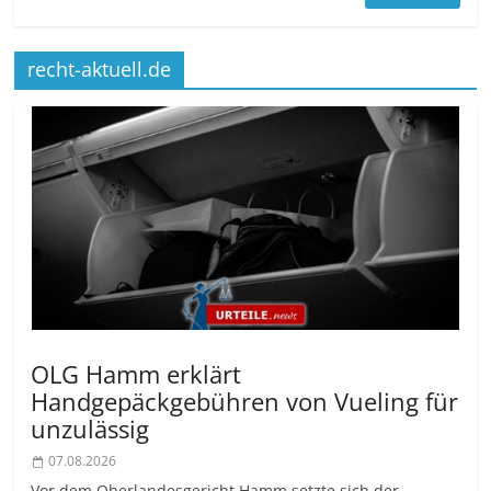
recht-aktuell.de
OLG Hamm erklärt
Handgepäckgebühren von Vueling für
unzulässig
07.08.2026
Vor dem Oberlandesgericht Hamm setzte sich der