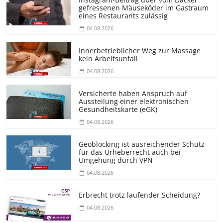
gefressenen Mäuseköder im Gastraum
eines Restaurants zulässig
04.08.2026
Innerbetrieblicher Weg zur Massage
kein Arbeitsunfall
04.08.2026
Versicherte haben Anspruch auf
Ausstellung einer elektronischen
Gesundheitskarte (eGK)
04.08.2026
Geoblocking ist ausreichender Schutz
für das Urheberrecht auch bei
Umgehung durch VPN
04.08.2026
Erbrecht trotz laufender Scheidung?
04.08.2026