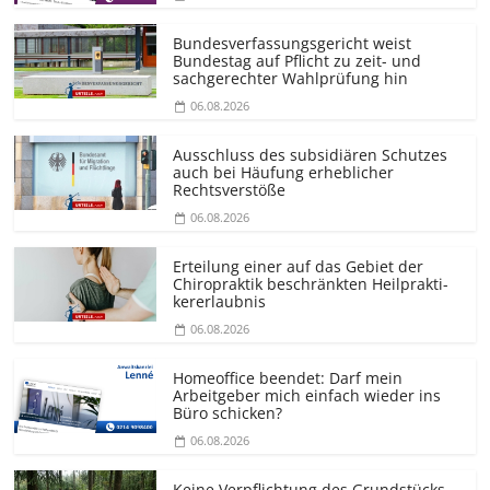
Bundesver­fassungsgericht weist
Bundestag auf Pflicht zu zeit- und
sachgerechter Wahlprüfung hin
06.08.2026
Ausschluss des subsidiären Schutzes
auch bei Häufung erheblicher
Rechtsverstöße
06.08.2026
Erteilung einer auf das Gebiet der
Chiropraktik beschränkten Heilprakti­
kererlaubnis
06.08.2026
Homeoffice beendet: Darf mein
Arbeitgeber mich einfach wieder ins
Büro schicken?
06.08.2026
Keine Verpflichtung des Grundstücks­