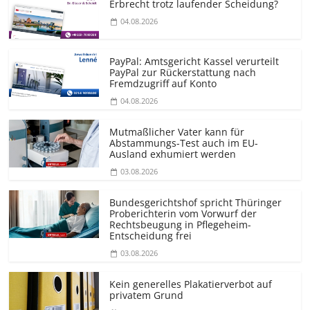
Erbrecht trotz laufender Scheidung?
04.08.2026
PayPal: Amtsgericht Kassel verurteilt
PayPal zur Rückerstattung nach
Fremdzugriff auf Konto
04.08.2026
Mutmaßlicher Vater kann für
Abstammungs-Test auch im EU-
Ausland exhumiert werden
03.08.2026
Bundesgerichtshof spricht Thüringer
Proberichterin vom Vorwurf der
Rechtsbeugung in Pflegeheim-
Entscheidung frei
03.08.2026
Kein generelles Plakatierverbot auf
privatem Grund