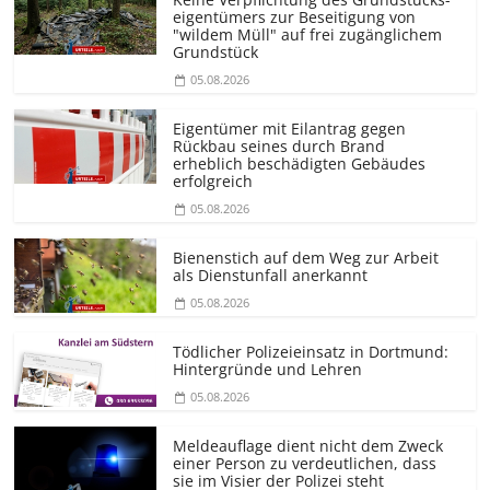
eigentümers zur Beseitigung von
"wildem Müll" auf frei zugänglichem
Grundstück
05.08.2026
Eigentümer mit Eilantrag gegen
Rückbau seines durch Brand
erheblich beschädigten Gebäudes
erfolgreich
05.08.2026
Bienenstich auf dem Weg zur Arbeit
als Dienstunfall anerkannt
05.08.2026
Tödlicher Polizeieinsatz in Dortmund:
Hintergründe und Lehren
05.08.2026
Meldeauflage dient nicht dem Zweck
einer Person zu verdeutlichen, dass
sie im Visier der Polizei steht