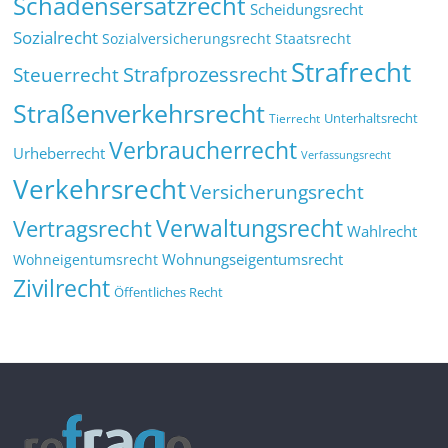
Schadensersatzrecht
Scheidungsrecht
Sozialrecht
Sozialversicherungsrecht
Staatsrecht
Strafrecht
Strafprozessrecht
Steuerrecht
Straßenverkehrsrecht
Tierrecht
Unterhaltsrecht
Verbraucherrecht
Urheberrecht
Verfassungsrecht
Verkehrsrecht
Versicherungsrecht
Verwaltungsrecht
Vertragsrecht
Wahlrecht
Wohnungseigentumsrecht
Wohneigentumsrecht
Zivilrecht
Öffentliches Recht