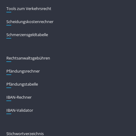
Tools zum Verkehrsrecht
Scheidungskostenrechner
Schmerzensgeldtabelle
Rechtsanwaltsgebühren
Pfändungs­rechner
Pfändungs­tabelle
IBAN-Rechner
IBAN-Validator
Stichwortverzeichnis