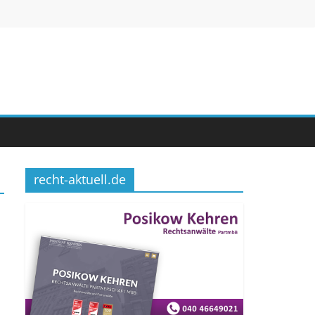
recht-aktuell.de