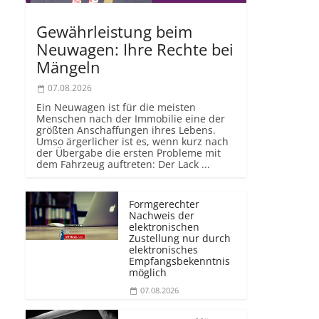
Gewährleistung beim
Neuwagen: Ihre Rechte bei
Mängeln
07.08.2026
Ein Neuwagen ist für die meisten
Menschen nach der Immobilie eine der
größten Anschaffungen ihres Lebens.
Umso ärgerlicher ist es, wenn kurz nach
der Übergabe die ersten Probleme mit
dem Fahrzeug auftreten: Der Lack ...
Formgerechter
Nachweis der
elektronischen
Zustellung nur durch
elektronisches
Empfangsbekenntnis
möglich
07.08.2026