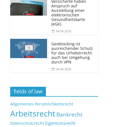
Versicherte haben
Anspruch auf
Ausstellung einer
elektronischen
Gesundheitskarte
(eGK)
04.08.2026
Geoblocking ist
ausreichender Schutz
für das Urheberrecht
auch bei Umgehung
durch VPN
04.08.2026
fields of law
Allgemeines Persönlichkeitsrecht
Arbeitsrecht
Bankrecht
Eigentumsrecht
Datenschutzrecht