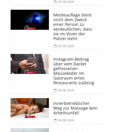
05.08.2026
Meldeauflage dient
nicht dem Zweck
einer Person zu
verdeutlichen, dass
sie im Visier der
Polizei steht
05.08.2026
Instagram-Beitrag
über vom Dackel
gefressenen
Mäuseköder im
Gastraum eines
Restaurants zulässig
04.08.2026
Innerbetrieblicher
Weg zur Massage kein
Arbeitsunfall
04.08.2026