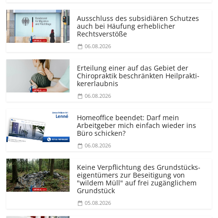
Ausschluss des subsidiären Schutzes
auch bei Häufung erheblicher
Rechtsverstöße
06.08.2026
Erteilung einer auf das Gebiet der
Chiropraktik beschränkten Heilprakti­
kererlaubnis
06.08.2026
Homeoffice beendet: Darf mein
Arbeitgeber mich einfach wieder ins
Büro schicken?
06.08.2026
Keine Verpflichtung des Grundstücks­
eigentümers zur Beseitigung von
"wildem Müll" auf frei zugänglichem
Grundstück
05.08.2026