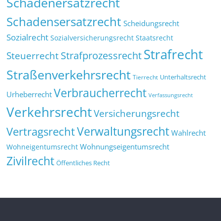
Schadenersatzrecht
Schadensersatzrecht
Scheidungsrecht
Sozialrecht
Sozialversicherungsrecht
Staatsrecht
Strafrecht
Strafprozessrecht
Steuerrecht
Straßenverkehrsrecht
Tierrecht
Unterhaltsrecht
Verbraucherrecht
Urheberrecht
Verfassungsrecht
Verkehrsrecht
Versicherungsrecht
Verwaltungsrecht
Vertragsrecht
Wahlrecht
Wohnungseigentumsrecht
Wohneigentumsrecht
Zivilrecht
Öffentliches Recht