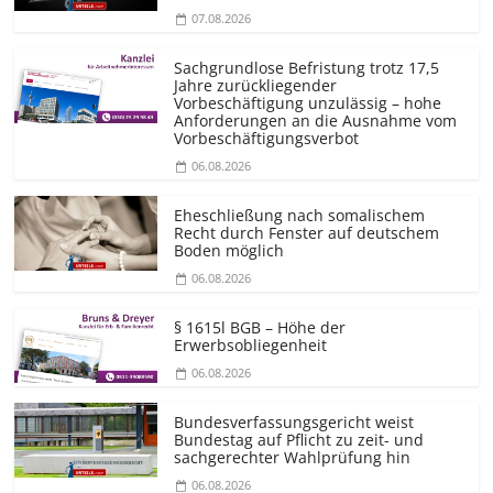
07.08.2026
Sachgrundlose Befristung trotz 17,5
Jahre zurückliegender
Vorbeschäftigung unzulässig – hohe
Anforderungen an die Ausnahme vom
Vorbeschäf­tigungsverbot
06.08.2026
Eheschließung nach somalischem
Recht durch Fenster auf deutschem
Boden möglich
06.08.2026
§ 1615l BGB – Höhe der
Erwerbsobliegenheit
06.08.2026
Bundesver­fassungsgericht weist
Bundestag auf Pflicht zu zeit- und
sachgerechter Wahlprüfung hin
06.08.2026