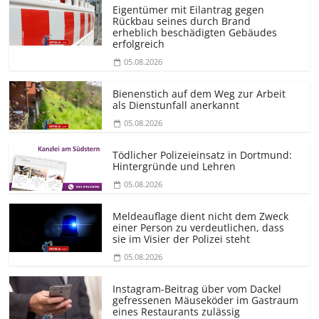
Eigentümer mit Eilantrag gegen
Rückbau seines durch Brand
erheblich beschädigten Gebäudes
erfolgreich
05.08.2026
Bienenstich auf dem Weg zur Arbeit
als Dienstunfall anerkannt
05.08.2026
Tödlicher Polizeieinsatz in Dortmund:
Hintergründe und Lehren
05.08.2026
Meldeauflage dient nicht dem Zweck
einer Person zu verdeutlichen, dass
sie im Visier der Polizei steht
05.08.2026
Instagram-Beitrag über vom Dackel
gefressenen Mäuseköder im Gastraum
eines Restaurants zulässig