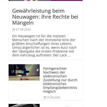
Gewährleistung beim
Neuwagen: Ihre Rechte bei
Mängeln
07.08.2026
Ein Neuwagen ist für die meisten
Menschen nach der Immobilie eine der
größten Anschaffungen ihres Lebens.
Umso ärgerlicher ist es, wenn kurz nach
der Übergabe die ersten Probleme mit
dem Fahrzeug auftreten: Der Lack ...
Formgerechter
Nachweis der
elektronischen
Zustellung nur durch
elektronisches
Empfangsbekenntnis
möglich
07.08.2026