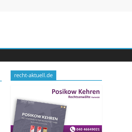
recht-aktuell.de