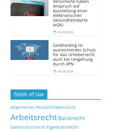
Versicherte haben
Anspruch auf
Ausstellung einer
elektronischen
Gesundheitskarte
(eGK)
04.08.2026
Geoblocking ist
ausreichender Schutz
für das Urheberrecht
auch bei Umgehung
durch VPN
04.08.2026
fields of law
Allgemeines Persönlichkeitsrecht
Arbeitsrecht
Bankrecht
Eigentumsrecht
Datenschutzrecht