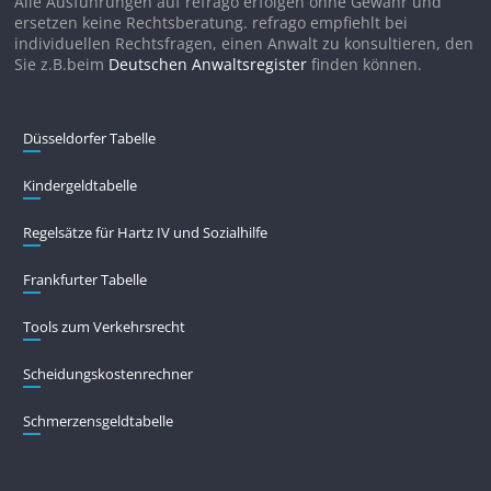
Alle Ausführungen auf refrago erfolgen ohne Gewähr und
ersetzen keine Rechtsberatung. refrago empfiehlt bei
individuellen Rechtsfragen, einen Anwalt zu konsultieren, den
Sie z.B.beim
Deutschen Anwaltsregister
finden können.
Düsseldorfer Tabelle
Kindergeldtabelle
Regelsätze für Hartz IV und Sozialhilfe
Frankfurter Tabelle
Tools zum Verkehrsrecht
Scheidungskostenrechner
Schmerzensgeldtabelle