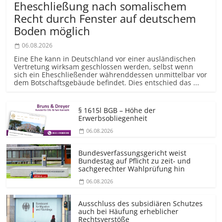
Eheschließung nach somalischem
Recht durch Fenster auf deutschem
Boden möglich
06.08.2026
Eine Ehe kann in Deutschland vor einer ausländischen
Vertretung wirksam geschlossen werden, selbst wenn
sich ein Eheschließender währenddessen unmittelbar vor
dem Botschaftsgebäude befindet. Dies entschied das ...
§ 1615l BGB – Höhe der
Erwerbsobliegenheit
06.08.2026
Bundesver­fassungsgericht weist
Bundestag auf Pflicht zu zeit- und
sachgerechter Wahlprüfung hin
06.08.2026
Ausschluss des subsidiären Schutzes
auch bei Häufung erheblicher
Rechtsverstöße