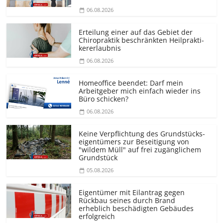
06.08.2026
Erteilung einer auf das Gebiet der
Chiropraktik beschränkten Heilprakti­
kererlaubnis
06.08.2026
Homeoffice beendet: Darf mein
Arbeitgeber mich einfach wieder ins
Büro schicken?
06.08.2026
Keine Verpflichtung des Grundstücks­
eigentümers zur Beseitigung von
"wildem Müll" auf frei zugänglichem
Grundstück
05.08.2026
Eigentümer mit Eilantrag gegen
Rückbau seines durch Brand
erheblich beschädigten Gebäudes
erfolgreich