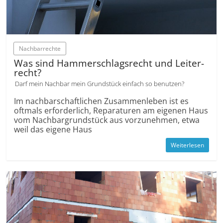
Nachbarrechte
Was sind Hammer­­schlags­recht und Leiter­
recht?
Darf mein Nachbar mein Grundstück einfach so benutzen?
Im nachbar­schaftlichen Zusammen­leben ist es
oftmals erforderlich, Reparaturen am eigenen Haus
vom Nachbar­grundstück aus vorzunehmen, etwa
weil das eigene Haus
Weiterlesen