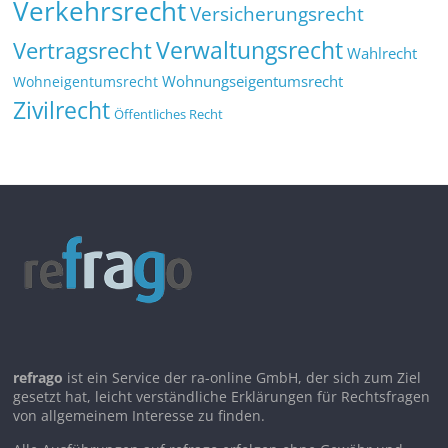
Verkehrsrecht
Versicherungsrecht
Verwaltungsrecht
Vertragsrecht
Wahlrecht
Wohnungseigentumsrecht
Wohneigentumsrecht
Zivilrecht
Öffentliches Recht
refrago
ist ein Service der ra-online GmbH, der sich zum Ziel
gesetzt hat, leicht verständliche Erklärungen für Rechtsfragen
von allgemeinem Interesse zu finden.