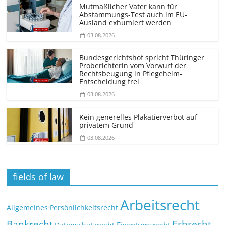
Mutmaßlicher Vater kann für
Abstammungs-Test auch im EU-
Ausland exhumiert werden
03.08.2026
Bundesgerichtshof spricht Thüringer
Proberichterin vom Vorwurf der
Rechtsbeugung in Pflegeheim-
Entscheidung frei
03.08.2026
Kein generelles Plakatierverbot auf
privatem Grund
03.08.2026
fields of law
Arbeitsrecht
Allgemeines Persönlichkeitsrecht
Bankrecht
Erbrecht
Eigentumsrecht