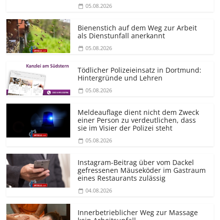
05.08.2026
Bienenstich auf dem Weg zur Arbeit
als Dienstunfall anerkannt
05.08.2026
Tödlicher Polizeieinsatz in Dortmund:
Hintergründe und Lehren
05.08.2026
Meldeauflage dient nicht dem Zweck
einer Person zu verdeutlichen, dass
sie im Visier der Polizei steht
05.08.2026
Instagram-Beitrag über vom Dackel
gefressenen Mäuseköder im Gastraum
eines Restaurants zulässig
04.08.2026
Innerbetrieblicher Weg zur Massage